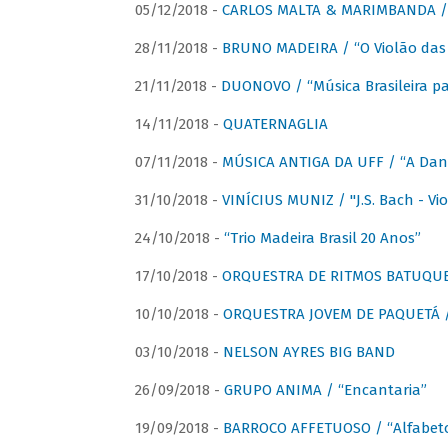
05/12/2018 -
CARLOS MALTA & MARIMBANDA / “
28/11/2018 -
BRUNO MADEIRA / “O Violão das
21/11/2018 -
DUONOVO / “Música Brasileira pa
14/11/2018 -
QUATERNAGLIA
07/11/2018 -
MÚSICA ANTIGA DA UFF / “A Danç
31/10/2018 -
VINÍCIUS MUNIZ / "J.S. Bach - Viol
24/10/2018 -
“Trio Madeira Brasil 20 Anos”
17/10/2018 -
ORQUESTRA DE RITMOS BATUQU
10/10/2018 -
ORQUESTRA JOVEM DE PAQUETÁ /
03/10/2018 -
NELSON AYRES BIG BAND
26/09/2018 -
GRUPO ANIMA / “Encantaria”
19/09/2018 -
BARROCO AFFETUOSO / “Alfabeto