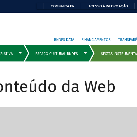
COMUNICA BR
ACESSO À INFORMAÇÃO
BNDES DATA
FINANCIAMENTOS
TRANSPARÊ
Conteúdo da Web
cipais com rola