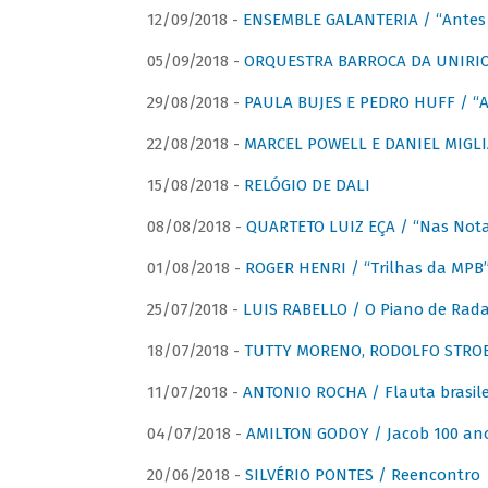
12/09/2018 -
ENSEMBLE GALANTERIA / “Antes 
05/09/2018 -
ORQUESTRA BARROCA DA UNIRI
29/08/2018 -
PAULA BUJES E PEDRO HUFF / “A
22/08/2018 -
MARCEL POWELL E DANIEL MIGLIA
15/08/2018 -
RELÓGIO DE DALI
08/08/2018 -
QUARTETO LUIZ EÇA / “Nas Notas
01/08/2018 -
ROGER HENRI / “Trilhas da MPB
25/07/2018 -
LUIS RABELLO / O Piano de Rada
18/07/2018 -
TUTTY MORENO, RODOLFO STROET
11/07/2018 -
ANTONIO ROCHA / Flauta brasile
04/07/2018 -
AMILTON GODOY / Jacob 100 an
20/06/2018 -
SILVÉRIO PONTES / Reencontro