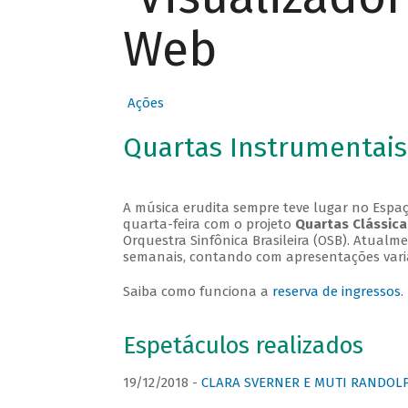
Web
Ações
Quartas Instrumentais
A música erudita sempre teve lugar no Espaç
quarta-feira com o projeto
Quartas Clássica
Orquestra Sinfônica Brasileira (OSB). Atualm
semanais, contando com apresentações vari
Saiba como funciona a
reserva de ingressos
.
Espetáculos realizados
19/12/2018 -
CLARA SVERNER E MUTI RANDOLPH