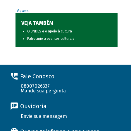
Ações
VEJA TAMBÉM
O BNDES e o apoio à cultura
Patrocínio a eventos culturais
Fale Conosco
08007026337
Mande sua pergunta
Ouvidoria
Envie sua mensagem