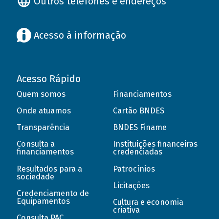
Outros telefones e endereços
Acesso à informação
Acesso Rápido
Quem somos
Financiamentos
Onde atuamos
Cartão BNDES
Transparência
BNDES Finame
Consulta a
Instituições financeiras
financiamentos
credenciadas
Resultados para a
Patrocínios
sociedade
Licitações
Credenciamento de
Equipamentos
Cultura e economia
criativa
Consulta PAC