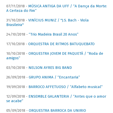
07/11/2018 -
MÚSICA ANTIGA DA UFF / “A Dança da Morte:
A Certeza do Fim”
31/10/2018 -
VINÍCIUS MUNIZ / "J.S. Bach - Viola
Brasileira"
24/10/2018 -
“Trio Madeira Brasil 20 Anos”
17/10/2018 -
ORQUESTRA DE RITMOS BATUQUEBATO
10/10/2018 -
ORQUESTRA JOVEM DE PAQUETÁ / “Roda de
amigos”
03/10/2018 -
NELSON AYRES BIG BAND
26/09/2018 -
GRUPO ANIMA / “Encantaria”
19/09/2018 -
BARROCO AFFETUOSO / “Alfabeto musical”
12/09/2018 -
ENSEMBLE GALANTERIA / “Antes que o amor
se acabe”
05/09/2018 -
ORQUESTRA BARROCA DA UNIRIO