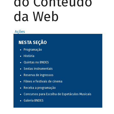
do Conteúdo
da Web
Ações
NESTA SEÇÃO
Programação
História
Quintas no BNDES
Sextas instrumentais
Reserva de ingressos
Filmes e festivais de cinema
Receba a programação
Concursos para Escolha de Espetáculos Musicais
Galeria BNDES