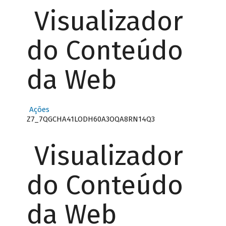
Visualizador
do Conteúdo
da Web
Ações
Z7_7QGCHA41LODH60A3OQA8RN14Q3
Visualizador
do Conteúdo
da Web