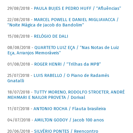
29/08/2018 -
PAULA BUJES E PEDRO HUFF / “Afluências”
22/08/2018 -
MARCEL POWELL E DANIEL MIGLIAVACCA /
“Noite Mágica de Jacob do Bandolim”
15/08/2018 -
RELÓGIO DE DALI
08/08/2018 -
QUARTETO LUIZ EÇA / “Nas Notas de Luiz
Eça, Arranjos Memoráveis”
01/08/2018 -
ROGER HENRI / “Trilhas da MPB”
25/07/2018 -
LUIS RABELLO / O Piano de Radamés
Gnatalli
18/07/2018 -
TUTTY MORENO, RODOLFO STROETER, ANDRÉ
MEHMARI E NAILOR PROVETA / Dorival
11/07/2018 -
ANTONIO ROCHA / Flauta brasileira
04/07/2018 -
AMILTON GODOY / Jacob 100 anos
20/06/2018 -
SILVÉRIO PONTES / Reencontro