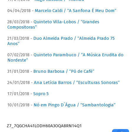
04/04/2018 -
Marcelo Caldi / “A Sanfona É Meu Dom”
28/03/2018 -
Quinteto Villa-Lobos / “Grandes
Compositoras”
21/03/2018 -
Duo Almeida Prado / “Almeida Prado 75
Anos”
07/02/2018 -
Quinteto Parambuco / “A Música Erudita do
Nordeste”
31/01/2018 -
Bruno Barbosa / “Pó de Café”
24/01/2018 -
Ana Letícia Barros / “Esculturas Sonoras”
17/01/2018 -
Sopro 5
10/01/2018 -
Nó em Pingo D´Água / “Sambantologia”
Z7_7QGCHA41LODH60A3OQA8RN14Q1