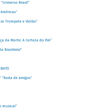
Universo Brasil”
 Américas”
ra Trompete e Violão”
a da Morte: A Certeza do Fim”
a Brasileira"
EBATO
 “Roda de amigos”
 musical”