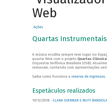
Web
Ações
Quartas Instrumentais
A música erudita sempre teve lugar no Espaç
quarta-feira com o projeto
Quartas Clássica
Orquestra Sinfônica Brasileira (OSB). Atualm
semanais, contando com apresentações vari
Saiba como funciona a
reserva de ingressos
.
Espetáculos realizados
19/12/2018 -
CLARA SVERNER E MUTI RANDOLPH