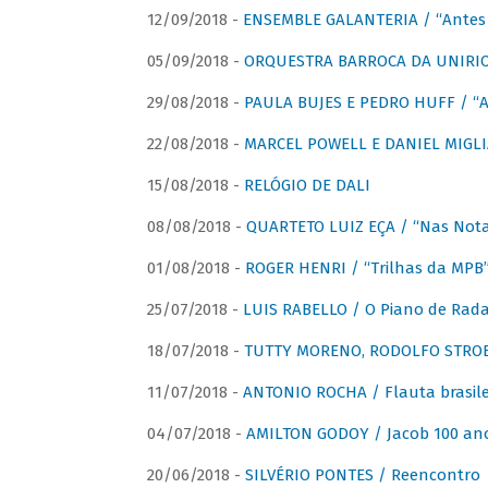
12/09/2018 -
ENSEMBLE GALANTERIA / “Antes 
05/09/2018 -
ORQUESTRA BARROCA DA UNIRI
29/08/2018 -
PAULA BUJES E PEDRO HUFF / “A
22/08/2018 -
MARCEL POWELL E DANIEL MIGLIA
15/08/2018 -
RELÓGIO DE DALI
08/08/2018 -
QUARTETO LUIZ EÇA / “Nas Notas
01/08/2018 -
ROGER HENRI / “Trilhas da MPB
25/07/2018 -
LUIS RABELLO / O Piano de Rada
18/07/2018 -
TUTTY MORENO, RODOLFO STROET
11/07/2018 -
ANTONIO ROCHA / Flauta brasile
04/07/2018 -
AMILTON GODOY / Jacob 100 an
20/06/2018 -
SILVÉRIO PONTES / Reencontro