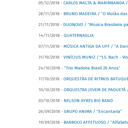
05/12/2018 -
CARLOS MALTA & MARIMBANDA / “
28/11/2018 -
BRUNO MADEIRA / “O Violão das
21/11/2018 -
DUONOVO / “Música Brasileira pa
14/11/2018 -
QUATERNAGLIA
07/11/2018 -
MÚSICA ANTIGA DA UFF / “A Danç
31/10/2018 -
VINÍCIUS MUNIZ / "J.S. Bach - Viol
24/10/2018 -
“Trio Madeira Brasil 20 Anos”
17/10/2018 -
ORQUESTRA DE RITMOS BATUQU
10/10/2018 -
ORQUESTRA JOVEM DE PAQUETÁ /
03/10/2018 -
NELSON AYRES BIG BAND
26/09/2018 -
GRUPO ANIMA / “Encantaria”
19/09/2018 -
BARROCO AFFETUOSO / “Alfabeto