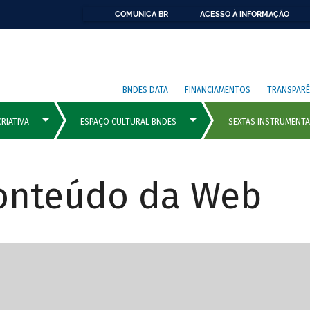
COMUNICA BR
ACESSO À INFORMAÇÃO
BNDES DATA
FINANCIAMENTOS
TRANSPARÊ
Conteúdo da Web
cipais com rola