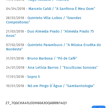
04/04/2018 -
Marcelo Caldi / “A Sanfona É Meu Dom”
28/03/2018 -
Quinteto Villa-Lobos / “Grandes
Compositoras”
21/03/2018 -
Duo Almeida Prado / “Almeida Prado 75
Anos”
07/02/2018 -
Quinteto Parambuco / “A Música Erudita do
Nordeste”
31/01/2018 -
Bruno Barbosa / “Pó de Café”
24/01/2018 -
Ana Letícia Barros / “Esculturas Sonoras”
17/01/2018 -
Sopro 5
10/01/2018 -
Nó em Pingo D´Água / “Sambantologia”
Z7_7QGCHA41LODH60A3OQA8RN14Q1