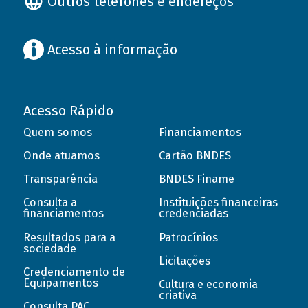
Outros telefones e endereços
Acesso à informação
Acesso Rápido
Quem somos
Financiamentos
Onde atuamos
Cartão BNDES
Transparência
BNDES Finame
Consulta a
Instituições financeiras
financiamentos
credenciadas
Resultados para a
Patrocínios
sociedade
Licitações
Credenciamento de
Equipamentos
Cultura e economia
criativa
Consulta PAC