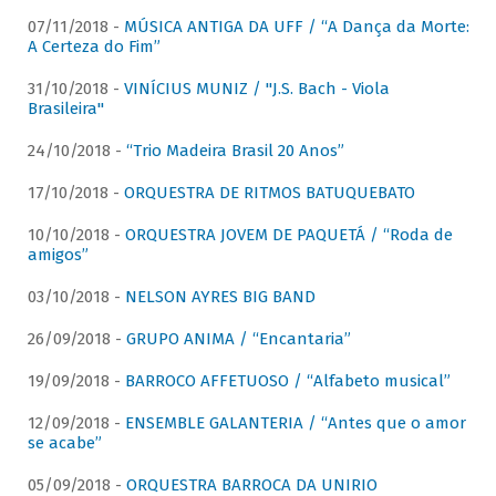
07/11/2018 -
MÚSICA ANTIGA DA UFF / “A Dança da Morte:
A Certeza do Fim”
31/10/2018 -
VINÍCIUS MUNIZ / "J.S. Bach - Viola
Brasileira"
24/10/2018 -
“Trio Madeira Brasil 20 Anos”
17/10/2018 -
ORQUESTRA DE RITMOS BATUQUEBATO
10/10/2018 -
ORQUESTRA JOVEM DE PAQUETÁ / “Roda de
amigos”
03/10/2018 -
NELSON AYRES BIG BAND
26/09/2018 -
GRUPO ANIMA / “Encantaria”
19/09/2018 -
BARROCO AFFETUOSO / “Alfabeto musical”
12/09/2018 -
ENSEMBLE GALANTERIA / “Antes que o amor
se acabe”
05/09/2018 -
ORQUESTRA BARROCA DA UNIRIO