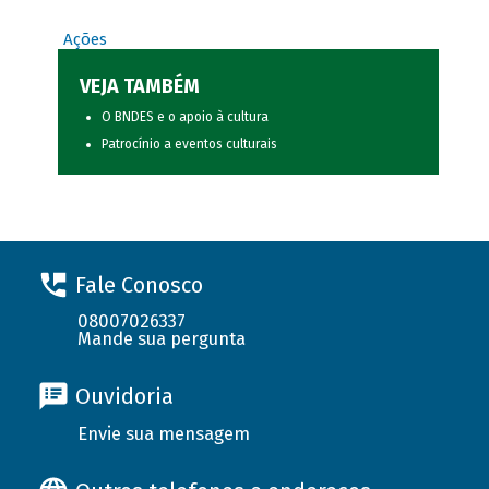
Ações
VEJA TAMBÉM
O BNDES e o apoio à cultura
Patrocínio a eventos culturais
Fale Conosco
08007026337
Mande sua pergunta
Ouvidoria
Envie sua mensagem