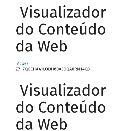
Visualizador
do Conteúdo
da Web
Ações
Z7_7QGCHA41LODH60A3OQA8RN14Q3
Visualizador
do Conteúdo
da Web