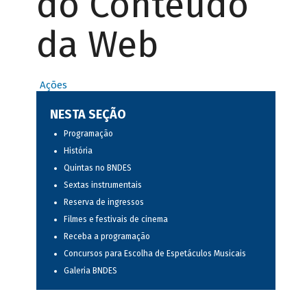
do Conteúdo
da Web
Ações
NESTA SEÇÃO
Programação
História
Quintas no BNDES
Sextas instrumentais
Reserva de ingressos
Filmes e festivais de cinema
Receba a programação
Concursos para Escolha de Espetáculos Musicais
Galeria BNDES