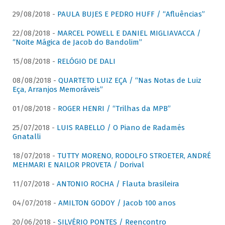
29/08/2018 -
PAULA BUJES E PEDRO HUFF / “Afluências”
22/08/2018 -
MARCEL POWELL E DANIEL MIGLIAVACCA /
“Noite Mágica de Jacob do Bandolim”
15/08/2018 -
RELÓGIO DE DALI
08/08/2018 -
QUARTETO LUIZ EÇA / “Nas Notas de Luiz
Eça, Arranjos Memoráveis”
01/08/2018 -
ROGER HENRI / “Trilhas da MPB”
25/07/2018 -
LUIS RABELLO / O Piano de Radamés
Gnatalli
18/07/2018 -
TUTTY MORENO, RODOLFO STROETER, ANDRÉ
MEHMARI E NAILOR PROVETA / Dorival
11/07/2018 -
ANTONIO ROCHA / Flauta brasileira
04/07/2018 -
AMILTON GODOY / Jacob 100 anos
20/06/2018 -
SILVÉRIO PONTES / Reencontro