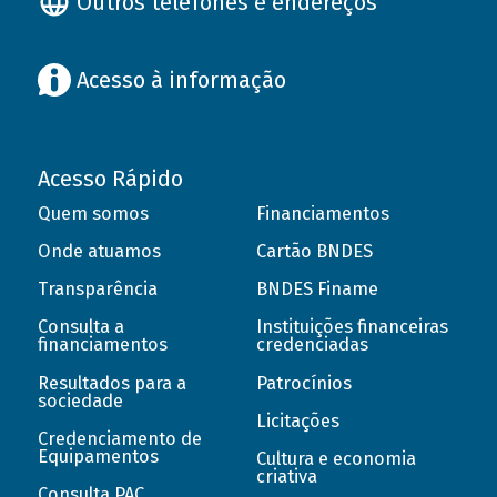
Outros telefones e endereços
Acesso à informação
Acesso Rápido
Quem somos
Financiamentos
Onde atuamos
Cartão BNDES
Transparência
BNDES Finame
Consulta a
Instituições financeiras
financiamentos
credenciadas
Resultados para a
Patrocínios
sociedade
Licitações
Credenciamento de
Equipamentos
Cultura e economia
criativa
Consulta PAC