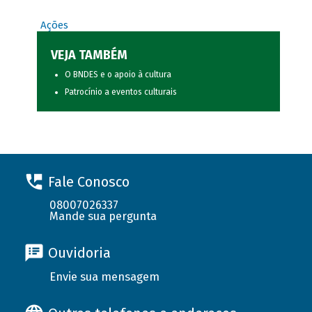
Ações
VEJA TAMBÉM
O BNDES e o apoio à cultura
Patrocínio a eventos culturais
Fale Conosco
08007026337
Mande sua pergunta
Ouvidoria
Envie sua mensagem