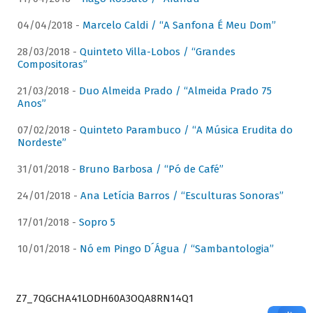
04/04/2018 -
Marcelo Caldi / “A Sanfona É Meu Dom”
28/03/2018 -
Quinteto Villa-Lobos / “Grandes
Compositoras”
21/03/2018 -
Duo Almeida Prado / “Almeida Prado 75
Anos”
07/02/2018 -
Quinteto Parambuco / “A Música Erudita do
Nordeste”
31/01/2018 -
Bruno Barbosa / “Pó de Café”
24/01/2018 -
Ana Letícia Barros / “Esculturas Sonoras”
17/01/2018 -
Sopro 5
10/01/2018 -
Nó em Pingo D´Água / “Sambantologia”
Z7_7QGCHA41LODH60A3OQA8RN14Q1