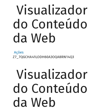
Visualizador
do Conteúdo
da Web
Ações
Z7_7QGCHA41LODH60A3OQA8RN14Q3
Visualizador
do Conteúdo
da Web