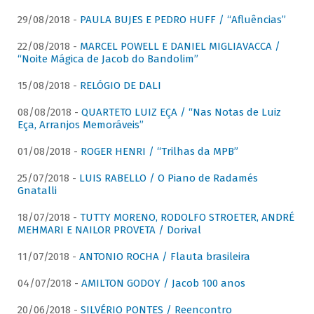
29/08/2018 -
PAULA BUJES E PEDRO HUFF / “Afluências”
22/08/2018 -
MARCEL POWELL E DANIEL MIGLIAVACCA /
“Noite Mágica de Jacob do Bandolim”
15/08/2018 -
RELÓGIO DE DALI
08/08/2018 -
QUARTETO LUIZ EÇA / “Nas Notas de Luiz
Eça, Arranjos Memoráveis”
01/08/2018 -
ROGER HENRI / “Trilhas da MPB”
25/07/2018 -
LUIS RABELLO / O Piano de Radamés
Gnatalli
18/07/2018 -
TUTTY MORENO, RODOLFO STROETER, ANDRÉ
MEHMARI E NAILOR PROVETA / Dorival
11/07/2018 -
ANTONIO ROCHA / Flauta brasileira
04/07/2018 -
AMILTON GODOY / Jacob 100 anos
20/06/2018 -
SILVÉRIO PONTES / Reencontro