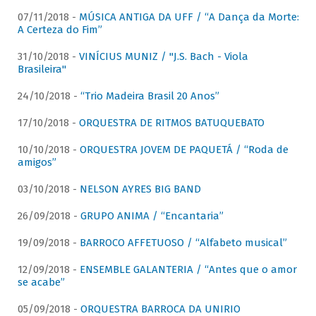
07/11/2018 -
MÚSICA ANTIGA DA UFF / “A Dança da Morte:
A Certeza do Fim”
31/10/2018 -
VINÍCIUS MUNIZ / "J.S. Bach - Viola
Brasileira"
24/10/2018 -
“Trio Madeira Brasil 20 Anos”
17/10/2018 -
ORQUESTRA DE RITMOS BATUQUEBATO
10/10/2018 -
ORQUESTRA JOVEM DE PAQUETÁ / “Roda de
amigos”
03/10/2018 -
NELSON AYRES BIG BAND
26/09/2018 -
GRUPO ANIMA / “Encantaria”
19/09/2018 -
BARROCO AFFETUOSO / “Alfabeto musical”
12/09/2018 -
ENSEMBLE GALANTERIA / “Antes que o amor
se acabe”
05/09/2018 -
ORQUESTRA BARROCA DA UNIRIO