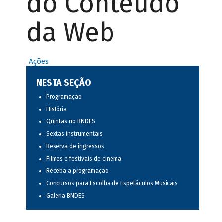
do Conteúdo
da Web
Ações
NESTA SEÇÃO
Programação
História
Quintas no BNDES
Sextas instrumentais
Reserva de ingressos
Filmes e festivais de cinema
Receba a programação
Concursos para Escolha de Espetáculos Musicais
Galeria BNDES