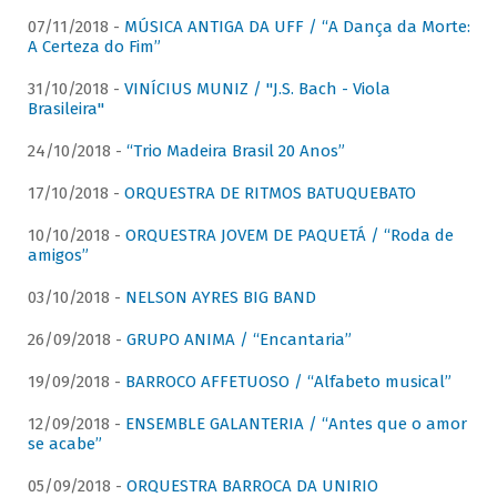
07/11/2018 -
MÚSICA ANTIGA DA UFF / “A Dança da Morte:
A Certeza do Fim”
31/10/2018 -
VINÍCIUS MUNIZ / "J.S. Bach - Viola
Brasileira"
24/10/2018 -
“Trio Madeira Brasil 20 Anos”
17/10/2018 -
ORQUESTRA DE RITMOS BATUQUEBATO
10/10/2018 -
ORQUESTRA JOVEM DE PAQUETÁ / “Roda de
amigos”
03/10/2018 -
NELSON AYRES BIG BAND
26/09/2018 -
GRUPO ANIMA / “Encantaria”
19/09/2018 -
BARROCO AFFETUOSO / “Alfabeto musical”
12/09/2018 -
ENSEMBLE GALANTERIA / “Antes que o amor
se acabe”
05/09/2018 -
ORQUESTRA BARROCA DA UNIRIO