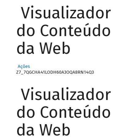
Visualizador
do Conteúdo
da Web
Ações
Z7_7QGCHA41LODH60A3OQA8RN14Q3
Visualizador
do Conteúdo
da Web