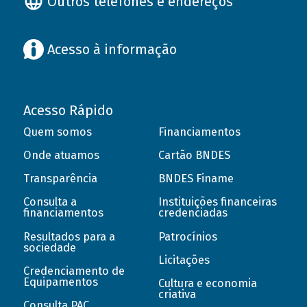
Outros telefones e endereços
Acesso à informação
Acesso Rápido
Quem somos
Financiamentos
Onde atuamos
Cartão BNDES
Transparência
BNDES Finame
Consulta a
Instituições financeiras
financiamentos
credenciadas
Resultados para a
Patrocínios
sociedade
Licitações
Credenciamento de
Equipamentos
Cultura e economia
criativa
Consulta PAC