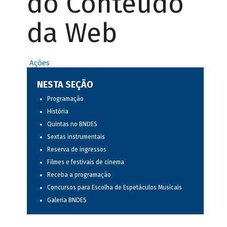
do Conteúdo
da Web
Ações
NESTA SEÇÃO
Programação
História
Quintas no BNDES
Sextas instrumentais
Reserva de ingressos
Filmes e festivais de cinema
Receba a programação
Concursos para Escolha de Espetáculos Musicais
Galeria BNDES