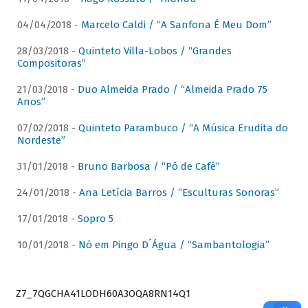
04/04/2018 -
Marcelo Caldi / “A Sanfona É Meu Dom”
28/03/2018 -
Quinteto Villa-Lobos / “Grandes
Compositoras”
21/03/2018 -
Duo Almeida Prado / “Almeida Prado 75
Anos”
07/02/2018 -
Quinteto Parambuco / “A Música Erudita do
Nordeste”
31/01/2018 -
Bruno Barbosa / “Pó de Café”
24/01/2018 -
Ana Letícia Barros / “Esculturas Sonoras”
17/01/2018 -
Sopro 5
10/01/2018 -
Nó em Pingo D´Água / “Sambantologia”
Z7_7QGCHA41LODH60A3OQA8RN14Q1