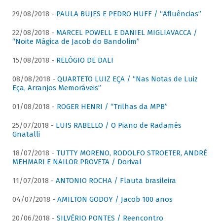
29/08/2018 -
PAULA BUJES E PEDRO HUFF / “Afluências”
22/08/2018 -
MARCEL POWELL E DANIEL MIGLIAVACCA /
“Noite Mágica de Jacob do Bandolim”
15/08/2018 -
RELÓGIO DE DALI
08/08/2018 -
QUARTETO LUIZ EÇA / “Nas Notas de Luiz
Eça, Arranjos Memoráveis”
01/08/2018 -
ROGER HENRI / “Trilhas da MPB”
25/07/2018 -
LUIS RABELLO / O Piano de Radamés
Gnatalli
18/07/2018 -
TUTTY MORENO, RODOLFO STROETER, ANDRÉ
MEHMARI E NAILOR PROVETA / Dorival
11/07/2018 -
ANTONIO ROCHA / Flauta brasileira
04/07/2018 -
AMILTON GODOY / Jacob 100 anos
20/06/2018 -
SILVÉRIO PONTES / Reencontro