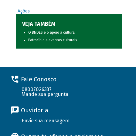
Ações
VEJA TAMBÉM
O BNDES e o apoio à cultura
Patrocínio a eventos culturais
Fale Conosco
08007026337
Mande sua pergunta
Ouvidoria
Envie sua mensagem