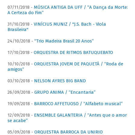
07/11/2018 -
MÚSICA ANTIGA DA UFF / “A Dança da Morte:
A Certeza do Fim”
31/10/2018 -
VINÍCIUS MUNIZ / "J.S. Bach - Viola
Brasileira"
24/10/2018 -
“Trio Madeira Brasil 20 Anos”
17/10/2018 -
ORQUESTRA DE RITMOS BATUQUEBATO
10/10/2018 -
ORQUESTRA JOVEM DE PAQUETÁ / “Roda de
amigos”
03/10/2018 -
NELSON AYRES BIG BAND
26/09/2018 -
GRUPO ANIMA / “Encantaria”
19/09/2018 -
BARROCO AFFETUOSO / “Alfabeto musical”
12/09/2018 -
ENSEMBLE GALANTERIA / “Antes que o amor
se acabe”
05/09/2018 -
ORQUESTRA BARROCA DA UNIRIO