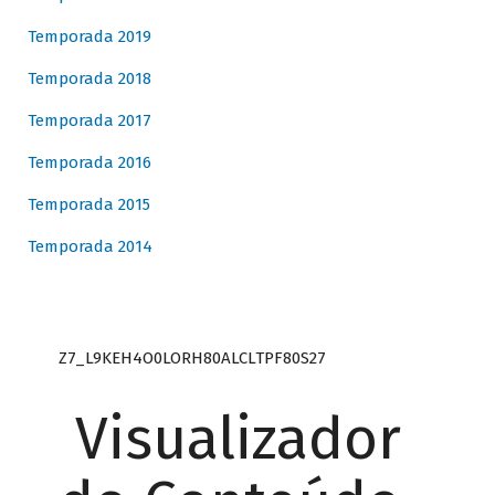
Temporada 2019
Temporada 2018
Temporada 2017
Temporada 2016
Temporada 2015
Temporada 2014
Z7_L9KEH4O0LORH80ALCLTPF80S27
Visualizador