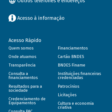
Outros telefones e endereços
Acesso à informação
Acesso Rápido
Quem somos
Financiamentos
Onde atuamos
Cartão BNDES
Transparência
BNDES Finame
Consulta a
Instituições financeiras
financiamentos
credenciadas
Resultados para a
Patrocínios
sociedade
Licitações
Credenciamento de
Equipamentos
Cultura e economia
criativa
Consulta PAC