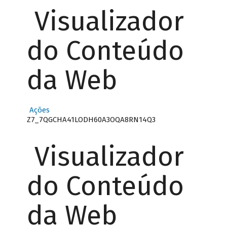
Visualizador
do Conteúdo
da Web
Ações
Z7_7QGCHA41LODH60A3OQA8RN14Q3
Visualizador
do Conteúdo
da Web