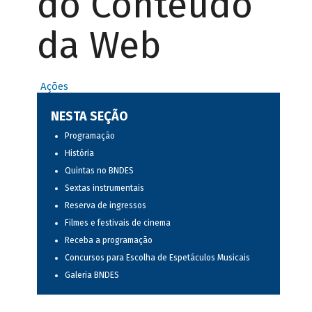
do Conteúdo
da Web
Ações
NESTA SEÇÃO
Programação
História
Quintas no BNDES
Sextas instrumentais
Reserva de ingressos
Filmes e festivais de cinema
Receba a programação
Concursos para Escolha de Espetáculos Musicais
Galeria BNDES