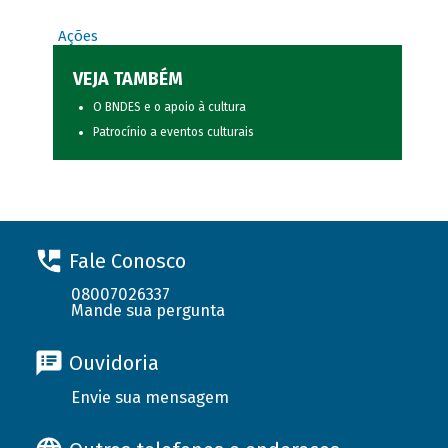
Ações
VEJA TAMBÉM
O BNDES e o apoio à cultura
Patrocínio a eventos culturais
Fale Conosco
08007026337
Mande sua pergunta
Ouvidoria
Envie sua mensagem