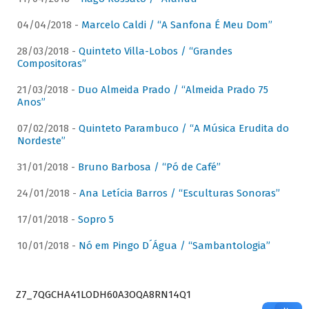
04/04/2018 -
Marcelo Caldi / “A Sanfona É Meu Dom”
28/03/2018 -
Quinteto Villa-Lobos / “Grandes
Compositoras”
21/03/2018 -
Duo Almeida Prado / “Almeida Prado 75
Anos”
07/02/2018 -
Quinteto Parambuco / “A Música Erudita do
Nordeste”
31/01/2018 -
Bruno Barbosa / “Pó de Café”
24/01/2018 -
Ana Letícia Barros / “Esculturas Sonoras”
17/01/2018 -
Sopro 5
10/01/2018 -
Nó em Pingo D´Água / “Sambantologia”
Z7_7QGCHA41LODH60A3OQA8RN14Q1