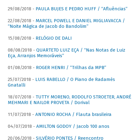
29/08/2018 -
PAULA BUJES E PEDRO HUFF / “Afluências”
22/08/2018 -
MARCEL POWELL E DANIEL MIGLIAVACCA /
“Noite Mágica de Jacob do Bandolim”
15/08/2018 -
RELÓGIO DE DALI
08/08/2018 -
QUARTETO LUIZ EÇA / “Nas Notas de Luiz
Eça, Arranjos Memoráveis”
01/08/2018 -
ROGER HENRI / “Trilhas da MPB”
25/07/2018 -
LUIS RABELLO / O Piano de Radamés
Gnatalli
18/07/2018 -
TUTTY MORENO, RODOLFO STROETER, ANDRÉ
MEHMARI E NAILOR PROVETA / Dorival
11/07/2018 -
ANTONIO ROCHA / Flauta brasileira
04/07/2018 -
AMILTON GODOY / Jacob 100 anos
20/06/2018 -
SILVÉRIO PONTES / Reencontro