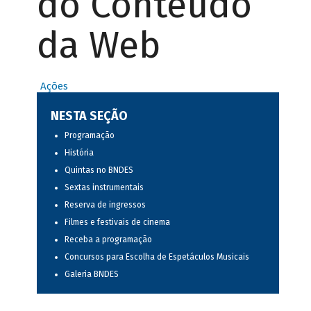
do Conteúdo
da Web
Ações
NESTA SEÇÃO
Programação
História
Quintas no BNDES
Sextas instrumentais
Reserva de ingressos
Filmes e festivais de cinema
Receba a programação
Concursos para Escolha de Espetáculos Musicais
Galeria BNDES