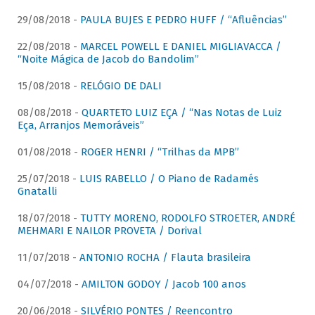
29/08/2018 -
PAULA BUJES E PEDRO HUFF / “Afluências”
22/08/2018 -
MARCEL POWELL E DANIEL MIGLIAVACCA /
“Noite Mágica de Jacob do Bandolim”
15/08/2018 -
RELÓGIO DE DALI
08/08/2018 -
QUARTETO LUIZ EÇA / “Nas Notas de Luiz
Eça, Arranjos Memoráveis”
01/08/2018 -
ROGER HENRI / “Trilhas da MPB”
25/07/2018 -
LUIS RABELLO / O Piano de Radamés
Gnatalli
18/07/2018 -
TUTTY MORENO, RODOLFO STROETER, ANDRÉ
MEHMARI E NAILOR PROVETA / Dorival
11/07/2018 -
ANTONIO ROCHA / Flauta brasileira
04/07/2018 -
AMILTON GODOY / Jacob 100 anos
20/06/2018 -
SILVÉRIO PONTES / Reencontro