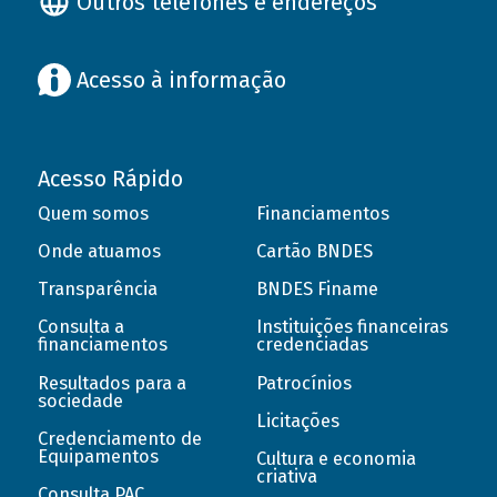
Outros telefones e endereços
Acesso à informação
Acesso Rápido
Quem somos
Financiamentos
Onde atuamos
Cartão BNDES
Transparência
BNDES Finame
Consulta a
Instituições financeiras
financiamentos
credenciadas
Resultados para a
Patrocínios
sociedade
Licitações
Credenciamento de
Equipamentos
Cultura e economia
criativa
Consulta PAC