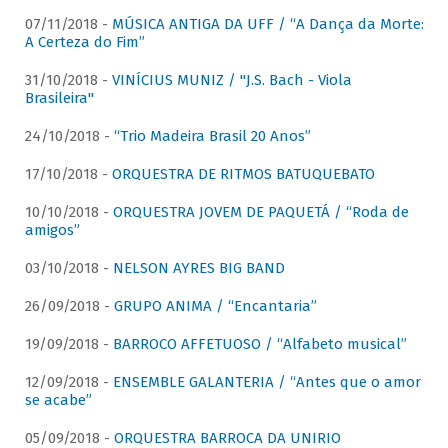
07/11/2018 -
MÚSICA ANTIGA DA UFF / “A Dança da Morte:
A Certeza do Fim”
31/10/2018 -
VINÍCIUS MUNIZ / "J.S. Bach - Viola
Brasileira"
24/10/2018 -
“Trio Madeira Brasil 20 Anos”
17/10/2018 -
ORQUESTRA DE RITMOS BATUQUEBATO
10/10/2018 -
ORQUESTRA JOVEM DE PAQUETÁ / “Roda de
amigos”
03/10/2018 -
NELSON AYRES BIG BAND
26/09/2018 -
GRUPO ANIMA / “Encantaria”
19/09/2018 -
BARROCO AFFETUOSO / “Alfabeto musical”
12/09/2018 -
ENSEMBLE GALANTERIA / “Antes que o amor
se acabe”
05/09/2018 -
ORQUESTRA BARROCA DA UNIRIO