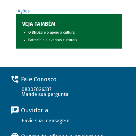
Ações
VEJA TAMBÉM
O BNDES e o apoio à cultura
Patrocínio a eventos culturais
Fale Conosco
08007026337
Mande sua pergunta
Ouvidoria
Envie sua mensagem