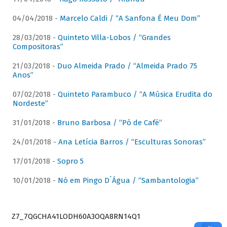
04/04/2018 -
Marcelo Caldi / “A Sanfona É Meu Dom”
28/03/2018 -
Quinteto Villa-Lobos / “Grandes
Compositoras”
21/03/2018 -
Duo Almeida Prado / “Almeida Prado 75
Anos”
07/02/2018 -
Quinteto Parambuco / “A Música Erudita do
Nordeste”
31/01/2018 -
Bruno Barbosa / “Pó de Café”
24/01/2018 -
Ana Letícia Barros / “Esculturas Sonoras”
17/01/2018 -
Sopro 5
10/01/2018 -
Nó em Pingo D´Água / “Sambantologia”
Z7_7QGCHA41LODH60A3OQA8RN14Q1