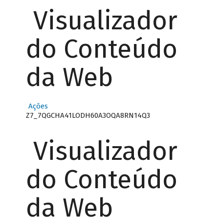
Visualizador
do Conteúdo
da Web
Ações
Z7_7QGCHA41LODH60A3OQA8RN14Q3
Visualizador
do Conteúdo
da Web