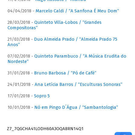
04/04/2018 -
Marcelo Caldi / “A Sanfona É Meu Dom”
28/03/2018 -
Quinteto Villa-Lobos / “Grandes
Compositoras”
21/03/2018 -
Duo Almeida Prado / “Almeida Prado 75
Anos”
07/02/2018 -
Quinteto Parambuco / “A Música Erudita do
Nordeste”
31/01/2018 -
Bruno Barbosa / “Pó de Café”
24/01/2018 -
Ana Letícia Barros / “Esculturas Sonoras”
17/01/2018 -
Sopro 5
10/01/2018 -
Nó em Pingo D´Água / “Sambantologia”
Z7_7QGCHA41LODH60A3OQA8RN14Q1