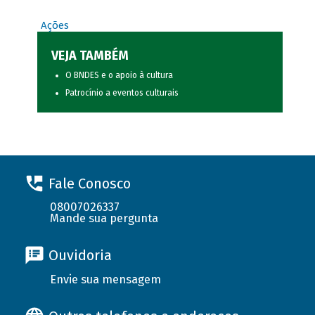
Ações
VEJA TAMBÉM
O BNDES e o apoio à cultura
Patrocínio a eventos culturais
Fale Conosco
08007026337
Mande sua pergunta
Ouvidoria
Envie sua mensagem