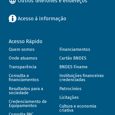
Outros telefones e endereços
Acesso à informação
Acesso Rápido
Quem somos
Financiamentos
Onde atuamos
Cartão BNDES
Transparência
BNDES Finame
Consulta a
Instituições financeiras
financiamentos
credenciadas
Resultados para a
Patrocínios
sociedade
Licitações
Credenciamento de
Equipamentos
Cultura e economia
criativa
Consulta PAC