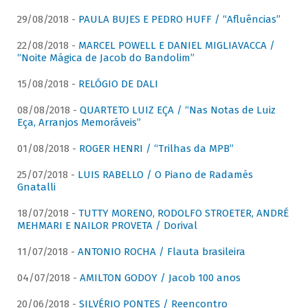
29/08/2018 -
PAULA BUJES E PEDRO HUFF / “Afluências”
22/08/2018 -
MARCEL POWELL E DANIEL MIGLIAVACCA /
“Noite Mágica de Jacob do Bandolim”
15/08/2018 -
RELÓGIO DE DALI
08/08/2018 -
QUARTETO LUIZ EÇA / “Nas Notas de Luiz
Eça, Arranjos Memoráveis”
01/08/2018 -
ROGER HENRI / “Trilhas da MPB”
25/07/2018 -
LUIS RABELLO / O Piano de Radamés
Gnatalli
18/07/2018 -
TUTTY MORENO, RODOLFO STROETER, ANDRÉ
MEHMARI E NAILOR PROVETA / Dorival
11/07/2018 -
ANTONIO ROCHA / Flauta brasileira
04/07/2018 -
AMILTON GODOY / Jacob 100 anos
20/06/2018 -
SILVÉRIO PONTES / Reencontro