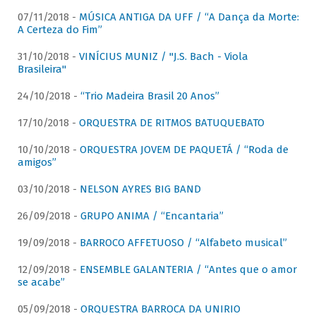
07/11/2018 -
MÚSICA ANTIGA DA UFF / “A Dança da Morte:
A Certeza do Fim”
31/10/2018 -
VINÍCIUS MUNIZ / "J.S. Bach - Viola
Brasileira"
24/10/2018 -
“Trio Madeira Brasil 20 Anos”
17/10/2018 -
ORQUESTRA DE RITMOS BATUQUEBATO
10/10/2018 -
ORQUESTRA JOVEM DE PAQUETÁ / “Roda de
amigos”
03/10/2018 -
NELSON AYRES BIG BAND
26/09/2018 -
GRUPO ANIMA / “Encantaria”
19/09/2018 -
BARROCO AFFETUOSO / “Alfabeto musical”
12/09/2018 -
ENSEMBLE GALANTERIA / “Antes que o amor
se acabe”
05/09/2018 -
ORQUESTRA BARROCA DA UNIRIO