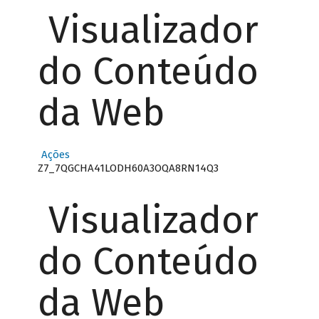
Visualizador
do Conteúdo
da Web
Ações
Z7_7QGCHA41LODH60A3OQA8RN14Q3
Visualizador
do Conteúdo
da Web