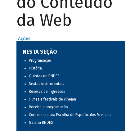
do Conteúdo
da Web
Ações
NESTA SEÇÃO
Programação
História
Quintas no BNDES
Sextas instrumentais
Reserva de ingressos
Filmes e festivais de cinema
Receba a programação
Concursos para Escolha de Espetáculos Musicais
Galeria BNDES