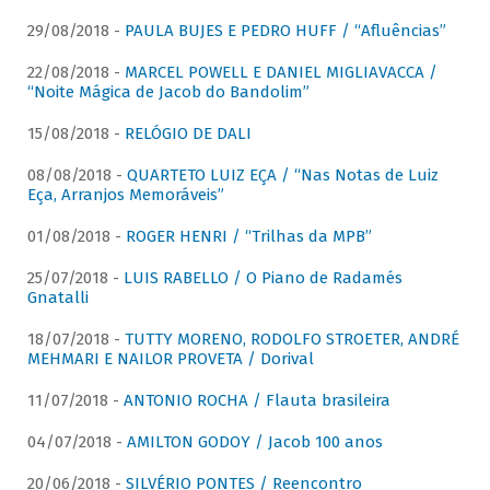
29/08/2018 -
PAULA BUJES E PEDRO HUFF / “Afluências”
22/08/2018 -
MARCEL POWELL E DANIEL MIGLIAVACCA /
“Noite Mágica de Jacob do Bandolim”
15/08/2018 -
RELÓGIO DE DALI
08/08/2018 -
QUARTETO LUIZ EÇA / “Nas Notas de Luiz
Eça, Arranjos Memoráveis”
01/08/2018 -
ROGER HENRI / “Trilhas da MPB”
25/07/2018 -
LUIS RABELLO / O Piano de Radamés
Gnatalli
18/07/2018 -
TUTTY MORENO, RODOLFO STROETER, ANDRÉ
MEHMARI E NAILOR PROVETA / Dorival
11/07/2018 -
ANTONIO ROCHA / Flauta brasileira
04/07/2018 -
AMILTON GODOY / Jacob 100 anos
20/06/2018 -
SILVÉRIO PONTES / Reencontro