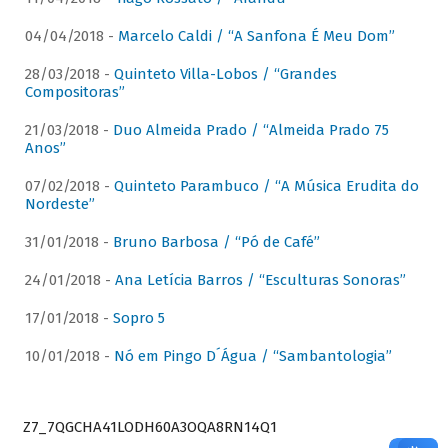
04/04/2018 -
Marcelo Caldi / “A Sanfona É Meu Dom”
28/03/2018 -
Quinteto Villa-Lobos / “Grandes
Compositoras”
21/03/2018 -
Duo Almeida Prado / “Almeida Prado 75
Anos”
07/02/2018 -
Quinteto Parambuco / “A Música Erudita do
Nordeste”
31/01/2018 -
Bruno Barbosa / “Pó de Café”
24/01/2018 -
Ana Letícia Barros / “Esculturas Sonoras”
17/01/2018 -
Sopro 5
10/01/2018 -
Nó em Pingo D´Água / “Sambantologia”
Z7_7QGCHA41LODH60A3OQA8RN14Q1