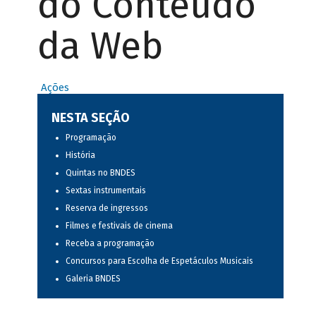
do Conteúdo
da Web
Ações
NESTA SEÇÃO
Programação
História
Quintas no BNDES
Sextas instrumentais
Reserva de ingressos
Filmes e festivais de cinema
Receba a programação
Concursos para Escolha de Espetáculos Musicais
Galeria BNDES