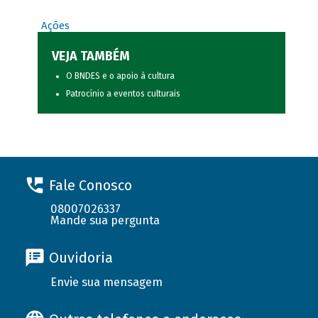
Ações
VEJA TAMBÉM
O BNDES e o apoio à cultura
Patrocínio a eventos culturais
Fale Conosco
08007026337
Mande sua pergunta
Ouvidoria
Envie sua mensagem