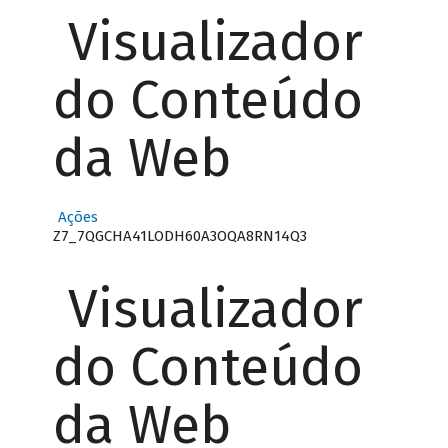
Visualizador
do Conteúdo
da Web
Ações
Z7_7QGCHA41LODH60A3OQA8RN14Q3
Visualizador
do Conteúdo
da Web