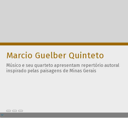
Marcio Guelber Quinteto
Músico e seu quarteto apresentam repertório autoral
inspirado pelas paisagens de Minas Gerais