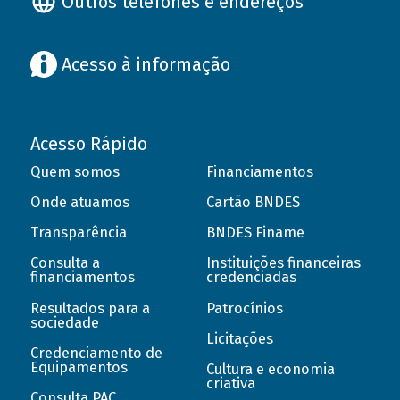
Outros telefones e endereços
Acesso à informação
Acesso Rápido
Quem somos
Financiamentos
Onde atuamos
Cartão BNDES
Transparência
BNDES Finame
Consulta a
Instituições financeiras
financiamentos
credenciadas
Resultados para a
Patrocínios
sociedade
Licitações
Credenciamento de
Equipamentos
Cultura e economia
criativa
Consulta PAC