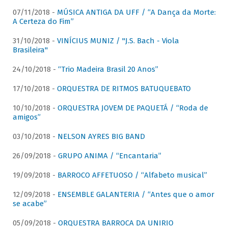
07/11/2018 -
MÚSICA ANTIGA DA UFF / “A Dança da Morte:
A Certeza do Fim”
31/10/2018 -
VINÍCIUS MUNIZ / "J.S. Bach - Viola
Brasileira"
24/10/2018 -
“Trio Madeira Brasil 20 Anos”
17/10/2018 -
ORQUESTRA DE RITMOS BATUQUEBATO
10/10/2018 -
ORQUESTRA JOVEM DE PAQUETÁ / “Roda de
amigos”
03/10/2018 -
NELSON AYRES BIG BAND
26/09/2018 -
GRUPO ANIMA / “Encantaria”
19/09/2018 -
BARROCO AFFETUOSO / “Alfabeto musical”
12/09/2018 -
ENSEMBLE GALANTERIA / “Antes que o amor
se acabe”
05/09/2018 -
ORQUESTRA BARROCA DA UNIRIO