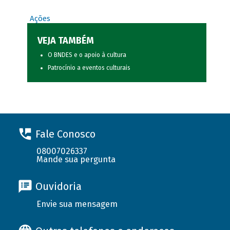
Ações
VEJA TAMBÉM
O BNDES e o apoio à cultura
Patrocínio a eventos culturais
Fale Conosco
08007026337
Mande sua pergunta
Ouvidoria
Envie sua mensagem