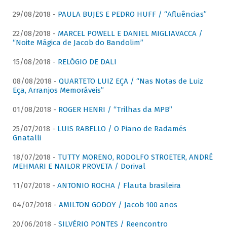
29/08/2018 -
PAULA BUJES E PEDRO HUFF / “Afluências”
22/08/2018 -
MARCEL POWELL E DANIEL MIGLIAVACCA /
“Noite Mágica de Jacob do Bandolim”
15/08/2018 -
RELÓGIO DE DALI
08/08/2018 -
QUARTETO LUIZ EÇA / “Nas Notas de Luiz
Eça, Arranjos Memoráveis”
01/08/2018 -
ROGER HENRI / “Trilhas da MPB”
25/07/2018 -
LUIS RABELLO / O Piano de Radamés
Gnatalli
18/07/2018 -
TUTTY MORENO, RODOLFO STROETER, ANDRÉ
MEHMARI E NAILOR PROVETA / Dorival
11/07/2018 -
ANTONIO ROCHA / Flauta brasileira
04/07/2018 -
AMILTON GODOY / Jacob 100 anos
20/06/2018 -
SILVÉRIO PONTES / Reencontro