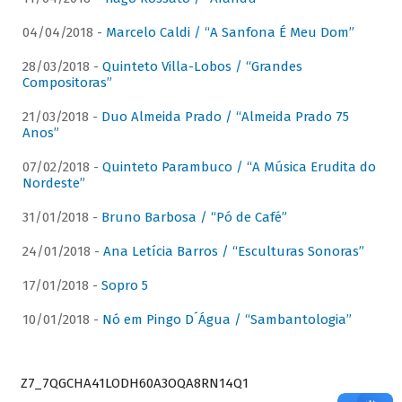
04/04/2018 -
Marcelo Caldi / “A Sanfona É Meu Dom”
28/03/2018 -
Quinteto Villa-Lobos / “Grandes
Compositoras”
21/03/2018 -
Duo Almeida Prado / “Almeida Prado 75
Anos”
07/02/2018 -
Quinteto Parambuco / “A Música Erudita do
Nordeste”
31/01/2018 -
Bruno Barbosa / “Pó de Café”
24/01/2018 -
Ana Letícia Barros / “Esculturas Sonoras”
17/01/2018 -
Sopro 5
10/01/2018 -
Nó em Pingo D´Água / “Sambantologia”
Z7_7QGCHA41LODH60A3OQA8RN14Q1