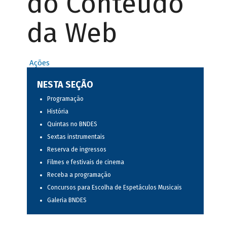
do Conteúdo
da Web
Ações
NESTA SEÇÃO
Programação
História
Quintas no BNDES
Sextas instrumentais
Reserva de ingressos
Filmes e festivais de cinema
Receba a programação
Concursos para Escolha de Espetáculos Musicais
Galeria BNDES