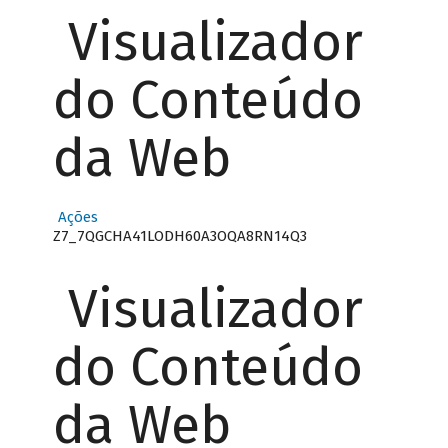
Visualizador
do Conteúdo
da Web
Ações
Z7_7QGCHA41LODH60A3OQA8RN14Q3
Visualizador
do Conteúdo
da Web