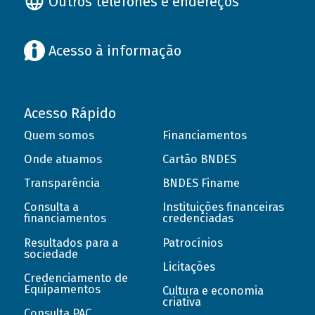
Outros telefones e endereços
Acesso à informação
Acesso Rápido
Quem somos
Financiamentos
Onde atuamos
Cartão BNDES
Transparência
BNDES Finame
Consulta a
Instituições financeiras
financiamentos
credenciadas
Resultados para a
Patrocínios
sociedade
Licitações
Credenciamento de
Equipamentos
Cultura e economia
criativa
Consulta PAC