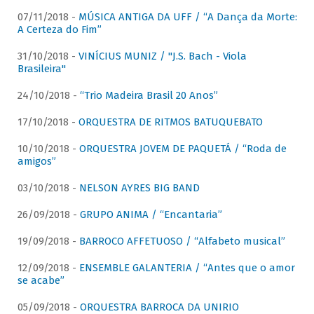
07/11/2018 -
MÚSICA ANTIGA DA UFF / “A Dança da Morte:
A Certeza do Fim”
31/10/2018 -
VINÍCIUS MUNIZ / "J.S. Bach - Viola
Brasileira"
24/10/2018 -
“Trio Madeira Brasil 20 Anos”
17/10/2018 -
ORQUESTRA DE RITMOS BATUQUEBATO
10/10/2018 -
ORQUESTRA JOVEM DE PAQUETÁ / “Roda de
amigos”
03/10/2018 -
NELSON AYRES BIG BAND
26/09/2018 -
GRUPO ANIMA / “Encantaria”
19/09/2018 -
BARROCO AFFETUOSO / “Alfabeto musical”
12/09/2018 -
ENSEMBLE GALANTERIA / “Antes que o amor
se acabe”
05/09/2018 -
ORQUESTRA BARROCA DA UNIRIO