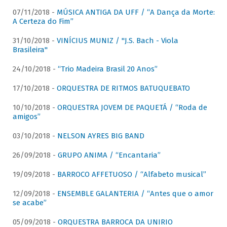
07/11/2018 -
MÚSICA ANTIGA DA UFF / “A Dança da Morte:
A Certeza do Fim”
31/10/2018 -
VINÍCIUS MUNIZ / "J.S. Bach - Viola
Brasileira"
24/10/2018 -
“Trio Madeira Brasil 20 Anos”
17/10/2018 -
ORQUESTRA DE RITMOS BATUQUEBATO
10/10/2018 -
ORQUESTRA JOVEM DE PAQUETÁ / “Roda de
amigos”
03/10/2018 -
NELSON AYRES BIG BAND
26/09/2018 -
GRUPO ANIMA / “Encantaria”
19/09/2018 -
BARROCO AFFETUOSO / “Alfabeto musical”
12/09/2018 -
ENSEMBLE GALANTERIA / “Antes que o amor
se acabe”
05/09/2018 -
ORQUESTRA BARROCA DA UNIRIO