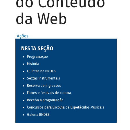
do Conteúdo
da Web
Ações
NESTA SEÇÃO
Programação
História
Quintas no BNDES
Sextas instrumentais
Reserva de ingressos
Filmes e festivais de cinema
Receba a programação
Concursos para Escolha de Espetáculos Musicais
Galeria BNDES