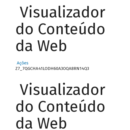
Visualizador
do Conteúdo
da Web
Ações
Z7_7QGCHA41LODH60A3OQA8RN14Q3
Visualizador
do Conteúdo
da Web