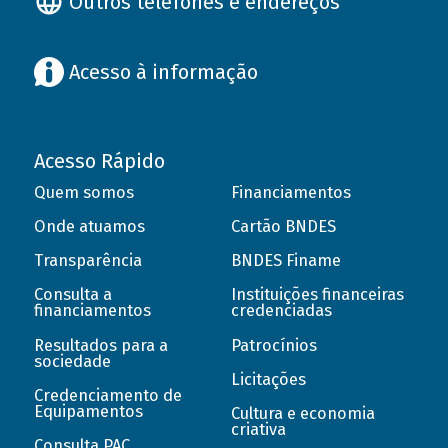
Outros telefones e endereços
Acesso à informação
Acesso Rápido
Quem somos
Financiamentos
Onde atuamos
Cartão BNDES
Transparência
BNDES Finame
Consulta a
Instituições financeiras
financiamentos
credenciadas
Resultados para a
Patrocínios
sociedade
Licitações
Credenciamento de
Equipamentos
Cultura e economia
criativa
Consulta PAC