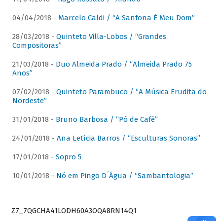
04/04/2018 -
Marcelo Caldi / “A Sanfona É Meu Dom”
28/03/2018 -
Quinteto Villa-Lobos / “Grandes
Compositoras”
21/03/2018 -
Duo Almeida Prado / “Almeida Prado 75
Anos”
07/02/2018 -
Quinteto Parambuco / “A Música Erudita do
Nordeste”
31/01/2018 -
Bruno Barbosa / “Pó de Café”
24/01/2018 -
Ana Letícia Barros / “Esculturas Sonoras”
17/01/2018 -
Sopro 5
10/01/2018 -
Nó em Pingo D´Água / “Sambantologia”
Z7_7QGCHA41LODH60A3OQA8RN14Q1