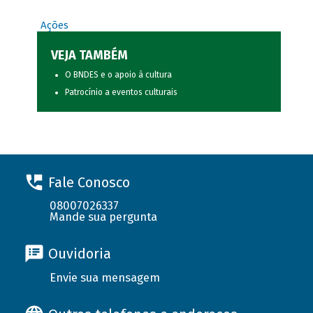
Ações
VEJA TAMBÉM
O BNDES e o apoio à cultura
Patrocínio a eventos culturais
Fale Conosco
08007026337
Mande sua pergunta
Ouvidoria
Envie sua mensagem