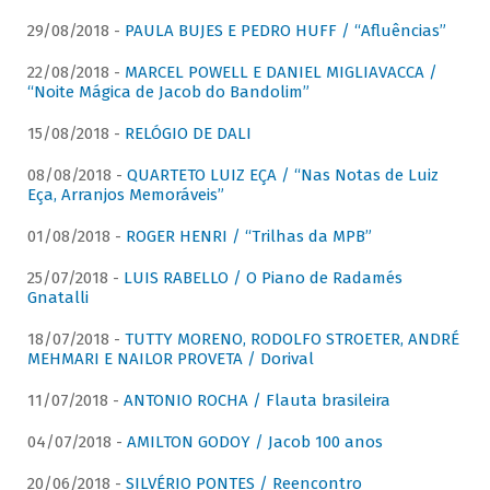
29/08/2018 -
PAULA BUJES E PEDRO HUFF / “Afluências”
22/08/2018 -
MARCEL POWELL E DANIEL MIGLIAVACCA /
“Noite Mágica de Jacob do Bandolim”
15/08/2018 -
RELÓGIO DE DALI
08/08/2018 -
QUARTETO LUIZ EÇA / “Nas Notas de Luiz
Eça, Arranjos Memoráveis”
01/08/2018 -
ROGER HENRI / “Trilhas da MPB”
25/07/2018 -
LUIS RABELLO / O Piano de Radamés
Gnatalli
18/07/2018 -
TUTTY MORENO, RODOLFO STROETER, ANDRÉ
MEHMARI E NAILOR PROVETA / Dorival
11/07/2018 -
ANTONIO ROCHA / Flauta brasileira
04/07/2018 -
AMILTON GODOY / Jacob 100 anos
20/06/2018 -
SILVÉRIO PONTES / Reencontro