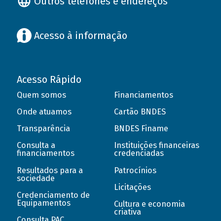
Outros telefones e endereços
Acesso à informação
Acesso Rápido
Quem somos
Financiamentos
Onde atuamos
Cartão BNDES
Transparência
BNDES Finame
Consulta a
Instituições financeiras
financiamentos
credenciadas
Resultados para a
Patrocínios
sociedade
Licitações
Credenciamento de
Equipamentos
Cultura e economia
criativa
Consulta PAC