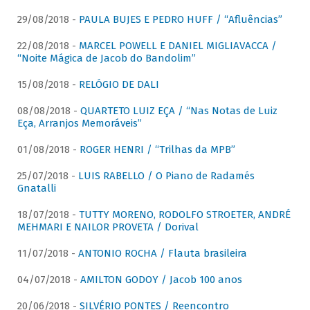
29/08/2018 -
PAULA BUJES E PEDRO HUFF / “Afluências”
22/08/2018 -
MARCEL POWELL E DANIEL MIGLIAVACCA /
“Noite Mágica de Jacob do Bandolim”
15/08/2018 -
RELÓGIO DE DALI
08/08/2018 -
QUARTETO LUIZ EÇA / “Nas Notas de Luiz
Eça, Arranjos Memoráveis”
01/08/2018 -
ROGER HENRI / “Trilhas da MPB”
25/07/2018 -
LUIS RABELLO / O Piano de Radamés
Gnatalli
18/07/2018 -
TUTTY MORENO, RODOLFO STROETER, ANDRÉ
MEHMARI E NAILOR PROVETA / Dorival
11/07/2018 -
ANTONIO ROCHA / Flauta brasileira
04/07/2018 -
AMILTON GODOY / Jacob 100 anos
20/06/2018 -
SILVÉRIO PONTES / Reencontro