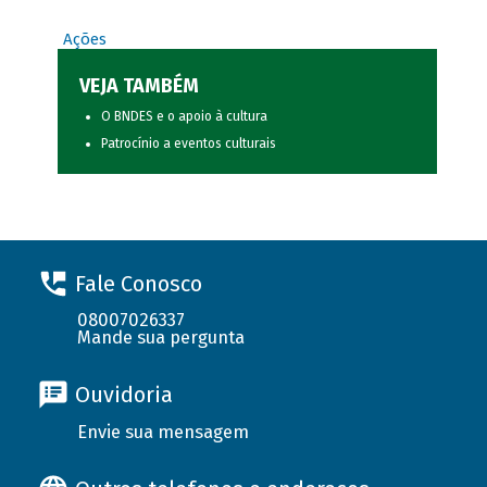
Ações
VEJA TAMBÉM
O BNDES e o apoio à cultura
Patrocínio a eventos culturais
Fale Conosco
08007026337
Mande sua pergunta
Ouvidoria
Envie sua mensagem