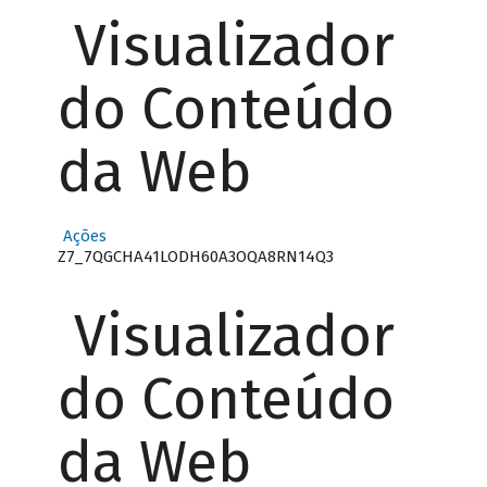
Visualizador
do Conteúdo
da Web
Ações
Z7_7QGCHA41LODH60A3OQA8RN14Q3
Visualizador
do Conteúdo
da Web