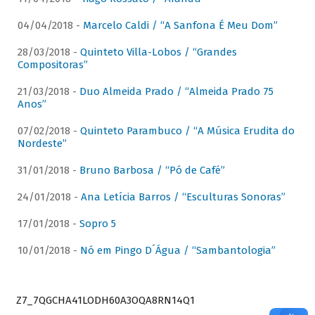
04/04/2018 -
Marcelo Caldi / “A Sanfona É Meu Dom”
28/03/2018 -
Quinteto Villa-Lobos / “Grandes
Compositoras”
21/03/2018 -
Duo Almeida Prado / “Almeida Prado 75
Anos”
07/02/2018 -
Quinteto Parambuco / “A Música Erudita do
Nordeste”
31/01/2018 -
Bruno Barbosa / “Pó de Café”
24/01/2018 -
Ana Letícia Barros / “Esculturas Sonoras”
17/01/2018 -
Sopro 5
10/01/2018 -
Nó em Pingo D´Água / “Sambantologia”
Z7_7QGCHA41LODH60A3OQA8RN14Q1