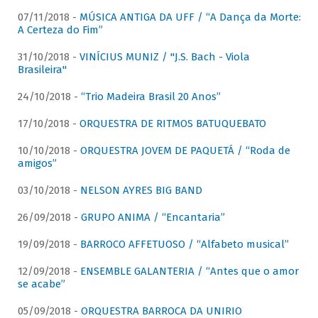
07/11/2018 -
MÚSICA ANTIGA DA UFF / “A Dança da Morte:
A Certeza do Fim”
31/10/2018 -
VINÍCIUS MUNIZ / "J.S. Bach - Viola
Brasileira"
24/10/2018 -
“Trio Madeira Brasil 20 Anos”
17/10/2018 -
ORQUESTRA DE RITMOS BATUQUEBATO
10/10/2018 -
ORQUESTRA JOVEM DE PAQUETÁ / “Roda de
amigos”
03/10/2018 -
NELSON AYRES BIG BAND
26/09/2018 -
GRUPO ANIMA / “Encantaria”
19/09/2018 -
BARROCO AFFETUOSO / “Alfabeto musical”
12/09/2018 -
ENSEMBLE GALANTERIA / “Antes que o amor
se acabe”
05/09/2018 -
ORQUESTRA BARROCA DA UNIRIO