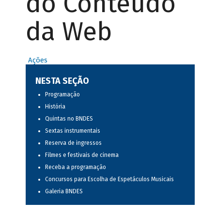
do Conteúdo
da Web
Ações
NESTA SEÇÃO
Programação
História
Quintas no BNDES
Sextas instrumentais
Reserva de ingressos
Filmes e festivais de cinema
Receba a programação
Concursos para Escolha de Espetáculos Musicais
Galeria BNDES