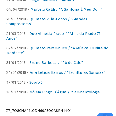
04/04/2018 -
Marcelo Caldi / “A Sanfona É Meu Dom”
28/03/2018 -
Quinteto Villa-Lobos / “Grandes
Compositoras”
21/03/2018 -
Duo Almeida Prado / “Almeida Prado 75
Anos”
07/02/2018 -
Quinteto Parambuco / “A Música Erudita do
Nordeste”
31/01/2018 -
Bruno Barbosa / “Pó de Café”
24/01/2018 -
Ana Letícia Barros / “Esculturas Sonoras”
17/01/2018 -
Sopro 5
10/01/2018 -
Nó em Pingo D´Água / “Sambantologia”
Z7_7QGCHA41LODH60A3OQA8RN14Q1