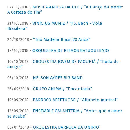
07/11/2018 -
MÚSICA ANTIGA DA UFF / “A Dança da Morte:
A Certeza do Fim”
31/10/2018 -
VINÍCIUS MUNIZ / "J.S. Bach - Viola
Brasileira"
24/10/2018 -
“Trio Madeira Brasil 20 Anos”
17/10/2018 -
ORQUESTRA DE RITMOS BATUQUEBATO
10/10/2018 -
ORQUESTRA JOVEM DE PAQUETÁ / “Roda de
amigos”
03/10/2018 -
NELSON AYRES BIG BAND
26/09/2018 -
GRUPO ANIMA / “Encantaria”
19/09/2018 -
BARROCO AFFETUOSO / “Alfabeto musical”
12/09/2018 -
ENSEMBLE GALANTERIA / “Antes que o amor
se acabe”
05/09/2018 -
ORQUESTRA BARROCA DA UNIRIO