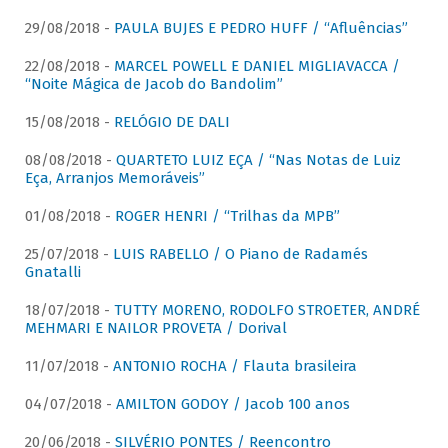
29/08/2018 -
PAULA BUJES E PEDRO HUFF / “Afluências”
22/08/2018 -
MARCEL POWELL E DANIEL MIGLIAVACCA /
“Noite Mágica de Jacob do Bandolim”
15/08/2018 -
RELÓGIO DE DALI
08/08/2018 -
QUARTETO LUIZ EÇA / “Nas Notas de Luiz
Eça, Arranjos Memoráveis”
01/08/2018 -
ROGER HENRI / “Trilhas da MPB”
25/07/2018 -
LUIS RABELLO / O Piano de Radamés
Gnatalli
18/07/2018 -
TUTTY MORENO, RODOLFO STROETER, ANDRÉ
MEHMARI E NAILOR PROVETA / Dorival
11/07/2018 -
ANTONIO ROCHA / Flauta brasileira
04/07/2018 -
AMILTON GODOY / Jacob 100 anos
20/06/2018 -
SILVÉRIO PONTES / Reencontro