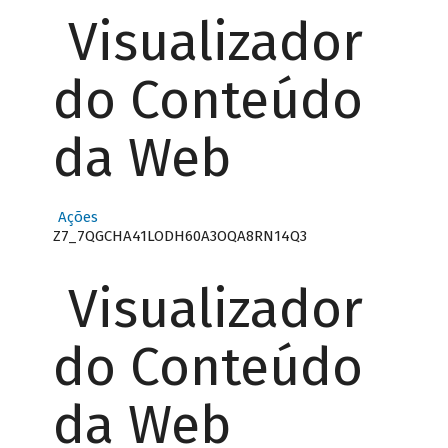
Visualizador
do Conteúdo
da Web
Ações
Z7_7QGCHA41LODH60A3OQA8RN14Q3
Visualizador
do Conteúdo
da Web