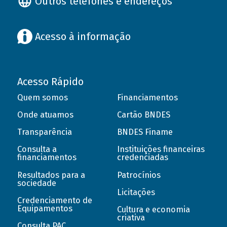
Outros telefones e endereços
Acesso à informação
Acesso Rápido
Quem somos
Financiamentos
Onde atuamos
Cartão BNDES
Transparência
BNDES Finame
Consulta a
Instituições financeiras
financiamentos
credenciadas
Resultados para a
Patrocínios
sociedade
Licitações
Credenciamento de
Equipamentos
Cultura e economia
criativa
Consulta PAC