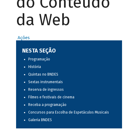
do Conteúdo
da Web
Ações
NESTA SEÇÃO
Programação
História
Quintas no BNDES
Sextas instrumentais
Reserva de ingressos
Filmes e festivais de cinema
Receba a programação
Concursos para Escolha de Espetáculos Musicais
Galeria BNDES