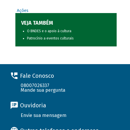
Ações
VEJA TAMBÉM
O BNDES e o apoio à cultura
Patrocínio a eventos culturais
Fale Conosco
08007026337
Mande sua pergunta
Ouvidoria
Envie sua mensagem