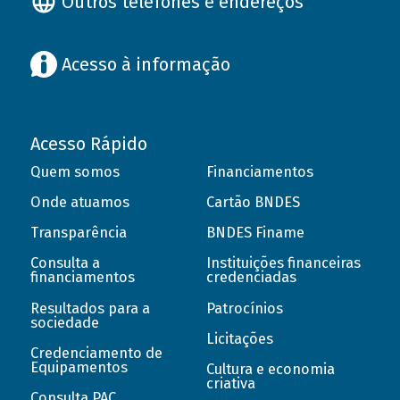
Outros telefones e endereços
Acesso à informação
Acesso Rápido
Quem somos
Financiamentos
Onde atuamos
Cartão BNDES
Transparência
BNDES Finame
Consulta a
Instituições financeiras
financiamentos
credenciadas
Resultados para a
Patrocínios
sociedade
Licitações
Credenciamento de
Equipamentos
Cultura e economia
criativa
Consulta PAC