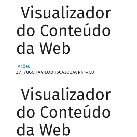
Visualizador
do Conteúdo
da Web
Ações
Z7_7QGCHA41LODH60A3OQA8RN14Q3
Visualizador
do Conteúdo
da Web