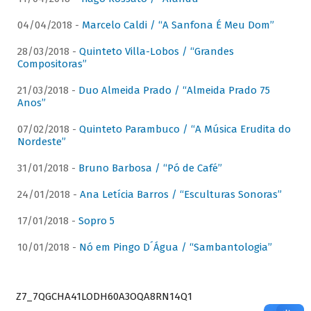
04/04/2018 -
Marcelo Caldi / “A Sanfona É Meu Dom”
28/03/2018 -
Quinteto Villa-Lobos / “Grandes
Compositoras”
21/03/2018 -
Duo Almeida Prado / “Almeida Prado 75
Anos”
07/02/2018 -
Quinteto Parambuco / “A Música Erudita do
Nordeste”
31/01/2018 -
Bruno Barbosa / “Pó de Café”
24/01/2018 -
Ana Letícia Barros / “Esculturas Sonoras”
17/01/2018 -
Sopro 5
10/01/2018 -
Nó em Pingo D´Água / “Sambantologia”
Z7_7QGCHA41LODH60A3OQA8RN14Q1