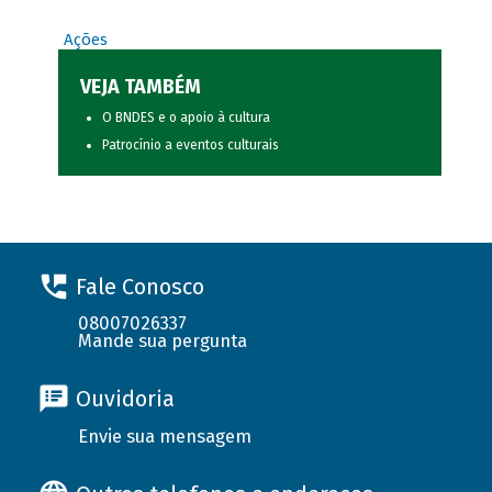
Ações
VEJA TAMBÉM
O BNDES e o apoio à cultura
Patrocínio a eventos culturais
Fale Conosco
08007026337
Mande sua pergunta
Ouvidoria
Envie sua mensagem