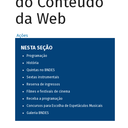
do Conteúdo
da Web
Ações
NESTA SEÇÃO
Programação
História
Quintas no BNDES
Sextas instrumentais
Reserva de ingressos
Filmes e festivais de cinema
Receba a programação
Concursos para Escolha de Espetáculos Musicais
Galeria BNDES