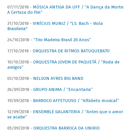
07/11/2018 -
MÚSICA ANTIGA DA UFF / “A Dança da Morte:
A Certeza do Fim”
31/10/2018 -
VINÍCIUS MUNIZ / "J.S. Bach - Viola
Brasileira"
24/10/2018 -
“Trio Madeira Brasil 20 Anos”
17/10/2018 -
ORQUESTRA DE RITMOS BATUQUEBATO
10/10/2018 -
ORQUESTRA JOVEM DE PAQUETÁ / “Roda de
amigos”
03/10/2018 -
NELSON AYRES BIG BAND
26/09/2018 -
GRUPO ANIMA / “Encantaria”
19/09/2018 -
BARROCO AFFETUOSO / “Alfabeto musical”
12/09/2018 -
ENSEMBLE GALANTERIA / “Antes que o amor
se acabe”
05/09/2018 -
ORQUESTRA BARROCA DA UNIRIO