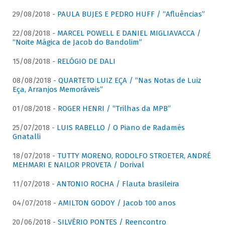
29/08/2018 -
PAULA BUJES E PEDRO HUFF / “Afluências”
22/08/2018 -
MARCEL POWELL E DANIEL MIGLIAVACCA /
“Noite Mágica de Jacob do Bandolim”
15/08/2018 -
RELÓGIO DE DALI
08/08/2018 -
QUARTETO LUIZ EÇA / “Nas Notas de Luiz
Eça, Arranjos Memoráveis”
01/08/2018 -
ROGER HENRI / “Trilhas da MPB”
25/07/2018 -
LUIS RABELLO / O Piano de Radamés
Gnatalli
18/07/2018 -
TUTTY MORENO, RODOLFO STROETER, ANDRÉ
MEHMARI E NAILOR PROVETA / Dorival
11/07/2018 -
ANTONIO ROCHA / Flauta brasileira
04/07/2018 -
AMILTON GODOY / Jacob 100 anos
20/06/2018 -
SILVÉRIO PONTES / Reencontro