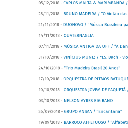
05/12/2018 -
CARLOS MALTA & MARIMBANDA / “
28/11/2018 -
BRUNO MADEIRA / “O Violão das
21/11/2018 -
DUONOVO / “Música Brasileira pa
14/11/2018 -
QUATERNAGLIA
07/11/2018 -
MÚSICA ANTIGA DA UFF / “A Danç
31/10/2018 -
VINÍCIUS MUNIZ / "J.S. Bach - Viol
24/10/2018 -
“Trio Madeira Brasil 20 Anos”
17/10/2018 -
ORQUESTRA DE RITMOS BATUQU
10/10/2018 -
ORQUESTRA JOVEM DE PAQUETÁ /
03/10/2018 -
NELSON AYRES BIG BAND
26/09/2018 -
GRUPO ANIMA / “Encantaria”
19/09/2018 -
BARROCO AFFETUOSO / “Alfabeto