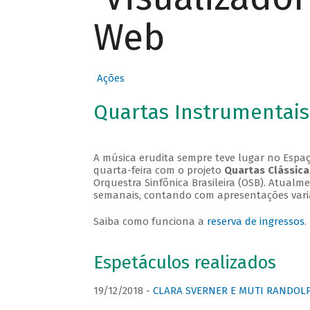
Web
Ações
Quartas Instrumentais
A música erudita sempre teve lugar no Espaç
quarta-feira com o projeto
Quartas Clássica
Orquestra Sinfônica Brasileira (OSB). Atualm
semanais, contando com apresentações vari
Saiba como funciona a
reserva de ingressos
.
Espetáculos realizados
19/12/2018 -
CLARA SVERNER E MUTI RANDOLPH