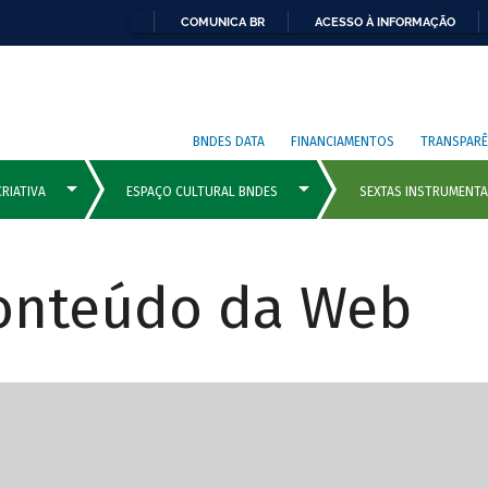
COMUNICA BR
ACESSO À INFORMAÇÃO
BNDES DATA
FINANCIAMENTOS
TRANSPARÊ
Conteúdo da Web
cipais com rola