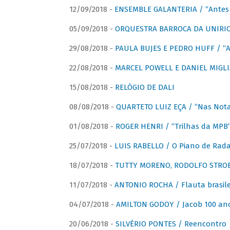
12/09/2018 -
ENSEMBLE GALANTERIA / “Antes 
05/09/2018 -
ORQUESTRA BARROCA DA UNIRI
29/08/2018 -
PAULA BUJES E PEDRO HUFF / “A
22/08/2018 -
MARCEL POWELL E DANIEL MIGLIA
15/08/2018 -
RELÓGIO DE DALI
08/08/2018 -
QUARTETO LUIZ EÇA / “Nas Notas
01/08/2018 -
ROGER HENRI / “Trilhas da MPB
25/07/2018 -
LUIS RABELLO / O Piano de Rada
18/07/2018 -
TUTTY MORENO, RODOLFO STROET
11/07/2018 -
ANTONIO ROCHA / Flauta brasile
04/07/2018 -
AMILTON GODOY / Jacob 100 an
20/06/2018 -
SILVÉRIO PONTES / Reencontro