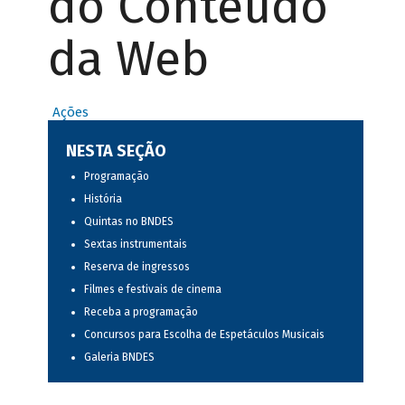
do Conteúdo
da Web
Ações
NESTA SEÇÃO
Programação
História
Quintas no BNDES
Sextas instrumentais
Reserva de ingressos
Filmes e festivais de cinema
Receba a programação
Concursos para Escolha de Espetáculos Musicais
Galeria BNDES