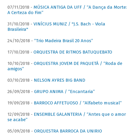
07/11/2018 -
MÚSICA ANTIGA DA UFF / “A Dança da Morte:
A Certeza do Fim”
31/10/2018 -
VINÍCIUS MUNIZ / "J.S. Bach - Viola
Brasileira"
24/10/2018 -
“Trio Madeira Brasil 20 Anos”
17/10/2018 -
ORQUESTRA DE RITMOS BATUQUEBATO
10/10/2018 -
ORQUESTRA JOVEM DE PAQUETÁ / “Roda de
amigos”
03/10/2018 -
NELSON AYRES BIG BAND
26/09/2018 -
GRUPO ANIMA / “Encantaria”
19/09/2018 -
BARROCO AFFETUOSO / “Alfabeto musical”
12/09/2018 -
ENSEMBLE GALANTERIA / “Antes que o amor
se acabe”
05/09/2018 -
ORQUESTRA BARROCA DA UNIRIO