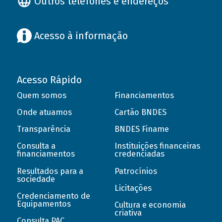
Outros telefones e endereços
Acesso à informação
Acesso Rápido
Quem somos
Financiamentos
Onde atuamos
Cartão BNDES
Transparência
BNDES Finame
Consulta a
Instituições financeiras
financiamentos
credenciadas
Resultados para a
Patrocínios
sociedade
Licitações
Credenciamento de
Equipamentos
Cultura e economia
criativa
Consulta PAC