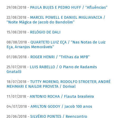
29/08/2018 -
PAULA BUJES E PEDRO HUFF / “Afluências”
22/08/2018 -
MARCEL POWELL E DANIEL MIGLIAVACCA /
“Noite Mágica de Jacob do Bandolim”
15/08/2018 -
RELÓGIO DE DALI
08/08/2018 -
QUARTETO LUIZ EÇA / “Nas Notas de Luiz
Eça, Arranjos Memoráveis”
01/08/2018 -
ROGER HENRI / “Trilhas da MPB”
25/07/2018 -
LUIS RABELLO / O Piano de Radamés
Gnatalli
18/07/2018 -
TUTTY MORENO, RODOLFO STROETER, ANDRÉ
MEHMARI E NAILOR PROVETA / Dorival
11/07/2018 -
ANTONIO ROCHA / Flauta brasileira
04/07/2018 -
AMILTON GODOY / Jacob 100 anos
20/06/2018 -
SILVÉRIO PONTES / Reencontro