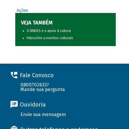
Ações
VEJA TAMBÉM
O BNDES e o apoio à cultura
Patrocínio a eventos culturais
Fale Conosco
08007026337
Mande sua pergunta
Ouvidoria
Envie sua mensagem