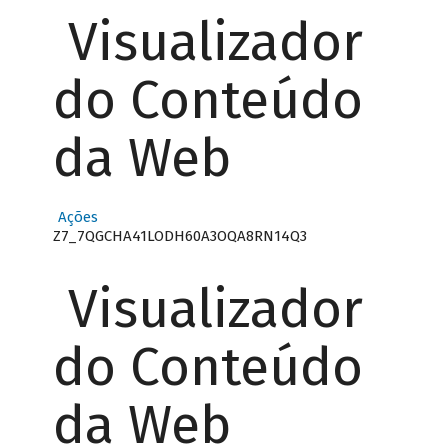
Visualizador
do Conteúdo
da Web
Ações
Z7_7QGCHA41LODH60A3OQA8RN14Q3
Visualizador
do Conteúdo
da Web