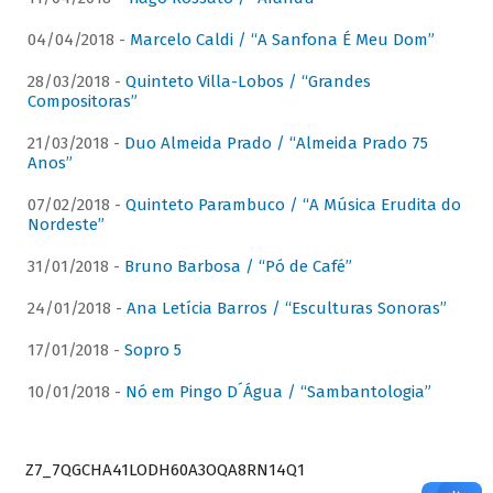
04/04/2018 -
Marcelo Caldi / “A Sanfona É Meu Dom”
28/03/2018 -
Quinteto Villa-Lobos / “Grandes
Compositoras”
21/03/2018 -
Duo Almeida Prado / “Almeida Prado 75
Anos”
07/02/2018 -
Quinteto Parambuco / “A Música Erudita do
Nordeste”
31/01/2018 -
Bruno Barbosa / “Pó de Café”
24/01/2018 -
Ana Letícia Barros / “Esculturas Sonoras”
17/01/2018 -
Sopro 5
10/01/2018 -
Nó em Pingo D´Água / “Sambantologia”
Z7_7QGCHA41LODH60A3OQA8RN14Q1