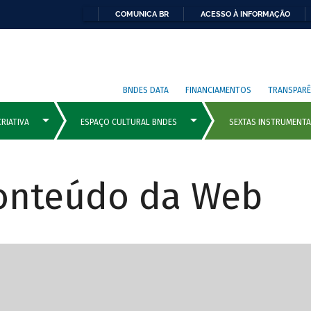
COMUNICA BR
ACESSO À INFORMAÇÃO
BNDES DATA
FINANCIAMENTOS
TRANSPARÊ
Conteúdo da Web
cipais com rola