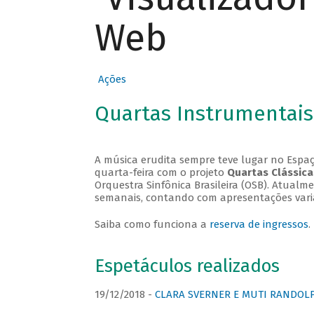
Web
Ações
Quartas Instrumentais
A música erudita sempre teve lugar no Espaç
quarta-feira com o projeto
Quartas Clássica
Orquestra Sinfônica Brasileira (OSB). Atualm
semanais, contando com apresentações vari
Saiba como funciona a
reserva de ingressos
.
Espetáculos realizados
19/12/2018 -
CLARA SVERNER E MUTI RANDOLPH