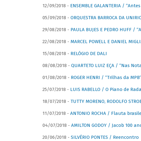
12/09/2018 -
ENSEMBLE GALANTERIA / “Antes 
05/09/2018 -
ORQUESTRA BARROCA DA UNIRI
29/08/2018 -
PAULA BUJES E PEDRO HUFF / “A
22/08/2018 -
MARCEL POWELL E DANIEL MIGLIA
15/08/2018 -
RELÓGIO DE DALI
08/08/2018 -
QUARTETO LUIZ EÇA / “Nas Notas
01/08/2018 -
ROGER HENRI / “Trilhas da MPB
25/07/2018 -
LUIS RABELLO / O Piano de Rada
18/07/2018 -
TUTTY MORENO, RODOLFO STROET
11/07/2018 -
ANTONIO ROCHA / Flauta brasile
04/07/2018 -
AMILTON GODOY / Jacob 100 an
20/06/2018 -
SILVÉRIO PONTES / Reencontro