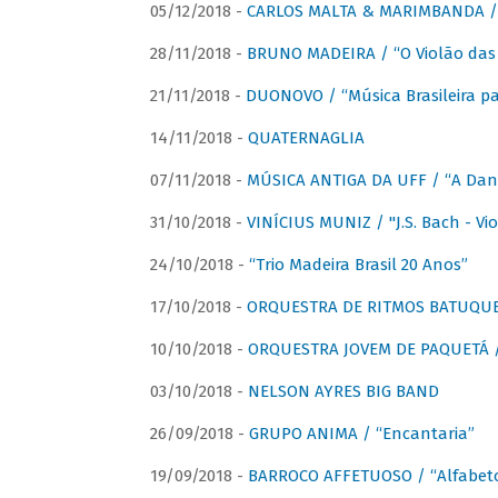
05/12/2018 -
CARLOS MALTA & MARIMBANDA / “
28/11/2018 -
BRUNO MADEIRA / “O Violão das
21/11/2018 -
DUONOVO / “Música Brasileira pa
14/11/2018 -
QUATERNAGLIA
07/11/2018 -
MÚSICA ANTIGA DA UFF / “A Danç
31/10/2018 -
VINÍCIUS MUNIZ / "J.S. Bach - Viol
24/10/2018 -
“Trio Madeira Brasil 20 Anos”
17/10/2018 -
ORQUESTRA DE RITMOS BATUQU
10/10/2018 -
ORQUESTRA JOVEM DE PAQUETÁ /
03/10/2018 -
NELSON AYRES BIG BAND
26/09/2018 -
GRUPO ANIMA / “Encantaria”
19/09/2018 -
BARROCO AFFETUOSO / “Alfabeto