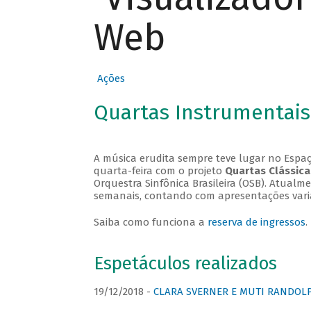
Web
Ações
Quartas Instrumentais
A música erudita sempre teve lugar no Espaç
quarta-feira com o projeto
Quartas Clássica
Orquestra Sinfônica Brasileira (OSB). Atualm
semanais, contando com apresentações vari
Saiba como funciona a
reserva de ingressos
.
Espetáculos realizados
19/12/2018 -
CLARA SVERNER E MUTI RANDOLPH