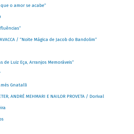
que o amor se acabe”
O
fluências”
VACCA / “Noite Mágica de Jacob do Bandolim”
 de Luiz Eça, Arranjos Memoráveis”
”
més Gnatalli
ER, ANDRÉ MEHMARI E NAILOR PROVETA / Dorival
ira
os