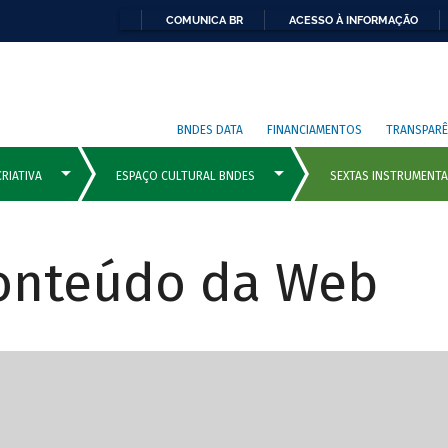
COMUNICA BR
ACESSO À INFORMAÇÃO
BNDES DATA
FINANCIAMENTOS
TRANSPARÊ
Conteúdo da Web
cipais com rola