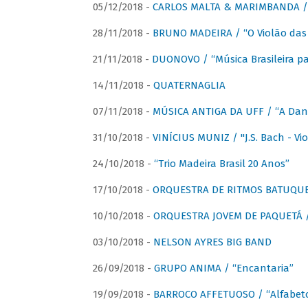
05/12/2018 -
CARLOS MALTA & MARIMBANDA / “
28/11/2018 -
BRUNO MADEIRA / “O Violão das
21/11/2018 -
DUONOVO / “Música Brasileira pa
14/11/2018 -
QUATERNAGLIA
07/11/2018 -
MÚSICA ANTIGA DA UFF / “A Danç
31/10/2018 -
VINÍCIUS MUNIZ / "J.S. Bach - Viol
24/10/2018 -
“Trio Madeira Brasil 20 Anos”
17/10/2018 -
ORQUESTRA DE RITMOS BATUQU
10/10/2018 -
ORQUESTRA JOVEM DE PAQUETÁ /
03/10/2018 -
NELSON AYRES BIG BAND
26/09/2018 -
GRUPO ANIMA / “Encantaria”
19/09/2018 -
BARROCO AFFETUOSO / “Alfabeto