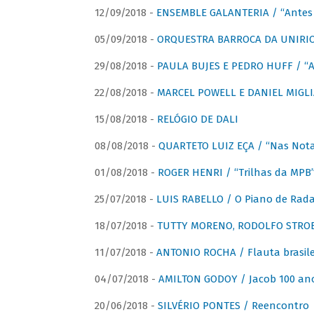
12/09/2018 -
ENSEMBLE GALANTERIA / “Antes 
05/09/2018 -
ORQUESTRA BARROCA DA UNIRI
29/08/2018 -
PAULA BUJES E PEDRO HUFF / “A
22/08/2018 -
MARCEL POWELL E DANIEL MIGLIA
15/08/2018 -
RELÓGIO DE DALI
08/08/2018 -
QUARTETO LUIZ EÇA / “Nas Notas
01/08/2018 -
ROGER HENRI / “Trilhas da MPB
25/07/2018 -
LUIS RABELLO / O Piano de Rada
18/07/2018 -
TUTTY MORENO, RODOLFO STROET
11/07/2018 -
ANTONIO ROCHA / Flauta brasile
04/07/2018 -
AMILTON GODOY / Jacob 100 an
20/06/2018 -
SILVÉRIO PONTES / Reencontro