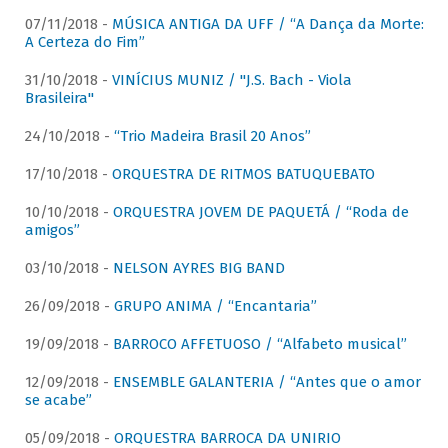
07/11/2018 -
MÚSICA ANTIGA DA UFF / “A Dança da Morte:
A Certeza do Fim”
31/10/2018 -
VINÍCIUS MUNIZ / "J.S. Bach - Viola
Brasileira"
24/10/2018 -
“Trio Madeira Brasil 20 Anos”
17/10/2018 -
ORQUESTRA DE RITMOS BATUQUEBATO
10/10/2018 -
ORQUESTRA JOVEM DE PAQUETÁ / “Roda de
amigos”
03/10/2018 -
NELSON AYRES BIG BAND
26/09/2018 -
GRUPO ANIMA / “Encantaria”
19/09/2018 -
BARROCO AFFETUOSO / “Alfabeto musical”
12/09/2018 -
ENSEMBLE GALANTERIA / “Antes que o amor
se acabe”
05/09/2018 -
ORQUESTRA BARROCA DA UNIRIO