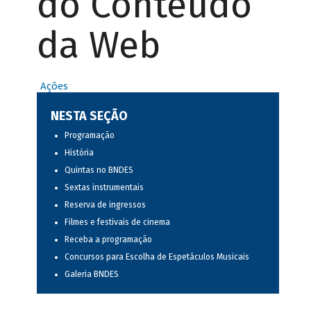
do Conteúdo
da Web
Ações
NESTA SEÇÃO
Programação
História
Quintas no BNDES
Sextas instrumentais
Reserva de ingressos
Filmes e festivais de cinema
Receba a programação
Concursos para Escolha de Espetáculos Musicais
Galeria BNDES