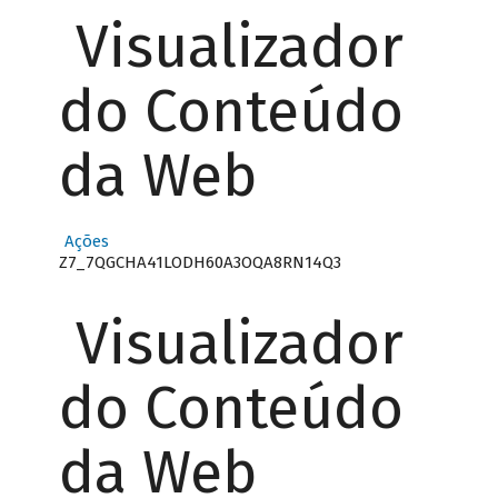
Visualizador
do Conteúdo
da Web
Ações
Z7_7QGCHA41LODH60A3OQA8RN14Q3
Visualizador
do Conteúdo
da Web