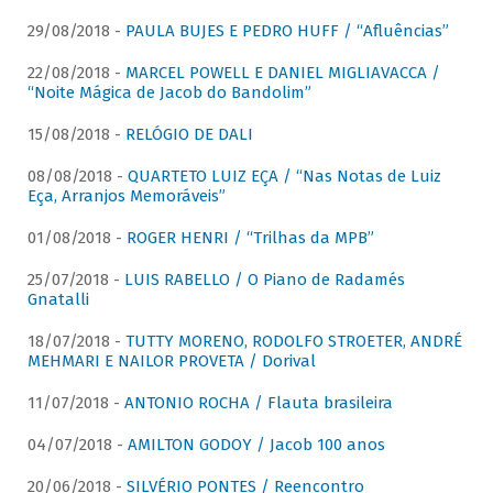
29/08/2018 -
PAULA BUJES E PEDRO HUFF / “Afluências”
22/08/2018 -
MARCEL POWELL E DANIEL MIGLIAVACCA /
“Noite Mágica de Jacob do Bandolim”
15/08/2018 -
RELÓGIO DE DALI
08/08/2018 -
QUARTETO LUIZ EÇA / “Nas Notas de Luiz
Eça, Arranjos Memoráveis”
01/08/2018 -
ROGER HENRI / “Trilhas da MPB”
25/07/2018 -
LUIS RABELLO / O Piano de Radamés
Gnatalli
18/07/2018 -
TUTTY MORENO, RODOLFO STROETER, ANDRÉ
MEHMARI E NAILOR PROVETA / Dorival
11/07/2018 -
ANTONIO ROCHA / Flauta brasileira
04/07/2018 -
AMILTON GODOY / Jacob 100 anos
20/06/2018 -
SILVÉRIO PONTES / Reencontro