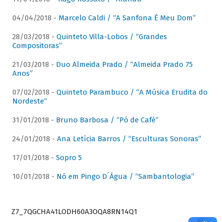
04/04/2018 -
Marcelo Caldi / “A Sanfona É Meu Dom”
28/03/2018 -
Quinteto Villa-Lobos / “Grandes
Compositoras”
21/03/2018 -
Duo Almeida Prado / “Almeida Prado 75
Anos”
07/02/2018 -
Quinteto Parambuco / “A Música Erudita do
Nordeste”
31/01/2018 -
Bruno Barbosa / “Pó de Café”
24/01/2018 -
Ana Letícia Barros / “Esculturas Sonoras”
17/01/2018 -
Sopro 5
10/01/2018 -
Nó em Pingo D´Água / “Sambantologia”
Z7_7QGCHA41LODH60A3OQA8RN14Q1