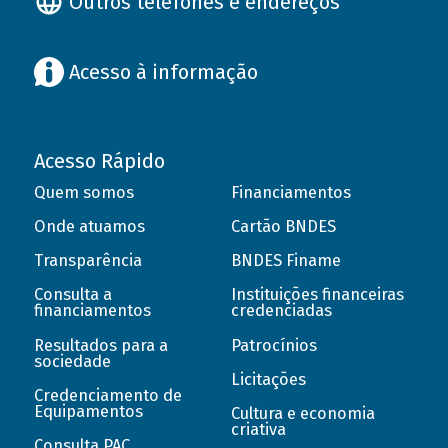
Outros telefones e endereços
Acesso à informação
Acesso Rápido
Quem somos
Financiamentos
Onde atuamos
Cartão BNDES
Transparência
BNDES Finame
Consulta a
Instituições financeiras
financiamentos
credenciadas
Resultados para a
Patrocínios
sociedade
Licitações
Credenciamento de
Equipamentos
Cultura e economia
criativa
Consulta PAC