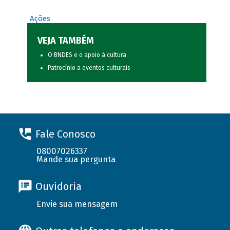
Ações
VEJA TAMBÉM
O BNDES e o apoio à cultura
Patrocínio a eventos culturais
Fale Conosco
08007026337
Mande sua pergunta
Ouvidoria
Envie sua mensagem