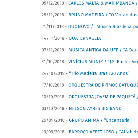
05/12/2018 -
CARLOS MALTA & MARIMBANDA / “
28/11/2018 -
BRUNO MADEIRA / “O Violão das
21/11/2018 -
DUONOVO / “Música Brasileira pa
14/11/2018 -
QUATERNAGLIA
07/11/2018 -
MÚSICA ANTIGA DA UFF / “A Danç
31/10/2018 -
VINÍCIUS MUNIZ / "J.S. Bach - Viol
24/10/2018 -
“Trio Madeira Brasil 20 Anos”
17/10/2018 -
ORQUESTRA DE RITMOS BATUQU
10/10/2018 -
ORQUESTRA JOVEM DE PAQUETÁ /
03/10/2018 -
NELSON AYRES BIG BAND
26/09/2018 -
GRUPO ANIMA / “Encantaria”
19/09/2018 -
BARROCO AFFETUOSO / “Alfabeto