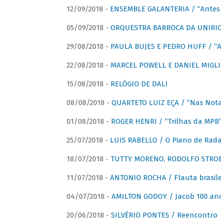
12/09/2018 -
ENSEMBLE GALANTERIA / “Antes 
05/09/2018 -
ORQUESTRA BARROCA DA UNIRI
29/08/2018 -
PAULA BUJES E PEDRO HUFF / “A
22/08/2018 -
MARCEL POWELL E DANIEL MIGLIA
15/08/2018 -
RELÓGIO DE DALI
08/08/2018 -
QUARTETO LUIZ EÇA / “Nas Notas
01/08/2018 -
ROGER HENRI / “Trilhas da MPB
25/07/2018 -
LUIS RABELLO / O Piano de Rada
18/07/2018 -
TUTTY MORENO, RODOLFO STROET
11/07/2018 -
ANTONIO ROCHA / Flauta brasile
04/07/2018 -
AMILTON GODOY / Jacob 100 an
20/06/2018 -
SILVÉRIO PONTES / Reencontro