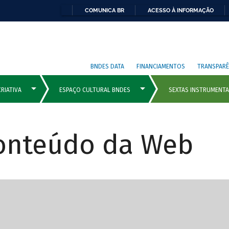
COMUNICA BR
ACESSO À INFORMAÇÃO
BNDES DATA
FINANCIAMENTOS
TRANSPARÊ
Conteúdo da Web
cipais com rola