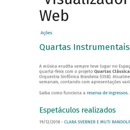
Web
Ações
Quartas Instrumentais
A música erudita sempre teve lugar no Espaç
quarta-feira com o projeto
Quartas Clássica
Orquestra Sinfônica Brasileira (OSB). Atualm
semanais, contando com apresentações vari
Saiba como funciona a
reserva de ingressos
.
Espetáculos realizados
19/12/2018 -
CLARA SVERNER E MUTI RANDOLPH