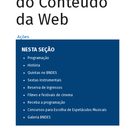
do Conteúdo
da Web
Ações
NESTA SEÇÃO
Programação
História
Quintas no BNDES
Sextas instrumentais
Reserva de ingressos
Filmes e festivais de cinema
Receba a programação
Concursos para Escolha de Espetáculos Musicais
Galeria BNDES