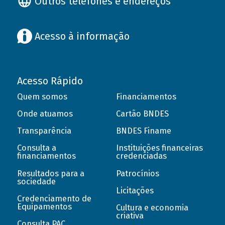
Outros telefones e endereços
Acesso à informação
Acesso Rápido
Quem somos
Financiamentos
Onde atuamos
Cartão BNDES
Transparência
BNDES Finame
Consulta a
Instituições financeiras
financiamentos
credenciadas
Resultados para a
Patrocínios
sociedade
Licitações
Credenciamento de
Equipamentos
Cultura e economia
criativa
Consulta PAC