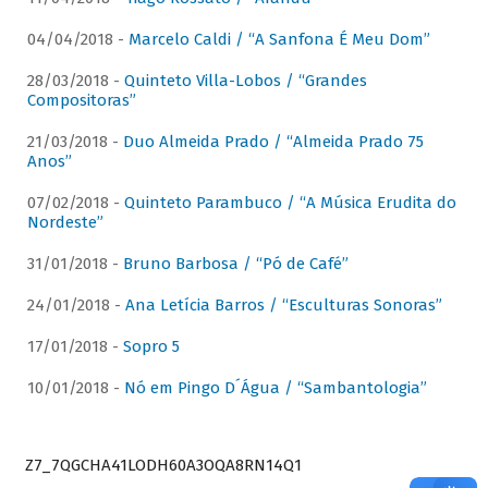
04/04/2018 -
Marcelo Caldi / “A Sanfona É Meu Dom”
28/03/2018 -
Quinteto Villa-Lobos / “Grandes
Compositoras”
21/03/2018 -
Duo Almeida Prado / “Almeida Prado 75
Anos”
07/02/2018 -
Quinteto Parambuco / “A Música Erudita do
Nordeste”
31/01/2018 -
Bruno Barbosa / “Pó de Café”
24/01/2018 -
Ana Letícia Barros / “Esculturas Sonoras”
17/01/2018 -
Sopro 5
10/01/2018 -
Nó em Pingo D´Água / “Sambantologia”
Z7_7QGCHA41LODH60A3OQA8RN14Q1