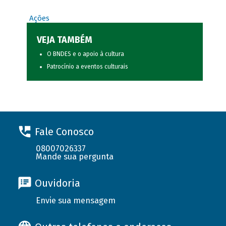
Ações
VEJA TAMBÉM
O BNDES e o apoio à cultura
Patrocínio a eventos culturais
Fale Conosco
08007026337
Mande sua pergunta
Ouvidoria
Envie sua mensagem