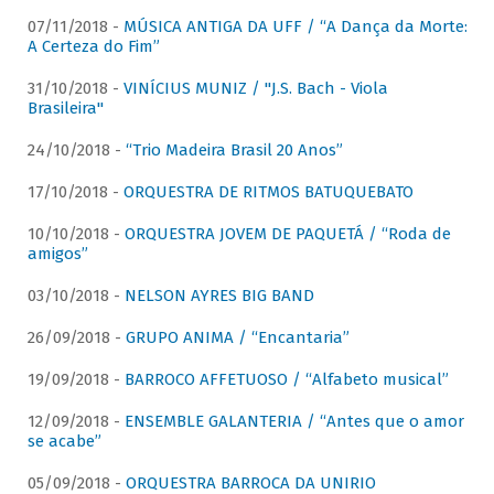
07/11/2018 -
MÚSICA ANTIGA DA UFF / “A Dança da Morte:
A Certeza do Fim”
31/10/2018 -
VINÍCIUS MUNIZ / "J.S. Bach - Viola
Brasileira"
24/10/2018 -
“Trio Madeira Brasil 20 Anos”
17/10/2018 -
ORQUESTRA DE RITMOS BATUQUEBATO
10/10/2018 -
ORQUESTRA JOVEM DE PAQUETÁ / “Roda de
amigos”
03/10/2018 -
NELSON AYRES BIG BAND
26/09/2018 -
GRUPO ANIMA / “Encantaria”
19/09/2018 -
BARROCO AFFETUOSO / “Alfabeto musical”
12/09/2018 -
ENSEMBLE GALANTERIA / “Antes que o amor
se acabe”
05/09/2018 -
ORQUESTRA BARROCA DA UNIRIO