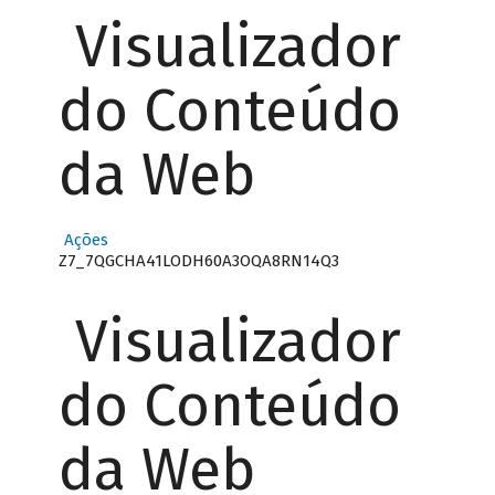
Visualizador
do Conteúdo
da Web
Ações
Z7_7QGCHA41LODH60A3OQA8RN14Q3
Visualizador
do Conteúdo
da Web