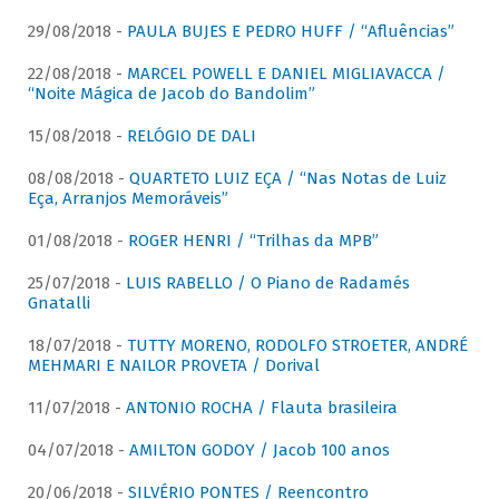
29/08/2018 -
PAULA BUJES E PEDRO HUFF / “Afluências”
22/08/2018 -
MARCEL POWELL E DANIEL MIGLIAVACCA /
“Noite Mágica de Jacob do Bandolim”
15/08/2018 -
RELÓGIO DE DALI
08/08/2018 -
QUARTETO LUIZ EÇA / “Nas Notas de Luiz
Eça, Arranjos Memoráveis”
01/08/2018 -
ROGER HENRI / “Trilhas da MPB”
25/07/2018 -
LUIS RABELLO / O Piano de Radamés
Gnatalli
18/07/2018 -
TUTTY MORENO, RODOLFO STROETER, ANDRÉ
MEHMARI E NAILOR PROVETA / Dorival
11/07/2018 -
ANTONIO ROCHA / Flauta brasileira
04/07/2018 -
AMILTON GODOY / Jacob 100 anos
20/06/2018 -
SILVÉRIO PONTES / Reencontro