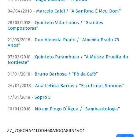
04/04/2018 -
Marcelo Caldi / “A Sanfona É Meu Dom”
28/03/2018 -
Quinteto Villa-Lobos / “Grandes
Compositoras”
21/03/2018 -
Duo Almeida Prado / “Almeida Prado 75
Anos”
07/02/2018 -
Quinteto Parambuco / “A Música Erudita do
Nordeste”
31/01/2018 -
Bruno Barbosa / “Pó de Café”
24/01/2018 -
Ana Letícia Barros / “Esculturas Sonoras”
17/01/2018 -
Sopro 5
10/01/2018 -
Nó em Pingo D´Água / “Sambantologia”
Z7_7QGCHA41LODH60A3OQA8RN14Q1