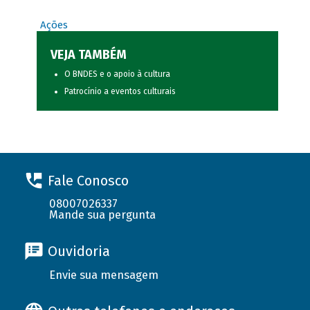
Ações
VEJA TAMBÉM
O BNDES e o apoio à cultura
Patrocínio a eventos culturais
Fale Conosco
08007026337
Mande sua pergunta
Ouvidoria
Envie sua mensagem