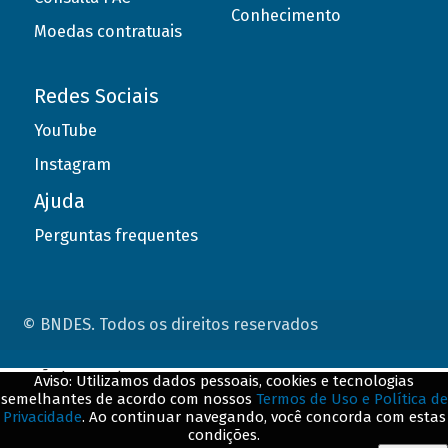
Conhecimento
Moedas contratuais
Redes Sociais
YouTube
Instagram
Ajuda
Perguntas frequentes
© BNDES. Todos os direitos reservados
ConteÃºdo complementar
Aviso: Utilizamos dados pessoais, cookies e tecnologias
semelhantes de acordo com nossos
Termos de Uso e Política de
${title}
${badge}
Privacidade
. Ao continuar navegando, você concorda com estas
condições.
${loading}