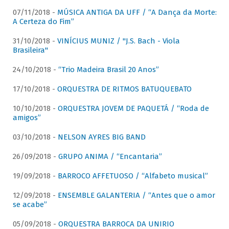
07/11/2018 -
MÚSICA ANTIGA DA UFF / “A Dança da Morte:
A Certeza do Fim”
31/10/2018 -
VINÍCIUS MUNIZ / "J.S. Bach - Viola
Brasileira"
24/10/2018 -
“Trio Madeira Brasil 20 Anos”
17/10/2018 -
ORQUESTRA DE RITMOS BATUQUEBATO
10/10/2018 -
ORQUESTRA JOVEM DE PAQUETÁ / “Roda de
amigos”
03/10/2018 -
NELSON AYRES BIG BAND
26/09/2018 -
GRUPO ANIMA / “Encantaria”
19/09/2018 -
BARROCO AFFETUOSO / “Alfabeto musical”
12/09/2018 -
ENSEMBLE GALANTERIA / “Antes que o amor
se acabe”
05/09/2018 -
ORQUESTRA BARROCA DA UNIRIO