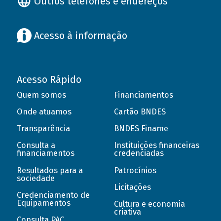
Outros telefones e endereços
Acesso à informação
Acesso Rápido
Quem somos
Financiamentos
Onde atuamos
Cartão BNDES
Transparência
BNDES Finame
Consulta a
Instituições financeiras
financiamentos
credenciadas
Resultados para a
Patrocínios
sociedade
Licitações
Credenciamento de
Equipamentos
Cultura e economia
criativa
Consulta PAC