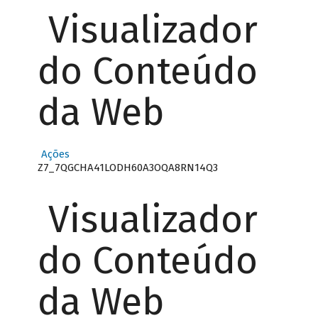
Visualizador
do Conteúdo
da Web
Ações
Z7_7QGCHA41LODH60A3OQA8RN14Q3
Visualizador
do Conteúdo
da Web