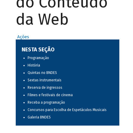
do Conteúdo
da Web
Ações
NESTA SEÇÃO
Programação
História
Quintas no BNDES
Sextas instrumentais
Reserva de ingressos
Filmes e festivais de cinema
Receba a programação
Concursos para Escolha de Espetáculos Musicais
Galeria BNDES