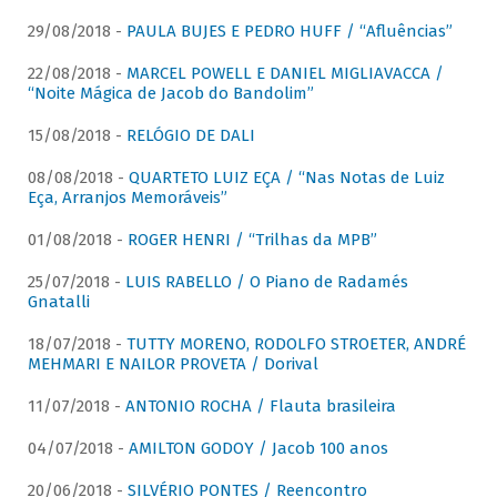
29/08/2018 -
PAULA BUJES E PEDRO HUFF / “Afluências”
22/08/2018 -
MARCEL POWELL E DANIEL MIGLIAVACCA /
“Noite Mágica de Jacob do Bandolim”
15/08/2018 -
RELÓGIO DE DALI
08/08/2018 -
QUARTETO LUIZ EÇA / “Nas Notas de Luiz
Eça, Arranjos Memoráveis”
01/08/2018 -
ROGER HENRI / “Trilhas da MPB”
25/07/2018 -
LUIS RABELLO / O Piano de Radamés
Gnatalli
18/07/2018 -
TUTTY MORENO, RODOLFO STROETER, ANDRÉ
MEHMARI E NAILOR PROVETA / Dorival
11/07/2018 -
ANTONIO ROCHA / Flauta brasileira
04/07/2018 -
AMILTON GODOY / Jacob 100 anos
20/06/2018 -
SILVÉRIO PONTES / Reencontro