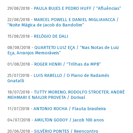
29/08/2018 -
PAULA BUJES E PEDRO HUFF / “Afluências”
22/08/2018 -
MARCEL POWELL E DANIEL MIGLIAVACCA /
“Noite Mágica de Jacob do Bandolim”
15/08/2018 -
RELÓGIO DE DALI
08/08/2018 -
QUARTETO LUIZ EÇA / “Nas Notas de Luiz
Eça, Arranjos Memoráveis”
01/08/2018 -
ROGER HENRI / “Trilhas da MPB”
25/07/2018 -
LUIS RABELLO / O Piano de Radamés
Gnatalli
18/07/2018 -
TUTTY MORENO, RODOLFO STROETER, ANDRÉ
MEHMARI E NAILOR PROVETA / Dorival
11/07/2018 -
ANTONIO ROCHA / Flauta brasileira
04/07/2018 -
AMILTON GODOY / Jacob 100 anos
20/06/2018 -
SILVÉRIO PONTES / Reencontro