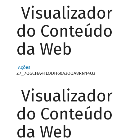
Visualizador
do Conteúdo
da Web
Ações
Z7_7QGCHA41LODH60A3OQA8RN14Q3
Visualizador
do Conteúdo
da Web