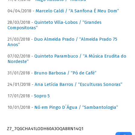
04/04/2018 -
Marcelo Caldi / “A Sanfona É Meu Dom”
28/03/2018 -
Quinteto Villa-Lobos / “Grandes
Compositoras”
21/03/2018 -
Duo Almeida Prado / “Almeida Prado 75
Anos”
07/02/2018 -
Quinteto Parambuco / “A Música Erudita do
Nordeste”
31/01/2018 -
Bruno Barbosa / “Pó de Café”
24/01/2018 -
Ana Letícia Barros / “Esculturas Sonoras”
17/01/2018 -
Sopro 5
10/01/2018 -
Nó em Pingo D´Água / “Sambantologia”
Z7_7QGCHA41LODH60A3OQA8RN14Q1