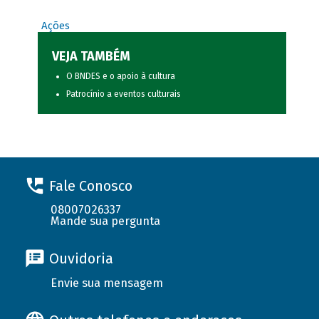
Ações
VEJA TAMBÉM
O BNDES e o apoio à cultura
Patrocínio a eventos culturais
Fale Conosco
08007026337
Mande sua pergunta
Ouvidoria
Envie sua mensagem