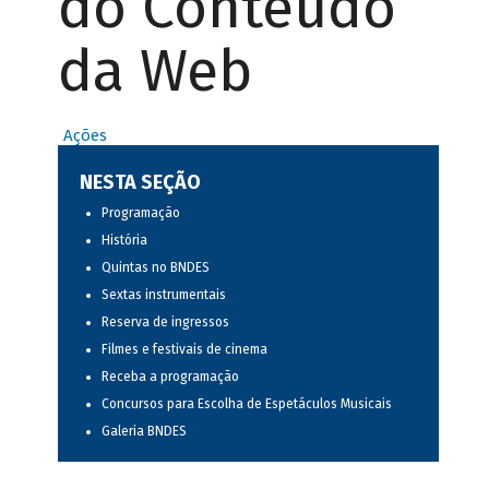
do Conteúdo
da Web
Ações
NESTA SEÇÃO
Programação
História
Quintas no BNDES
Sextas instrumentais
Reserva de ingressos
Filmes e festivais de cinema
Receba a programação
Concursos para Escolha de Espetáculos Musicais
Galeria BNDES