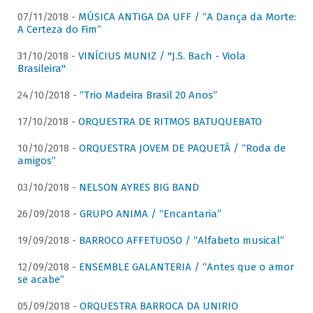
07/11/2018 -
MÚSICA ANTIGA DA UFF / “A Dança da Morte:
A Certeza do Fim”
31/10/2018 -
VINÍCIUS MUNIZ / "J.S. Bach - Viola
Brasileira"
24/10/2018 -
“Trio Madeira Brasil 20 Anos”
17/10/2018 -
ORQUESTRA DE RITMOS BATUQUEBATO
10/10/2018 -
ORQUESTRA JOVEM DE PAQUETÁ / “Roda de
amigos”
03/10/2018 -
NELSON AYRES BIG BAND
26/09/2018 -
GRUPO ANIMA / “Encantaria”
19/09/2018 -
BARROCO AFFETUOSO / “Alfabeto musical”
12/09/2018 -
ENSEMBLE GALANTERIA / “Antes que o amor
se acabe”
05/09/2018 -
ORQUESTRA BARROCA DA UNIRIO