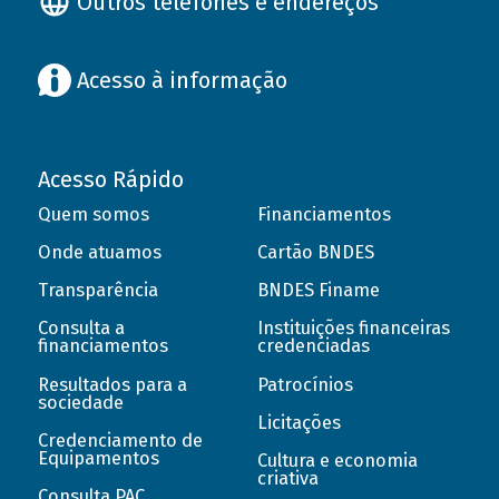
Outros telefones e endereços
Acesso à informação
Acesso Rápido
Quem somos
Financiamentos
Onde atuamos
Cartão BNDES
Transparência
BNDES Finame
Consulta a
Instituições financeiras
financiamentos
credenciadas
Resultados para a
Patrocínios
sociedade
Licitações
Credenciamento de
Equipamentos
Cultura e economia
criativa
Consulta PAC