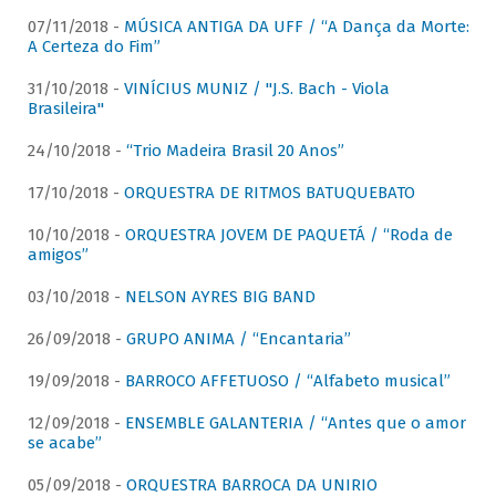
07/11/2018 -
MÚSICA ANTIGA DA UFF / “A Dança da Morte:
A Certeza do Fim”
31/10/2018 -
VINÍCIUS MUNIZ / "J.S. Bach - Viola
Brasileira"
24/10/2018 -
“Trio Madeira Brasil 20 Anos”
17/10/2018 -
ORQUESTRA DE RITMOS BATUQUEBATO
10/10/2018 -
ORQUESTRA JOVEM DE PAQUETÁ / “Roda de
amigos”
03/10/2018 -
NELSON AYRES BIG BAND
26/09/2018 -
GRUPO ANIMA / “Encantaria”
19/09/2018 -
BARROCO AFFETUOSO / “Alfabeto musical”
12/09/2018 -
ENSEMBLE GALANTERIA / “Antes que o amor
se acabe”
05/09/2018 -
ORQUESTRA BARROCA DA UNIRIO