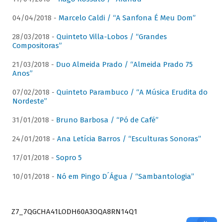
04/04/2018 -
Marcelo Caldi / “A Sanfona É Meu Dom”
28/03/2018 -
Quinteto Villa-Lobos / “Grandes
Compositoras”
21/03/2018 -
Duo Almeida Prado / “Almeida Prado 75
Anos”
07/02/2018 -
Quinteto Parambuco / “A Música Erudita do
Nordeste”
31/01/2018 -
Bruno Barbosa / “Pó de Café”
24/01/2018 -
Ana Letícia Barros / “Esculturas Sonoras”
17/01/2018 -
Sopro 5
10/01/2018 -
Nó em Pingo D´Água / “Sambantologia”
Z7_7QGCHA41LODH60A3OQA8RN14Q1