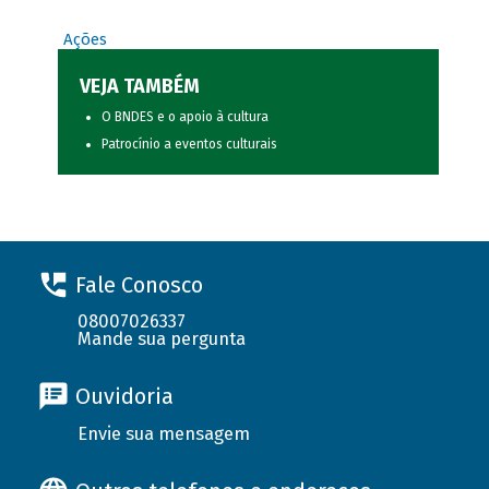
Ações
VEJA TAMBÉM
O BNDES e o apoio à cultura
Patrocínio a eventos culturais
Fale Conosco
08007026337
Mande sua pergunta
Ouvidoria
Envie sua mensagem