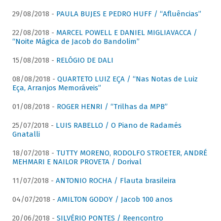
29/08/2018 -
PAULA BUJES E PEDRO HUFF / “Afluências”
22/08/2018 -
MARCEL POWELL E DANIEL MIGLIAVACCA /
“Noite Mágica de Jacob do Bandolim”
15/08/2018 -
RELÓGIO DE DALI
08/08/2018 -
QUARTETO LUIZ EÇA / “Nas Notas de Luiz
Eça, Arranjos Memoráveis”
01/08/2018 -
ROGER HENRI / “Trilhas da MPB”
25/07/2018 -
LUIS RABELLO / O Piano de Radamés
Gnatalli
18/07/2018 -
TUTTY MORENO, RODOLFO STROETER, ANDRÉ
MEHMARI E NAILOR PROVETA / Dorival
11/07/2018 -
ANTONIO ROCHA / Flauta brasileira
04/07/2018 -
AMILTON GODOY / Jacob 100 anos
20/06/2018 -
SILVÉRIO PONTES / Reencontro