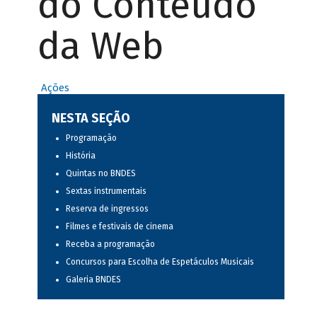
do Conteúdo
da Web
Ações
NESTA SEÇÃO
Programação
História
Quintas no BNDES
Sextas instrumentais
Reserva de ingressos
Filmes e festivais de cinema
Receba a programação
Concursos para Escolha de Espetáculos Musicais
Galeria BNDES