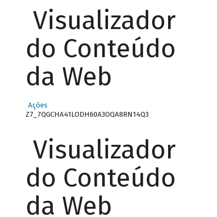
Visualizador
do Conteúdo
da Web
Ações
Z7_7QGCHA41LODH60A3OQA8RN14Q3
Visualizador
do Conteúdo
da Web