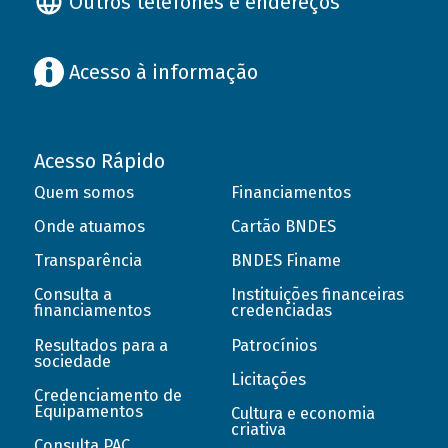
Outros telefones e endereços
Acesso à informação
Acesso Rápido
Quem somos
Financiamentos
Onde atuamos
Cartão BNDES
Transparência
BNDES Finame
Consulta a
Instituições financeiras
financiamentos
credenciadas
Resultados para a
Patrocínios
sociedade
Licitações
Credenciamento de
Equipamentos
Cultura e economia
criativa
Consulta PAC