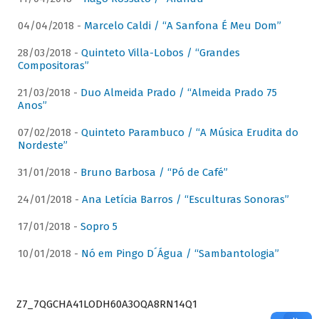
04/04/2018 -
Marcelo Caldi / “A Sanfona É Meu Dom”
28/03/2018 -
Quinteto Villa-Lobos / “Grandes
Compositoras”
21/03/2018 -
Duo Almeida Prado / “Almeida Prado 75
Anos”
07/02/2018 -
Quinteto Parambuco / “A Música Erudita do
Nordeste”
31/01/2018 -
Bruno Barbosa / “Pó de Café”
24/01/2018 -
Ana Letícia Barros / “Esculturas Sonoras”
17/01/2018 -
Sopro 5
10/01/2018 -
Nó em Pingo D´Água / “Sambantologia”
Z7_7QGCHA41LODH60A3OQA8RN14Q1