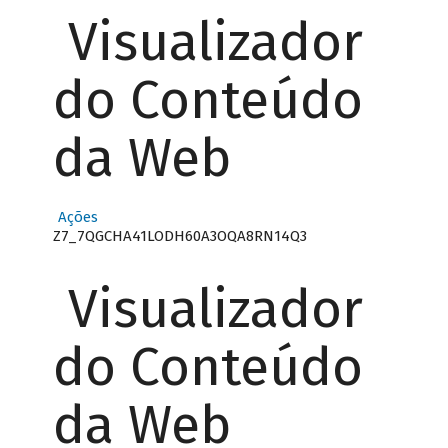
Visualizador
do Conteúdo
da Web
Ações
Z7_7QGCHA41LODH60A3OQA8RN14Q3
Visualizador
do Conteúdo
da Web