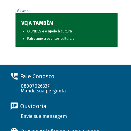
Ações
VEJA TAMBÉM
O BNDES e o apoio à cultura
Patrocínio a eventos culturais
Fale Conosco
08007026337
Mande sua pergunta
Ouvidoria
Envie sua mensagem