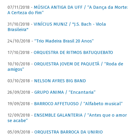
07/11/2018 -
MÚSICA ANTIGA DA UFF / “A Dança da Morte:
A Certeza do Fim”
31/10/2018 -
VINÍCIUS MUNIZ / "J.S. Bach - Viola
Brasileira"
24/10/2018 -
“Trio Madeira Brasil 20 Anos”
17/10/2018 -
ORQUESTRA DE RITMOS BATUQUEBATO
10/10/2018 -
ORQUESTRA JOVEM DE PAQUETÁ / “Roda de
amigos”
03/10/2018 -
NELSON AYRES BIG BAND
26/09/2018 -
GRUPO ANIMA / “Encantaria”
19/09/2018 -
BARROCO AFFETUOSO / “Alfabeto musical”
12/09/2018 -
ENSEMBLE GALANTERIA / “Antes que o amor
se acabe”
05/09/2018 -
ORQUESTRA BARROCA DA UNIRIO