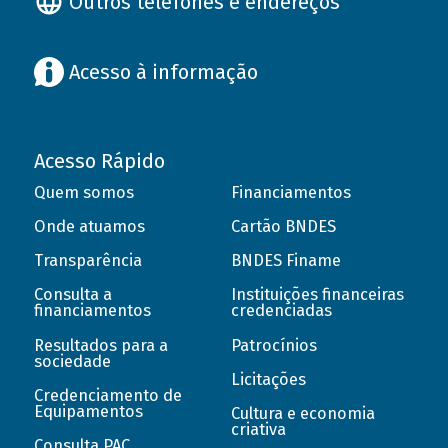
Outros telefones e endereços
Acesso à informação
Acesso Rápido
Quem somos
Financiamentos
Onde atuamos
Cartão BNDES
Transparência
BNDES Finame
Consulta a
Instituições financeiras
financiamentos
credenciadas
Resultados para a
Patrocínios
sociedade
Licitações
Credenciamento de
Equipamentos
Cultura e economia
criativa
Consulta PAC