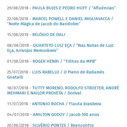
29/08/2018 -
PAULA BUJES E PEDRO HUFF / “Afluências”
22/08/2018 -
MARCEL POWELL E DANIEL MIGLIAVACCA /
“Noite Mágica de Jacob do Bandolim”
15/08/2018 -
RELÓGIO DE DALI
08/08/2018 -
QUARTETO LUIZ EÇA / “Nas Notas de Luiz
Eça, Arranjos Memoráveis”
01/08/2018 -
ROGER HENRI / “Trilhas da MPB”
25/07/2018 -
LUIS RABELLO / O Piano de Radamés
Gnatalli
18/07/2018 -
TUTTY MORENO, RODOLFO STROETER, ANDRÉ
MEHMARI E NAILOR PROVETA / Dorival
11/07/2018 -
ANTONIO ROCHA / Flauta brasileira
04/07/2018 -
AMILTON GODOY / Jacob 100 anos
20/06/2018 -
SILVÉRIO PONTES / Reencontro