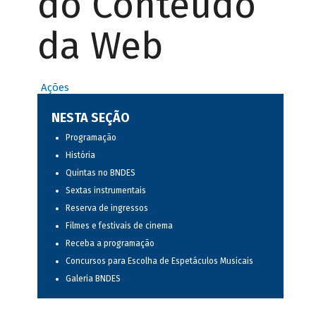
do Conteúdo
da Web
Ações
NESTA SEÇÃO
Programação
História
Quintas no BNDES
Sextas instrumentais
Reserva de ingressos
Filmes e festivais de cinema
Receba a programação
Concursos para Escolha de Espetáculos Musicais
Galeria BNDES