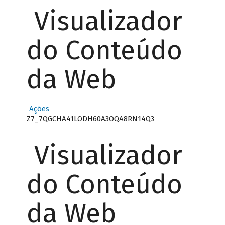
Visualizador
do Conteúdo
da Web
Ações
Z7_7QGCHA41LODH60A3OQA8RN14Q3
Visualizador
do Conteúdo
da Web