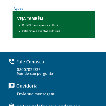
Ações
VEJA TAMBÉM
O BNDES e o apoio à cultura
Patrocínio a eventos culturais
Fale Conosco
08007026337
Mande sua pergunta
Ouvidoria
Envie sua mensagem