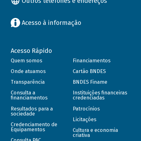
Outros telefones e endereços
Acesso à informação
Acesso Rápido
Quem somos
Financiamentos
Onde atuamos
Cartão BNDES
Transparência
BNDES Finame
Consulta a
Instituições financeiras
financiamentos
credenciadas
Resultados para a
Patrocínios
sociedade
Licitações
Credenciamento de
Equipamentos
Cultura e economia
criativa
Consulta PAC