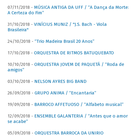
07/11/2018 -
MÚSICA ANTIGA DA UFF / “A Dança da Morte:
A Certeza do Fim”
31/10/2018 -
VINÍCIUS MUNIZ / "J.S. Bach - Viola
Brasileira"
24/10/2018 -
“Trio Madeira Brasil 20 Anos”
17/10/2018 -
ORQUESTRA DE RITMOS BATUQUEBATO
10/10/2018 -
ORQUESTRA JOVEM DE PAQUETÁ / “Roda de
amigos”
03/10/2018 -
NELSON AYRES BIG BAND
26/09/2018 -
GRUPO ANIMA / “Encantaria”
19/09/2018 -
BARROCO AFFETUOSO / “Alfabeto musical”
12/09/2018 -
ENSEMBLE GALANTERIA / “Antes que o amor
se acabe”
05/09/2018 -
ORQUESTRA BARROCA DA UNIRIO