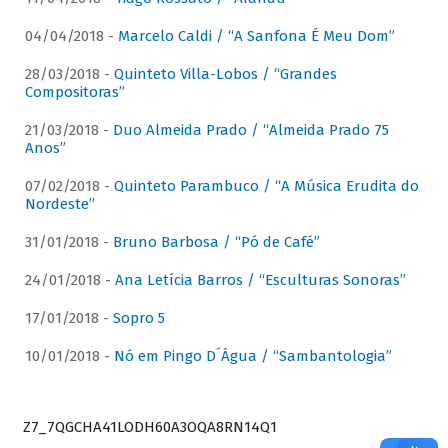
04/04/2018 -
Marcelo Caldi / “A Sanfona É Meu Dom”
28/03/2018 -
Quinteto Villa-Lobos / “Grandes
Compositoras”
21/03/2018 -
Duo Almeida Prado / “Almeida Prado 75
Anos”
07/02/2018 -
Quinteto Parambuco / “A Música Erudita do
Nordeste”
31/01/2018 -
Bruno Barbosa / “Pó de Café”
24/01/2018 -
Ana Letícia Barros / “Esculturas Sonoras”
17/01/2018 -
Sopro 5
10/01/2018 -
Nó em Pingo D´Água / “Sambantologia”
Z7_7QGCHA41LODH60A3OQA8RN14Q1