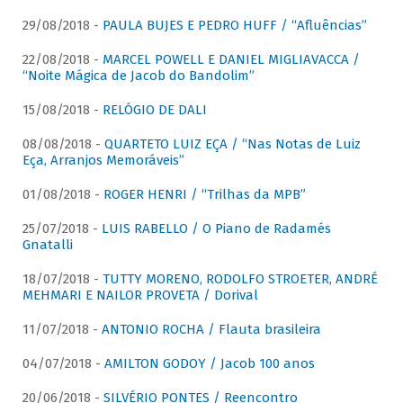
29/08/2018 -
PAULA BUJES E PEDRO HUFF / “Afluências”
22/08/2018 -
MARCEL POWELL E DANIEL MIGLIAVACCA /
“Noite Mágica de Jacob do Bandolim”
15/08/2018 -
RELÓGIO DE DALI
08/08/2018 -
QUARTETO LUIZ EÇA / “Nas Notas de Luiz
Eça, Arranjos Memoráveis”
01/08/2018 -
ROGER HENRI / “Trilhas da MPB”
25/07/2018 -
LUIS RABELLO / O Piano de Radamés
Gnatalli
18/07/2018 -
TUTTY MORENO, RODOLFO STROETER, ANDRÉ
MEHMARI E NAILOR PROVETA / Dorival
11/07/2018 -
ANTONIO ROCHA / Flauta brasileira
04/07/2018 -
AMILTON GODOY / Jacob 100 anos
20/06/2018 -
SILVÉRIO PONTES / Reencontro