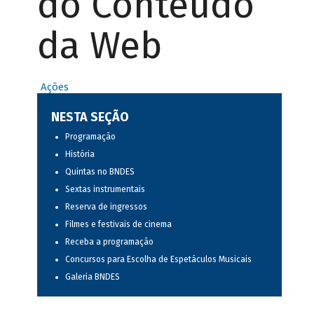
do Conteúdo
da Web
Ações
NESTA SEÇÃO
Programação
História
Quintas no BNDES
Sextas instrumentais
Reserva de ingressos
Filmes e festivais de cinema
Receba a programação
Concursos para Escolha de Espetáculos Musicais
Galeria BNDES