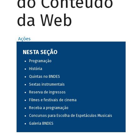
do Conteúdo
da Web
Ações
NESTA SEÇÃO
Programação
História
Quintas no BNDES
Sextas instrumentais
Reserva de ingressos
Filmes e festivais de cinema
Receba a programação
Concursos para Escolha de Espetáculos Musicais
Galeria BNDES