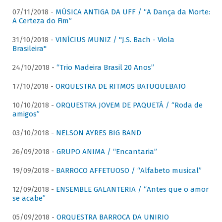
07/11/2018 -
MÚSICA ANTIGA DA UFF / “A Dança da Morte:
A Certeza do Fim”
31/10/2018 -
VINÍCIUS MUNIZ / "J.S. Bach - Viola
Brasileira"
24/10/2018 -
“Trio Madeira Brasil 20 Anos”
17/10/2018 -
ORQUESTRA DE RITMOS BATUQUEBATO
10/10/2018 -
ORQUESTRA JOVEM DE PAQUETÁ / “Roda de
amigos”
03/10/2018 -
NELSON AYRES BIG BAND
26/09/2018 -
GRUPO ANIMA / “Encantaria”
19/09/2018 -
BARROCO AFFETUOSO / “Alfabeto musical”
12/09/2018 -
ENSEMBLE GALANTERIA / “Antes que o amor
se acabe”
05/09/2018 -
ORQUESTRA BARROCA DA UNIRIO