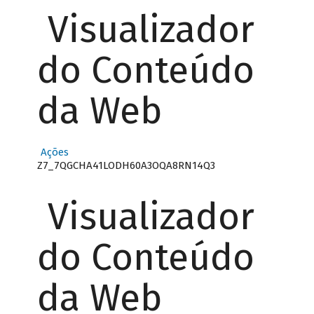
Visualizador
do Conteúdo
da Web
Ações
Z7_7QGCHA41LODH60A3OQA8RN14Q3
Visualizador
do Conteúdo
da Web