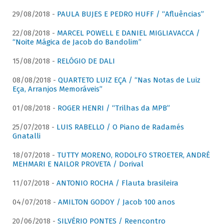
29/08/2018 -
PAULA BUJES E PEDRO HUFF / “Afluências”
22/08/2018 -
MARCEL POWELL E DANIEL MIGLIAVACCA /
“Noite Mágica de Jacob do Bandolim”
15/08/2018 -
RELÓGIO DE DALI
08/08/2018 -
QUARTETO LUIZ EÇA / “Nas Notas de Luiz
Eça, Arranjos Memoráveis”
01/08/2018 -
ROGER HENRI / “Trilhas da MPB”
25/07/2018 -
LUIS RABELLO / O Piano de Radamés
Gnatalli
18/07/2018 -
TUTTY MORENO, RODOLFO STROETER, ANDRÉ
MEHMARI E NAILOR PROVETA / Dorival
11/07/2018 -
ANTONIO ROCHA / Flauta brasileira
04/07/2018 -
AMILTON GODOY / Jacob 100 anos
20/06/2018 -
SILVÉRIO PONTES / Reencontro