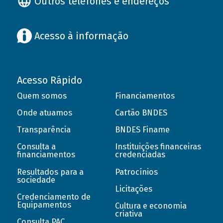
Outros telefones e endereços
Acesso à informação
Acesso Rápido
Quem somos
Financiamentos
Onde atuamos
Cartão BNDES
Transparência
BNDES Finame
Consulta a
Instituições financeiras
financiamentos
credenciadas
Resultados para a
Patrocínios
sociedade
Licitações
Credenciamento de
Equipamentos
Cultura e economia
criativa
Consulta PAC