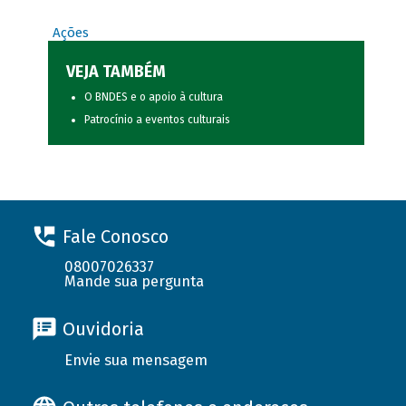
Ações
VEJA TAMBÉM
O BNDES e o apoio à cultura
Patrocínio a eventos culturais
Fale Conosco
08007026337
Mande sua pergunta
Ouvidoria
Envie sua mensagem