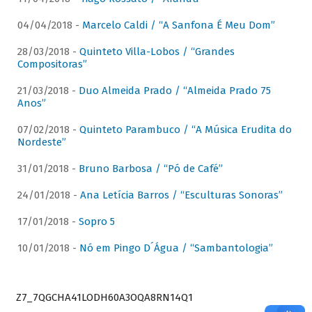
04/04/2018 -
Marcelo Caldi / “A Sanfona É Meu Dom”
28/03/2018 -
Quinteto Villa-Lobos / “Grandes
Compositoras”
21/03/2018 -
Duo Almeida Prado / “Almeida Prado 75
Anos”
07/02/2018 -
Quinteto Parambuco / “A Música Erudita do
Nordeste”
31/01/2018 -
Bruno Barbosa / “Pó de Café”
24/01/2018 -
Ana Letícia Barros / “Esculturas Sonoras”
17/01/2018 -
Sopro 5
10/01/2018 -
Nó em Pingo D´Água / “Sambantologia”
Z7_7QGCHA41LODH60A3OQA8RN14Q1