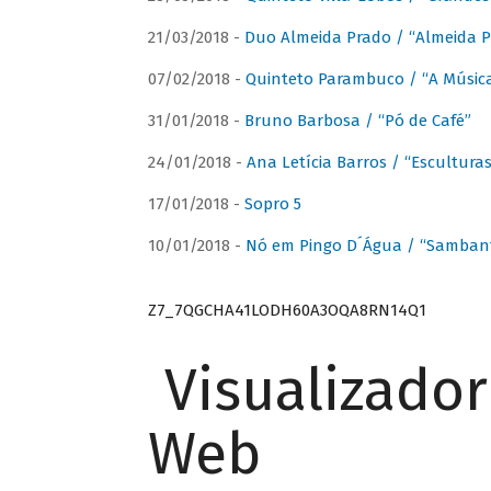
21/03/2018 -
Duo Almeida Prado / “Almeida P
07/02/2018 -
Quinteto Parambuco / “A Música
31/01/2018 -
Bruno Barbosa / “Pó de Café”
24/01/2018 -
Ana Letícia Barros / “Escultura
17/01/2018 -
Sopro 5
10/01/2018 -
Nó em Pingo D´Água / “Sambant
Z7_7QGCHA41LODH60A3OQA8RN14Q1
Visualizado
Web