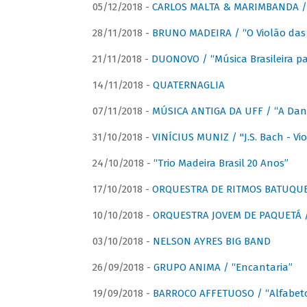
05/12/2018 -
CARLOS MALTA & MARIMBANDA / “
28/11/2018 -
BRUNO MADEIRA / “O Violão das
21/11/2018 -
DUONOVO / “Música Brasileira pa
14/11/2018 -
QUATERNAGLIA
07/11/2018 -
MÚSICA ANTIGA DA UFF / “A Danç
31/10/2018 -
VINÍCIUS MUNIZ / "J.S. Bach - Viol
24/10/2018 -
“Trio Madeira Brasil 20 Anos”
17/10/2018 -
ORQUESTRA DE RITMOS BATUQU
10/10/2018 -
ORQUESTRA JOVEM DE PAQUETÁ /
03/10/2018 -
NELSON AYRES BIG BAND
26/09/2018 -
GRUPO ANIMA / “Encantaria”
19/09/2018 -
BARROCO AFFETUOSO / “Alfabeto