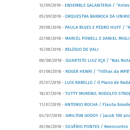
12/09/2018 -
ENSEMBLE GALANTERIA / “Antes 
05/09/2018 -
ORQUESTRA BARROCA DA UNIRI
29/08/2018 -
PAULA BUJES E PEDRO HUFF / “A
22/08/2018 -
MARCEL POWELL E DANIEL MIGLIA
15/08/2018 -
RELÓGIO DE DALI
08/08/2018 -
QUARTETO LUIZ EÇA / “Nas Notas
01/08/2018 -
ROGER HENRI / “Trilhas da MPB
25/07/2018 -
LUIS RABELLO / O Piano de Rada
18/07/2018 -
TUTTY MORENO, RODOLFO STROET
11/07/2018 -
ANTONIO ROCHA / Flauta brasile
04/07/2018 -
AMILTON GODOY / Jacob 100 an
20/06/2018 -
SILVÉRIO PONTES / Reencontro