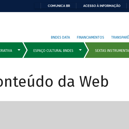
COMUNICA BR
ACESSO À INFORMAÇÃO
BNDES DATA
FINANCIAMENTOS
TRANSPARÊ
Conteúdo da Web
cipais com rola