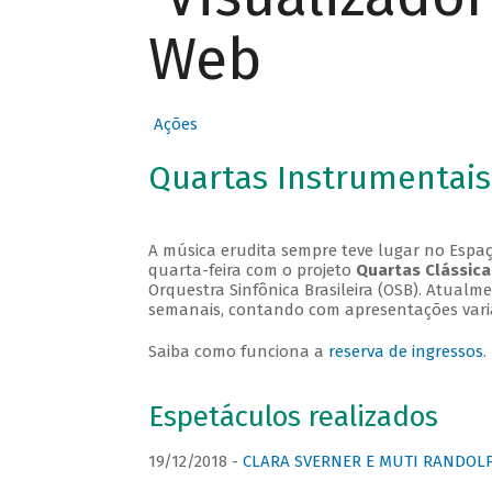
Web
Ações
Quartas Instrumentais
A música erudita sempre teve lugar no Espaç
quarta-feira com o projeto
Quartas Clássica
Orquestra Sinfônica Brasileira (OSB). Atualm
semanais, contando com apresentações vari
Saiba como funciona a
reserva de ingressos
.
Espetáculos realizados
19/12/2018 -
CLARA SVERNER E MUTI RANDOLPH