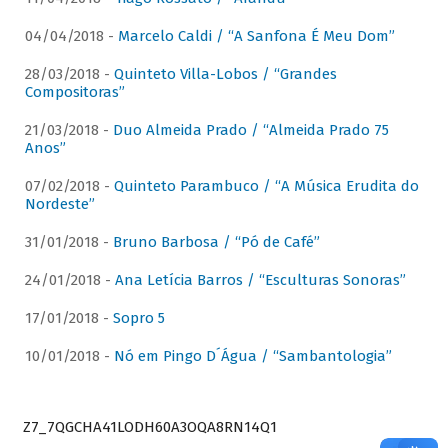
04/04/2018 -
Marcelo Caldi / “A Sanfona É Meu Dom”
28/03/2018 -
Quinteto Villa-Lobos / “Grandes
Compositoras”
21/03/2018 -
Duo Almeida Prado / “Almeida Prado 75
Anos”
07/02/2018 -
Quinteto Parambuco / “A Música Erudita do
Nordeste”
31/01/2018 -
Bruno Barbosa / “Pó de Café”
24/01/2018 -
Ana Letícia Barros / “Esculturas Sonoras”
17/01/2018 -
Sopro 5
10/01/2018 -
Nó em Pingo D´Água / “Sambantologia”
Z7_7QGCHA41LODH60A3OQA8RN14Q1