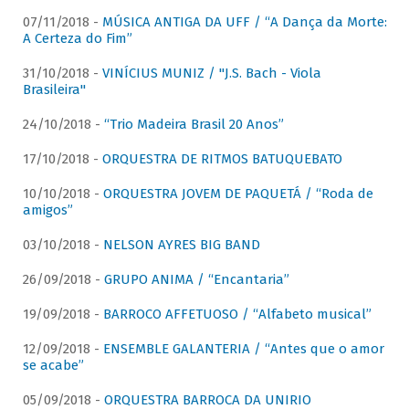
07/11/2018 -
MÚSICA ANTIGA DA UFF / “A Dança da Morte:
A Certeza do Fim”
31/10/2018 -
VINÍCIUS MUNIZ / "J.S. Bach - Viola
Brasileira"
24/10/2018 -
“Trio Madeira Brasil 20 Anos”
17/10/2018 -
ORQUESTRA DE RITMOS BATUQUEBATO
10/10/2018 -
ORQUESTRA JOVEM DE PAQUETÁ / “Roda de
amigos”
03/10/2018 -
NELSON AYRES BIG BAND
26/09/2018 -
GRUPO ANIMA / “Encantaria”
19/09/2018 -
BARROCO AFFETUOSO / “Alfabeto musical”
12/09/2018 -
ENSEMBLE GALANTERIA / “Antes que o amor
se acabe”
05/09/2018 -
ORQUESTRA BARROCA DA UNIRIO