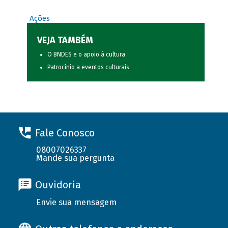
Ações
VEJA TAMBÉM
O BNDES e o apoio à cultura
Patrocínio a eventos culturais
Fale Conosco
08007026337
Mande sua pergunta
Ouvidoria
Envie sua mensagem