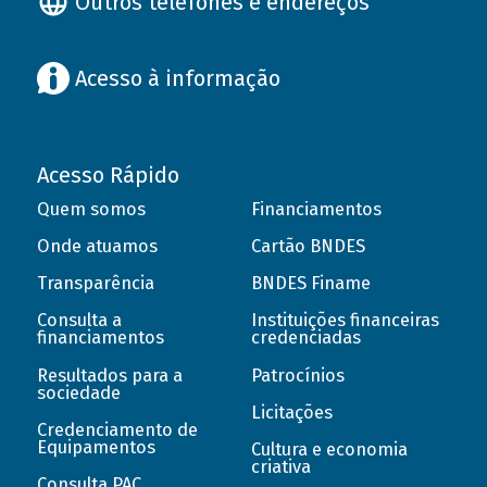
Outros telefones e endereços
Acesso à informação
Acesso Rápido
Quem somos
Financiamentos
Onde atuamos
Cartão BNDES
Transparência
BNDES Finame
Consulta a
Instituições financeiras
financiamentos
credenciadas
Resultados para a
Patrocínios
sociedade
Licitações
Credenciamento de
Equipamentos
Cultura e economia
criativa
Consulta PAC