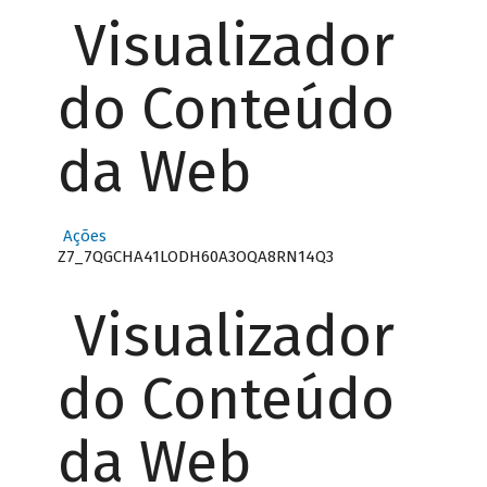
Visualizador
do Conteúdo
da Web
Ações
Z7_7QGCHA41LODH60A3OQA8RN14Q3
Visualizador
do Conteúdo
da Web