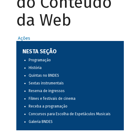
do Conteúdo
da Web
Ações
NESTA SEÇÃO
Programação
História
Quintas no BNDES
Sextas instrumentais
Reserva de ingressos
Filmes e festivais de cinema
Receba a programação
Concursos para Escolha de Espetáculos Musicais
Galeria BNDES