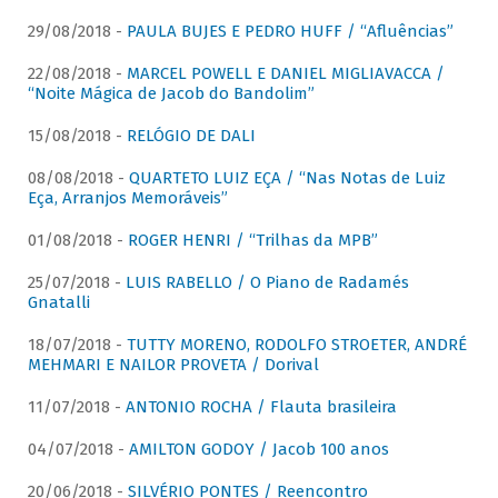
29/08/2018 -
PAULA BUJES E PEDRO HUFF / “Afluências”
22/08/2018 -
MARCEL POWELL E DANIEL MIGLIAVACCA /
“Noite Mágica de Jacob do Bandolim”
15/08/2018 -
RELÓGIO DE DALI
08/08/2018 -
QUARTETO LUIZ EÇA / “Nas Notas de Luiz
Eça, Arranjos Memoráveis”
01/08/2018 -
ROGER HENRI / “Trilhas da MPB”
25/07/2018 -
LUIS RABELLO / O Piano de Radamés
Gnatalli
18/07/2018 -
TUTTY MORENO, RODOLFO STROETER, ANDRÉ
MEHMARI E NAILOR PROVETA / Dorival
11/07/2018 -
ANTONIO ROCHA / Flauta brasileira
04/07/2018 -
AMILTON GODOY / Jacob 100 anos
20/06/2018 -
SILVÉRIO PONTES / Reencontro