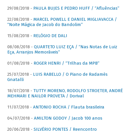
29/08/2018 -
PAULA BUJES E PEDRO HUFF / “Afluências”
22/08/2018 -
MARCEL POWELL E DANIEL MIGLIAVACCA /
“Noite Mágica de Jacob do Bandolim”
15/08/2018 -
RELÓGIO DE DALI
08/08/2018 -
QUARTETO LUIZ EÇA / “Nas Notas de Luiz
Eça, Arranjos Memoráveis”
01/08/2018 -
ROGER HENRI / “Trilhas da MPB”
25/07/2018 -
LUIS RABELLO / O Piano de Radamés
Gnatalli
18/07/2018 -
TUTTY MORENO, RODOLFO STROETER, ANDRÉ
MEHMARI E NAILOR PROVETA / Dorival
11/07/2018 -
ANTONIO ROCHA / Flauta brasileira
04/07/2018 -
AMILTON GODOY / Jacob 100 anos
20/06/2018 -
SILVÉRIO PONTES / Reencontro