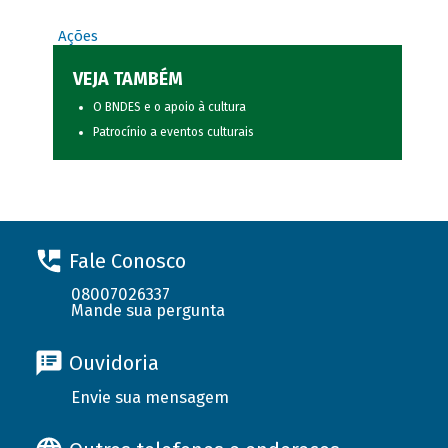
Ações
VEJA TAMBÉM
O BNDES e o apoio à cultura
Patrocínio a eventos culturais
Fale Conosco
08007026337
Mande sua pergunta
Ouvidoria
Envie sua mensagem