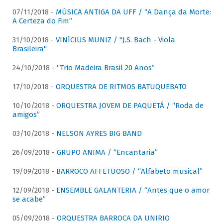
07/11/2018 -
MÚSICA ANTIGA DA UFF / “A Dança da Morte:
A Certeza do Fim”
31/10/2018 -
VINÍCIUS MUNIZ / "J.S. Bach - Viola
Brasileira"
24/10/2018 -
“Trio Madeira Brasil 20 Anos”
17/10/2018 -
ORQUESTRA DE RITMOS BATUQUEBATO
10/10/2018 -
ORQUESTRA JOVEM DE PAQUETÁ / “Roda de
amigos”
03/10/2018 -
NELSON AYRES BIG BAND
26/09/2018 -
GRUPO ANIMA / “Encantaria”
19/09/2018 -
BARROCO AFFETUOSO / “Alfabeto musical”
12/09/2018 -
ENSEMBLE GALANTERIA / “Antes que o amor
se acabe”
05/09/2018 -
ORQUESTRA BARROCA DA UNIRIO