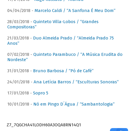
04/04/2018 -
Marcelo Caldi / “A Sanfona É Meu Dom”
28/03/2018 -
Quinteto Villa-Lobos / “Grandes
Compositoras”
21/03/2018 -
Duo Almeida Prado / “Almeida Prado 75
Anos”
07/02/2018 -
Quinteto Parambuco / “A Música Erudita do
Nordeste”
31/01/2018 -
Bruno Barbosa / “Pó de Café”
24/01/2018 -
Ana Letícia Barros / “Esculturas Sonoras”
17/01/2018 -
Sopro 5
10/01/2018 -
Nó em Pingo D´Água / “Sambantologia”
Z7_7QGCHA41LODH60A3OQA8RN14Q1