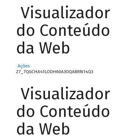
Visualizador
do Conteúdo
da Web
Ações
Z7_7QGCHA41LODH60A3OQA8RN14Q3
Visualizador
do Conteúdo
da Web