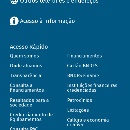
Outros telefones e endereços
Acesso à informação
Acesso Rápido
Quem somos
Financiamentos
Onde atuamos
Cartão BNDES
Transparência
BNDES Finame
Consulta a
Instituições financeiras
financiamentos
credenciadas
Resultados para a
Patrocínios
sociedade
Licitações
Credenciamento de
Equipamentos
Cultura e economia
criativa
Consulta PAC