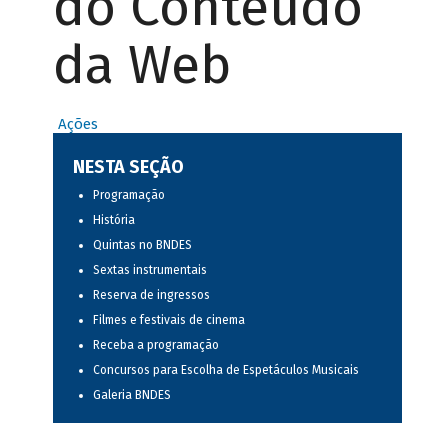
do Conteúdo
da Web
Ações
NESTA SEÇÃO
Programação
História
Quintas no BNDES
Sextas instrumentais
Reserva de ingressos
Filmes e festivais de cinema
Receba a programação
Concursos para Escolha de Espetáculos Musicais
Galeria BNDES