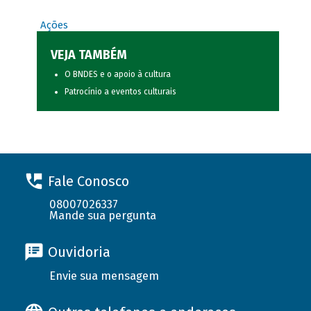
Ações
VEJA TAMBÉM
O BNDES e o apoio à cultura
Patrocínio a eventos culturais
Fale Conosco
08007026337
Mande sua pergunta
Ouvidoria
Envie sua mensagem