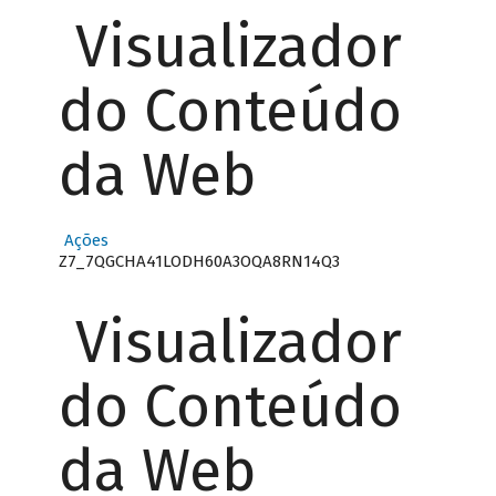
Visualizador
do Conteúdo
da Web
Ações
Z7_7QGCHA41LODH60A3OQA8RN14Q3
Visualizador
do Conteúdo
da Web