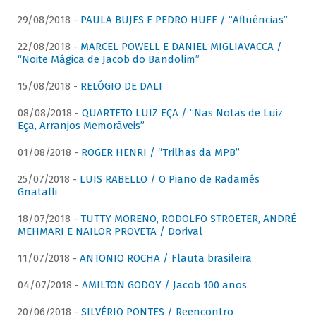
29/08/2018 -
PAULA BUJES E PEDRO HUFF / “Afluências”
22/08/2018 -
MARCEL POWELL E DANIEL MIGLIAVACCA /
“Noite Mágica de Jacob do Bandolim”
15/08/2018 -
RELÓGIO DE DALI
08/08/2018 -
QUARTETO LUIZ EÇA / “Nas Notas de Luiz
Eça, Arranjos Memoráveis”
01/08/2018 -
ROGER HENRI / “Trilhas da MPB”
25/07/2018 -
LUIS RABELLO / O Piano de Radamés
Gnatalli
18/07/2018 -
TUTTY MORENO, RODOLFO STROETER, ANDRÉ
MEHMARI E NAILOR PROVETA / Dorival
11/07/2018 -
ANTONIO ROCHA / Flauta brasileira
04/07/2018 -
AMILTON GODOY / Jacob 100 anos
20/06/2018 -
SILVÉRIO PONTES / Reencontro