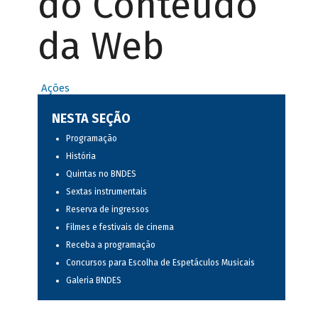
do Conteúdo
da Web
Ações
NESTA SEÇÃO
Programação
História
Quintas no BNDES
Sextas instrumentais
Reserva de ingressos
Filmes e festivais de cinema
Receba a programação
Concursos para Escolha de Espetáculos Musicais
Galeria BNDES