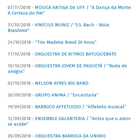
07/11/2018 -
MÚSICA ANTIGA DA UFF / “A Dança da Morte:
A Certeza do Fim”
31/10/2018 -
VINÍCIUS MUNIZ / "J.S. Bach - Viola
Brasileira"
24/10/2018 -
“Trio Madeira Brasil 20 Anos”
17/10/2018 -
ORQUESTRA DE RITMOS BATUQUEBATO
10/10/2018 -
ORQUESTRA JOVEM DE PAQUETÁ / “Roda de
amigos”
03/10/2018 -
NELSON AYRES BIG BAND
26/09/2018 -
GRUPO ANIMA / “Encantaria”
19/09/2018 -
BARROCO AFFETUOSO / “Alfabeto musical”
12/09/2018 -
ENSEMBLE GALANTERIA / “Antes que o amor
se acabe”
05/09/2018 -
ORQUESTRA BARROCA DA UNIRIO