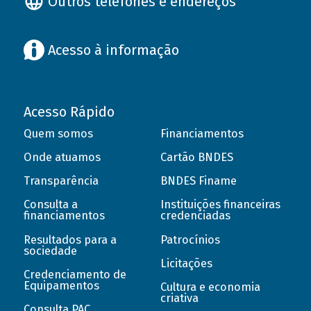
Outros telefones e endereços
Acesso à informação
Acesso Rápido
Quem somos
Financiamentos
Onde atuamos
Cartão BNDES
Transparência
BNDES Finame
Consulta a
Instituições financeiras
financiamentos
credenciadas
Resultados para a
Patrocínios
sociedade
Licitações
Credenciamento de
Equipamentos
Cultura e economia
criativa
Consulta PAC