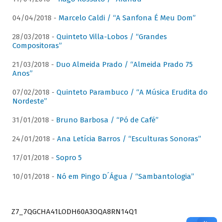
04/04/2018 -
Marcelo Caldi / “A Sanfona É Meu Dom”
28/03/2018 -
Quinteto Villa-Lobos / “Grandes
Compositoras”
21/03/2018 -
Duo Almeida Prado / “Almeida Prado 75
Anos”
07/02/2018 -
Quinteto Parambuco / “A Música Erudita do
Nordeste”
31/01/2018 -
Bruno Barbosa / “Pó de Café”
24/01/2018 -
Ana Letícia Barros / “Esculturas Sonoras”
17/01/2018 -
Sopro 5
10/01/2018 -
Nó em Pingo D´Água / “Sambantologia”
Z7_7QGCHA41LODH60A3OQA8RN14Q1