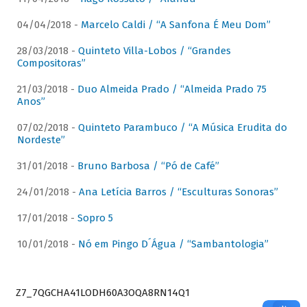
04/04/2018 -
Marcelo Caldi / “A Sanfona É Meu Dom”
28/03/2018 -
Quinteto Villa-Lobos / “Grandes
Compositoras”
21/03/2018 -
Duo Almeida Prado / “Almeida Prado 75
Anos”
07/02/2018 -
Quinteto Parambuco / “A Música Erudita do
Nordeste”
31/01/2018 -
Bruno Barbosa / “Pó de Café”
24/01/2018 -
Ana Letícia Barros / “Esculturas Sonoras”
17/01/2018 -
Sopro 5
10/01/2018 -
Nó em Pingo D´Água / “Sambantologia”
Z7_7QGCHA41LODH60A3OQA8RN14Q1