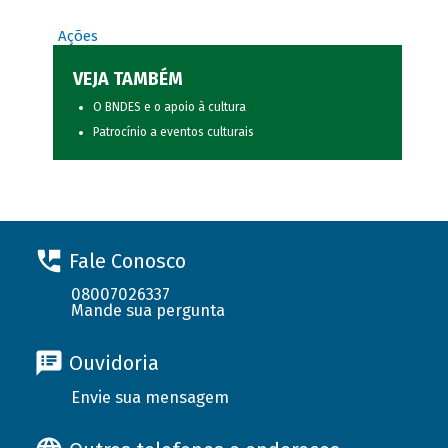
Ações
VEJA TAMBÉM
O BNDES e o apoio à cultura
Patrocínio a eventos culturais
Fale Conosco
08007026337
Mande sua pergunta
Ouvidoria
Envie sua mensagem