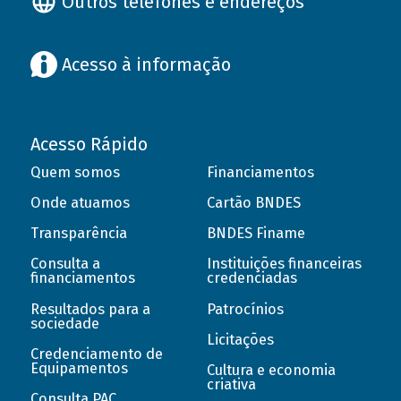
Outros telefones e endereços
Acesso à informação
Acesso Rápido
Quem somos
Financiamentos
Onde atuamos
Cartão BNDES
Transparência
BNDES Finame
Consulta a
Instituições financeiras
financiamentos
credenciadas
Resultados para a
Patrocínios
sociedade
Licitações
Credenciamento de
Equipamentos
Cultura e economia
criativa
Consulta PAC