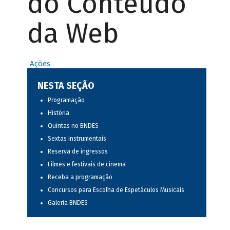
do Conteúdo
da Web
Ações
NESTA SEÇÃO
Programação
História
Quintas no BNDES
Sextas instrumentais
Reserva de ingressos
Filmes e festivais de cinema
Receba a programação
Concursos para Escolha de Espetáculos Musicais
Galeria BNDES