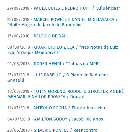
29/08/2018 -
PAULA BUJES E PEDRO HUFF / “Afluências”
22/08/2018 -
MARCEL POWELL E DANIEL MIGLIAVACCA /
“Noite Mágica de Jacob do Bandolim”
15/08/2018 -
RELÓGIO DE DALI
08/08/2018 -
QUARTETO LUIZ EÇA / “Nas Notas de Luiz
Eça, Arranjos Memoráveis”
01/08/2018 -
ROGER HENRI / “Trilhas da MPB”
25/07/2018 -
LUIS RABELLO / O Piano de Radamés
Gnatalli
18/07/2018 -
TUTTY MORENO, RODOLFO STROETER, ANDRÉ
MEHMARI E NAILOR PROVETA / Dorival
11/07/2018 -
ANTONIO ROCHA / Flauta brasileira
04/07/2018 -
AMILTON GODOY / Jacob 100 anos
20/06/2018 -
SILVÉRIO PONTES / Reencontro