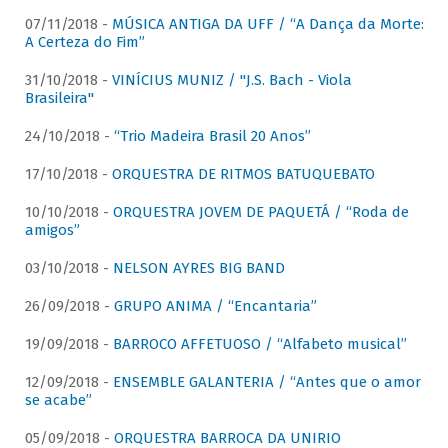
07/11/2018 -
MÚSICA ANTIGA DA UFF / “A Dança da Morte:
A Certeza do Fim”
31/10/2018 -
VINÍCIUS MUNIZ / "J.S. Bach - Viola
Brasileira"
24/10/2018 -
“Trio Madeira Brasil 20 Anos”
17/10/2018 -
ORQUESTRA DE RITMOS BATUQUEBATO
10/10/2018 -
ORQUESTRA JOVEM DE PAQUETÁ / “Roda de
amigos”
03/10/2018 -
NELSON AYRES BIG BAND
26/09/2018 -
GRUPO ANIMA / “Encantaria”
19/09/2018 -
BARROCO AFFETUOSO / “Alfabeto musical”
12/09/2018 -
ENSEMBLE GALANTERIA / “Antes que o amor
se acabe”
05/09/2018 -
ORQUESTRA BARROCA DA UNIRIO