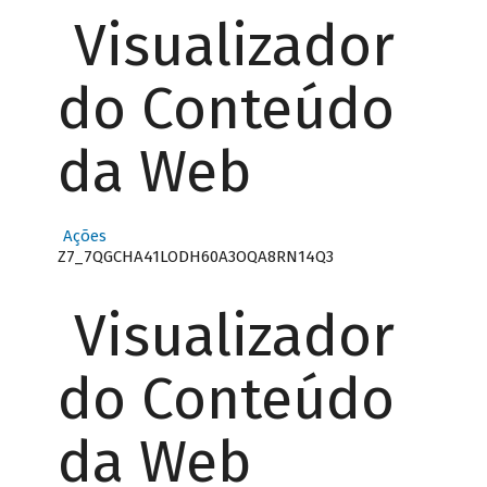
Visualizador
do Conteúdo
da Web
Ações
Z7_7QGCHA41LODH60A3OQA8RN14Q3
Visualizador
do Conteúdo
da Web