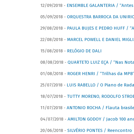
12/09/2018 -
ENSEMBLE GALANTERIA / “Antes 
05/09/2018 -
ORQUESTRA BARROCA DA UNIRI
29/08/2018 -
PAULA BUJES E PEDRO HUFF / “A
22/08/2018 -
MARCEL POWELL E DANIEL MIGLIA
15/08/2018 -
RELÓGIO DE DALI
08/08/2018 -
QUARTETO LUIZ EÇA / “Nas Notas
01/08/2018 -
ROGER HENRI / “Trilhas da MPB
25/07/2018 -
LUIS RABELLO / O Piano de Rada
18/07/2018 -
TUTTY MORENO, RODOLFO STROET
11/07/2018 -
ANTONIO ROCHA / Flauta brasile
04/07/2018 -
AMILTON GODOY / Jacob 100 an
20/06/2018 -
SILVÉRIO PONTES / Reencontro