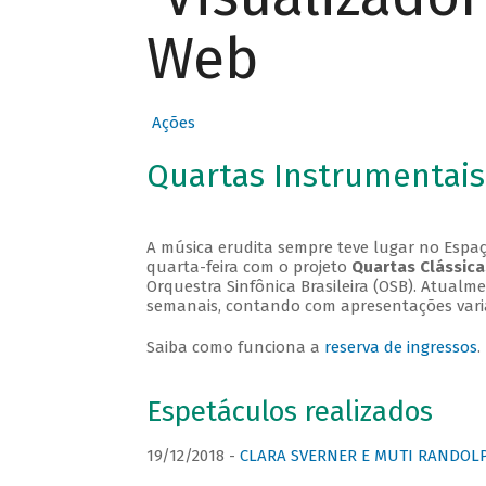
Web
Ações
Quartas Instrumentais
A música erudita sempre teve lugar no Espaç
quarta-feira com o projeto
Quartas Clássica
Orquestra Sinfônica Brasileira (OSB). Atualm
semanais, contando com apresentações vari
Saiba como funciona a
reserva de ingressos
.
Espetáculos realizados
19/12/2018 -
CLARA SVERNER E MUTI RANDOLPH