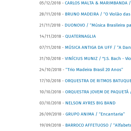
05/12/2018 -
CARLOS MALTA & MARIMBANDA / “
28/11/2018 -
BRUNO MADEIRA / “O Violão das
21/11/2018 -
DUONOVO / “Música Brasileira pa
14/11/2018 -
QUATERNAGLIA
07/11/2018 -
MÚSICA ANTIGA DA UFF / “A Danç
31/10/2018 -
VINÍCIUS MUNIZ / "J.S. Bach - Viol
24/10/2018 -
“Trio Madeira Brasil 20 Anos”
17/10/2018 -
ORQUESTRA DE RITMOS BATUQU
10/10/2018 -
ORQUESTRA JOVEM DE PAQUETÁ /
03/10/2018 -
NELSON AYRES BIG BAND
26/09/2018 -
GRUPO ANIMA / “Encantaria”
19/09/2018 -
BARROCO AFFETUOSO / “Alfabeto