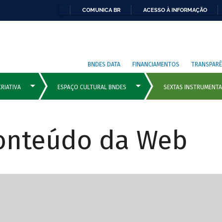
COMUNICA BR
ACESSO À INFORMAÇÃO
BNDES DATA
FINANCIAMENTOS
TRANSPARÊ
Conteúdo da Web
cipais com rola