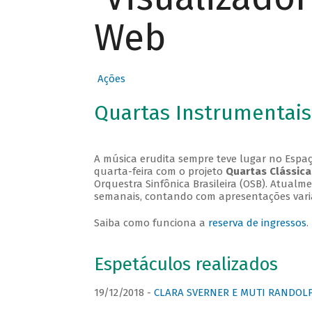
Web
Ações
Quartas Instrumentais
A música erudita sempre teve lugar no Espaç
quarta-feira com o projeto
Quartas Clássica
Orquestra Sinfônica Brasileira (OSB). Atualm
semanais, contando com apresentações vari
Saiba como funciona a
reserva de ingressos
.
Espetáculos realizados
19/12/2018 -
CLARA SVERNER E MUTI RANDOLPH