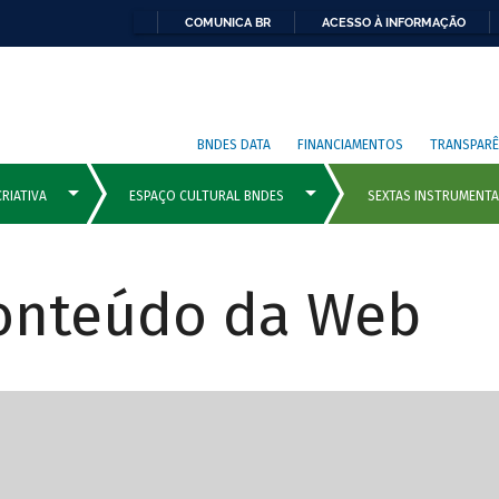
COMUNICA BR
ACESSO À INFORMAÇÃO
BNDES DATA
FINANCIAMENTOS
TRANSPARÊ
Conteúdo da Web
cipais com rola