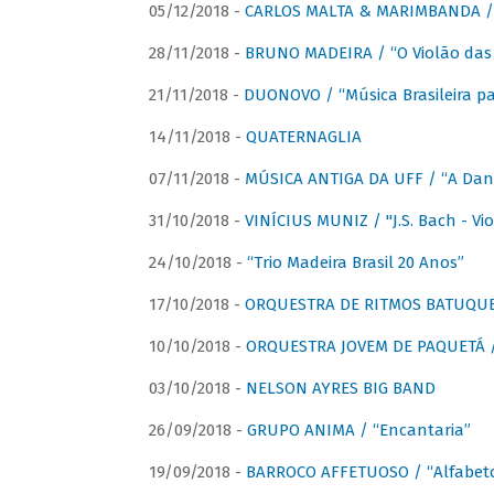
05/12/2018 -
CARLOS MALTA & MARIMBANDA / “
28/11/2018 -
BRUNO MADEIRA / “O Violão das
21/11/2018 -
DUONOVO / “Música Brasileira pa
14/11/2018 -
QUATERNAGLIA
07/11/2018 -
MÚSICA ANTIGA DA UFF / “A Danç
31/10/2018 -
VINÍCIUS MUNIZ / "J.S. Bach - Viol
24/10/2018 -
“Trio Madeira Brasil 20 Anos”
17/10/2018 -
ORQUESTRA DE RITMOS BATUQU
10/10/2018 -
ORQUESTRA JOVEM DE PAQUETÁ /
03/10/2018 -
NELSON AYRES BIG BAND
26/09/2018 -
GRUPO ANIMA / “Encantaria”
19/09/2018 -
BARROCO AFFETUOSO / “Alfabeto