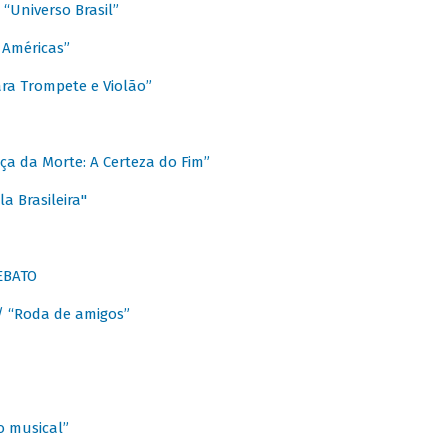
Universo Brasil”
 Américas”
ra Trompete e Violão”
a da Morte: A Certeza do Fim”
a Brasileira"
EBATO
 “Roda de amigos”
 musical”