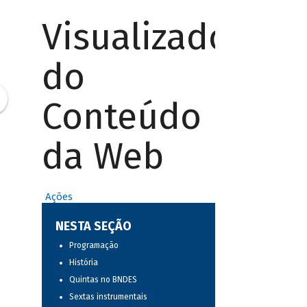
Visualizador
do
Conteúdo
da Web
Ações
NESTA SEÇÃO
Programação
História
Quintas no BNDES
Sextas instrumentais