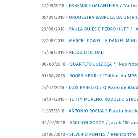
12/09/2018 -
ENSEMBLE GALANTERIA / “Antes 
05/09/2018 -
ORQUESTRA BARROCA DA UNIRI
29/08/2018 -
PAULA BUJES E PEDRO HUFF / “A
22/08/2018 -
MARCEL POWELL E DANIEL MIGLIA
15/08/2018 -
RELÓGIO DE DALI
08/08/2018 -
QUARTETO LUIZ EÇA / “Nas Notas
01/08/2018 -
ROGER HENRI / “Trilhas da MPB
25/07/2018 -
LUIS RABELLO / O Piano de Rada
18/07/2018 -
TUTTY MORENO, RODOLFO STROET
11/07/2018 -
ANTONIO ROCHA / Flauta brasile
04/07/2018 -
AMILTON GODOY / Jacob 100 an
20/06/2018 -
SILVÉRIO PONTES / Reencontro