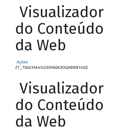
Visualizador
do Conteúdo
da Web
Ações
Z7_7QGCHA41LODH60A3OQA8RN14Q3
Visualizador
do Conteúdo
da Web