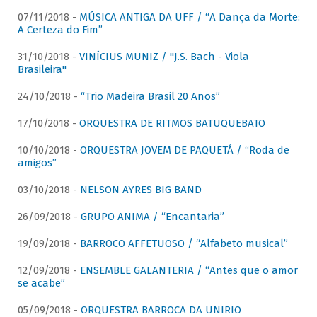
07/11/2018 -
MÚSICA ANTIGA DA UFF / “A Dança da Morte:
A Certeza do Fim”
31/10/2018 -
VINÍCIUS MUNIZ / "J.S. Bach - Viola
Brasileira"
24/10/2018 -
“Trio Madeira Brasil 20 Anos”
17/10/2018 -
ORQUESTRA DE RITMOS BATUQUEBATO
10/10/2018 -
ORQUESTRA JOVEM DE PAQUETÁ / “Roda de
amigos”
03/10/2018 -
NELSON AYRES BIG BAND
26/09/2018 -
GRUPO ANIMA / “Encantaria”
19/09/2018 -
BARROCO AFFETUOSO / “Alfabeto musical”
12/09/2018 -
ENSEMBLE GALANTERIA / “Antes que o amor
se acabe”
05/09/2018 -
ORQUESTRA BARROCA DA UNIRIO