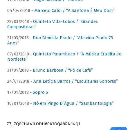
04/04/2018 -
Marcelo Caldi / “A Sanfona É Meu Dom”
28/03/2018 -
Quinteto Villa-Lobos / “Grandes
Compositoras”
21/03/2018 -
Duo Almeida Prado / “Almeida Prado 75
Anos”
07/02/2018 -
Quinteto Parambuco / “A Música Erudita do
Nordeste”
31/01/2018 -
Bruno Barbosa / “Pó de Café”
24/01/2018 -
Ana Letícia Barros / “Esculturas Sonoras”
17/01/2018 -
Sopro 5
10/01/2018 -
Nó em Pingo D´Água / “Sambantologia”
Z7_7QGCHA41LODH60A3OQA8RN14Q1