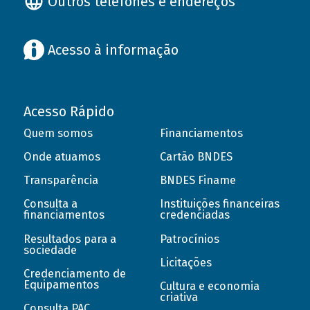
Outros telefones e endereços
Acesso à informação
Acesso Rápido
Quem somos
Financiamentos
Onde atuamos
Cartão BNDES
Transparência
BNDES Finame
Consulta a
Instituições financeiras
financiamentos
credenciadas
Resultados para a
Patrocínios
sociedade
Licitações
Credenciamento de
Equipamentos
Cultura e economia
criativa
Consulta PAC