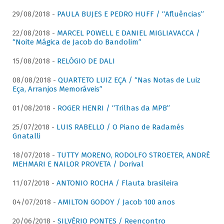
29/08/2018 -
PAULA BUJES E PEDRO HUFF / “Afluências”
22/08/2018 -
MARCEL POWELL E DANIEL MIGLIAVACCA /
“Noite Mágica de Jacob do Bandolim”
15/08/2018 -
RELÓGIO DE DALI
08/08/2018 -
QUARTETO LUIZ EÇA / “Nas Notas de Luiz
Eça, Arranjos Memoráveis”
01/08/2018 -
ROGER HENRI / “Trilhas da MPB”
25/07/2018 -
LUIS RABELLO / O Piano de Radamés
Gnatalli
18/07/2018 -
TUTTY MORENO, RODOLFO STROETER, ANDRÉ
MEHMARI E NAILOR PROVETA / Dorival
11/07/2018 -
ANTONIO ROCHA / Flauta brasileira
04/07/2018 -
AMILTON GODOY / Jacob 100 anos
20/06/2018 -
SILVÉRIO PONTES / Reencontro