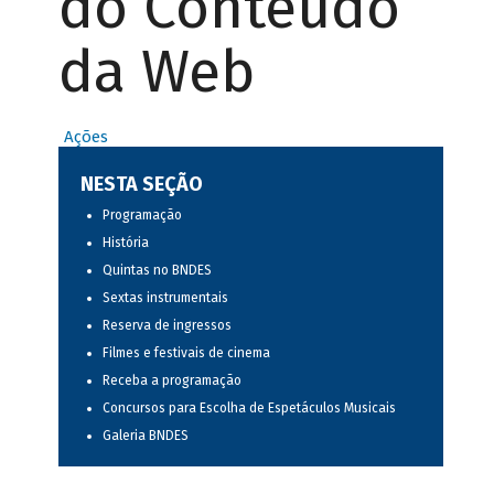
do Conteúdo
da Web
Ações
NESTA SEÇÃO
Programação
História
Quintas no BNDES
Sextas instrumentais
Reserva de ingressos
Filmes e festivais de cinema
Receba a programação
Concursos para Escolha de Espetáculos Musicais
Galeria BNDES