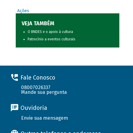
Ações
VEJA TAMBÉM
O BNDES e o apoio à cultura
Patrocínio a eventos culturais
Fale Conosco
08007026337
Mande sua pergunta
Ouvidoria
Envie sua mensagem