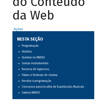
do Conteúdo
da Web
Ações
NESTA SEÇÃO
Programação
História
Quintas no BNDES
Sextas instrumentais
Reserva de ingressos
Filmes e festivais de cinema
Receba a programação
Concursos para Escolha de Espetáculos Musicais
Galeria BNDES