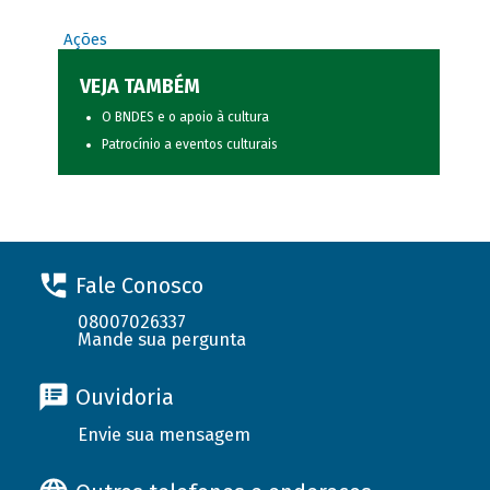
Ações
VEJA TAMBÉM
O BNDES e o apoio à cultura
Patrocínio a eventos culturais
Fale Conosco
08007026337
Mande sua pergunta
Ouvidoria
Envie sua mensagem