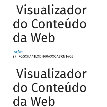
Visualizador
do Conteúdo
da Web
Ações
Z7_7QGCHA41LODH60A3OQA8RN14Q3
Visualizador
do Conteúdo
da Web