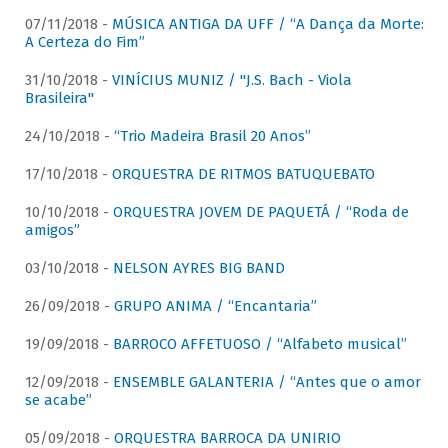
07/11/2018 -
MÚSICA ANTIGA DA UFF / “A Dança da Morte:
A Certeza do Fim”
31/10/2018 -
VINÍCIUS MUNIZ / "J.S. Bach - Viola
Brasileira"
24/10/2018 -
“Trio Madeira Brasil 20 Anos”
17/10/2018 -
ORQUESTRA DE RITMOS BATUQUEBATO
10/10/2018 -
ORQUESTRA JOVEM DE PAQUETÁ / “Roda de
amigos”
03/10/2018 -
NELSON AYRES BIG BAND
26/09/2018 -
GRUPO ANIMA / “Encantaria”
19/09/2018 -
BARROCO AFFETUOSO / “Alfabeto musical”
12/09/2018 -
ENSEMBLE GALANTERIA / “Antes que o amor
se acabe”
05/09/2018 -
ORQUESTRA BARROCA DA UNIRIO