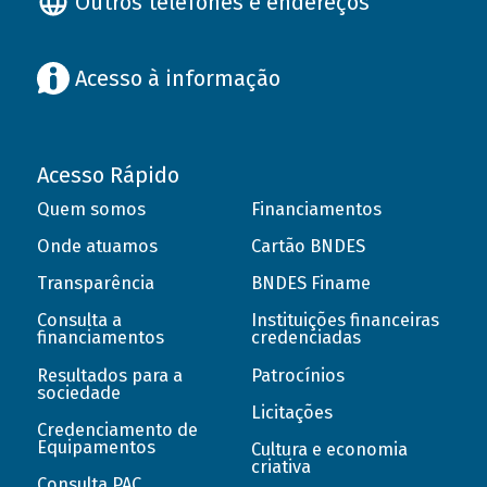
Outros telefones e endereços
Acesso à informação
Acesso Rápido
Quem somos
Financiamentos
Onde atuamos
Cartão BNDES
Transparência
BNDES Finame
Consulta a
Instituições financeiras
financiamentos
credenciadas
Resultados para a
Patrocínios
sociedade
Licitações
Credenciamento de
Equipamentos
Cultura e economia
criativa
Consulta PAC