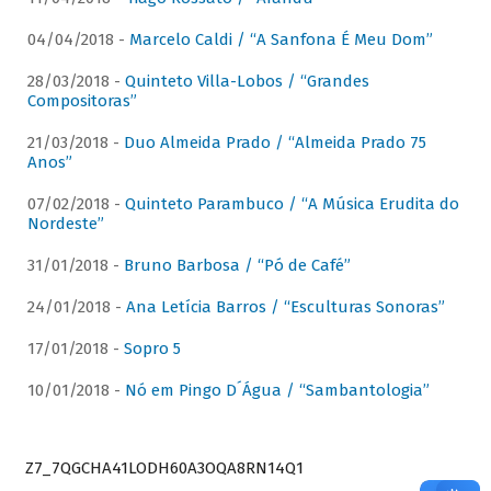
04/04/2018 -
Marcelo Caldi / “A Sanfona É Meu Dom”
28/03/2018 -
Quinteto Villa-Lobos / “Grandes
Compositoras”
21/03/2018 -
Duo Almeida Prado / “Almeida Prado 75
Anos”
07/02/2018 -
Quinteto Parambuco / “A Música Erudita do
Nordeste”
31/01/2018 -
Bruno Barbosa / “Pó de Café”
24/01/2018 -
Ana Letícia Barros / “Esculturas Sonoras”
17/01/2018 -
Sopro 5
10/01/2018 -
Nó em Pingo D´Água / “Sambantologia”
Z7_7QGCHA41LODH60A3OQA8RN14Q1