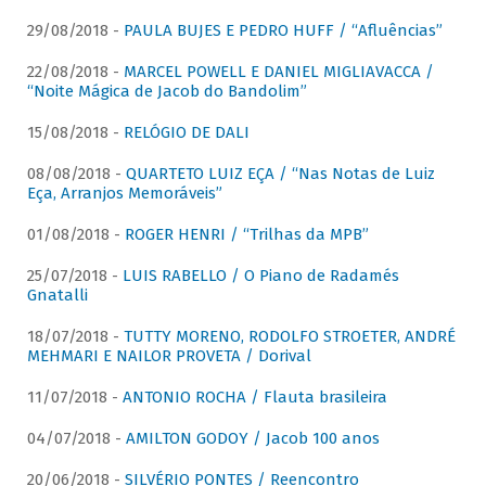
29/08/2018 -
PAULA BUJES E PEDRO HUFF / “Afluências”
22/08/2018 -
MARCEL POWELL E DANIEL MIGLIAVACCA /
“Noite Mágica de Jacob do Bandolim”
15/08/2018 -
RELÓGIO DE DALI
08/08/2018 -
QUARTETO LUIZ EÇA / “Nas Notas de Luiz
Eça, Arranjos Memoráveis”
01/08/2018 -
ROGER HENRI / “Trilhas da MPB”
25/07/2018 -
LUIS RABELLO / O Piano de Radamés
Gnatalli
18/07/2018 -
TUTTY MORENO, RODOLFO STROETER, ANDRÉ
MEHMARI E NAILOR PROVETA / Dorival
11/07/2018 -
ANTONIO ROCHA / Flauta brasileira
04/07/2018 -
AMILTON GODOY / Jacob 100 anos
20/06/2018 -
SILVÉRIO PONTES / Reencontro