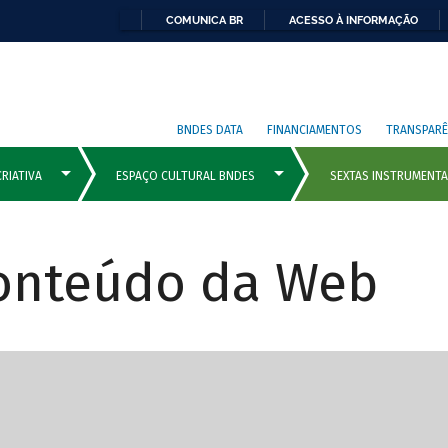
COMUNICA BR
ACESSO À INFORMAÇÃO
BNDES DATA
FINANCIAMENTOS
TRANSPARÊ
Conteúdo da Web
cipais com rola