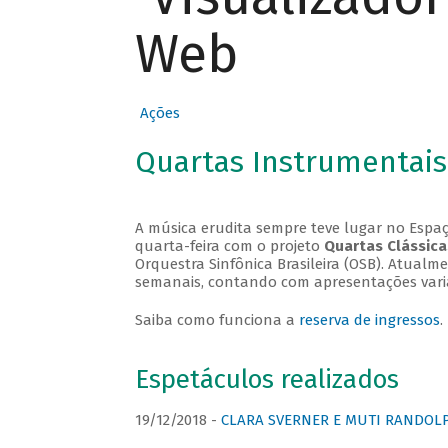
Web
Ações
Quartas Instrumentais
A música erudita sempre teve lugar no Espaç
quarta-feira com o projeto
Quartas Clássica
Orquestra Sinfônica Brasileira (OSB). Atualm
semanais, contando com apresentações vari
Saiba como funciona a
reserva de ingressos
.
Espetáculos realizados
19/12/2018 -
CLARA SVERNER E MUTI RANDOLPH