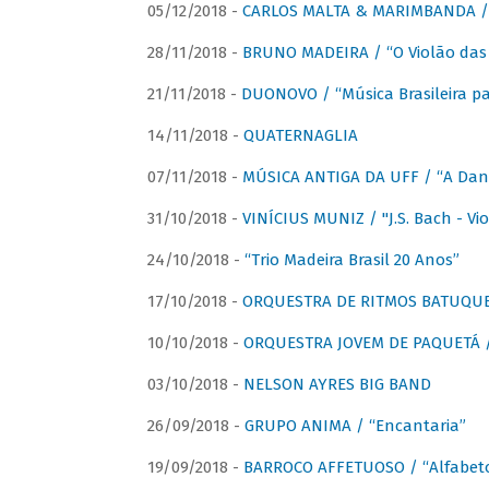
05/12/2018 -
CARLOS MALTA & MARIMBANDA / “
28/11/2018 -
BRUNO MADEIRA / “O Violão das
21/11/2018 -
DUONOVO / “Música Brasileira pa
14/11/2018 -
QUATERNAGLIA
07/11/2018 -
MÚSICA ANTIGA DA UFF / “A Danç
31/10/2018 -
VINÍCIUS MUNIZ / "J.S. Bach - Viol
24/10/2018 -
“Trio Madeira Brasil 20 Anos”
17/10/2018 -
ORQUESTRA DE RITMOS BATUQU
10/10/2018 -
ORQUESTRA JOVEM DE PAQUETÁ /
03/10/2018 -
NELSON AYRES BIG BAND
26/09/2018 -
GRUPO ANIMA / “Encantaria”
19/09/2018 -
BARROCO AFFETUOSO / “Alfabeto