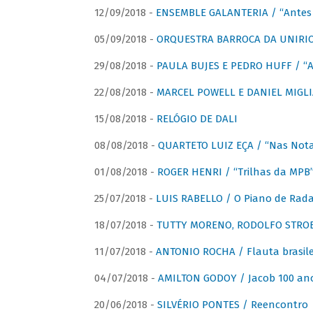
12/09/2018 -
ENSEMBLE GALANTERIA / “Antes 
05/09/2018 -
ORQUESTRA BARROCA DA UNIRI
29/08/2018 -
PAULA BUJES E PEDRO HUFF / “A
22/08/2018 -
MARCEL POWELL E DANIEL MIGLIA
15/08/2018 -
RELÓGIO DE DALI
08/08/2018 -
QUARTETO LUIZ EÇA / “Nas Notas
01/08/2018 -
ROGER HENRI / “Trilhas da MPB
25/07/2018 -
LUIS RABELLO / O Piano de Rada
18/07/2018 -
TUTTY MORENO, RODOLFO STROET
11/07/2018 -
ANTONIO ROCHA / Flauta brasile
04/07/2018 -
AMILTON GODOY / Jacob 100 an
20/06/2018 -
SILVÉRIO PONTES / Reencontro