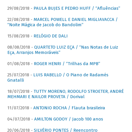
29/08/2018 -
PAULA BUJES E PEDRO HUFF / “Afluências”
22/08/2018 -
MARCEL POWELL E DANIEL MIGLIAVACCA /
“Noite Mágica de Jacob do Bandolim”
15/08/2018 -
RELÓGIO DE DALI
08/08/2018 -
QUARTETO LUIZ EÇA / “Nas Notas de Luiz
Eça, Arranjos Memoráveis”
01/08/2018 -
ROGER HENRI / “Trilhas da MPB”
25/07/2018 -
LUIS RABELLO / O Piano de Radamés
Gnatalli
18/07/2018 -
TUTTY MORENO, RODOLFO STROETER, ANDRÉ
MEHMARI E NAILOR PROVETA / Dorival
11/07/2018 -
ANTONIO ROCHA / Flauta brasileira
04/07/2018 -
AMILTON GODOY / Jacob 100 anos
20/06/2018 -
SILVÉRIO PONTES / Reencontro