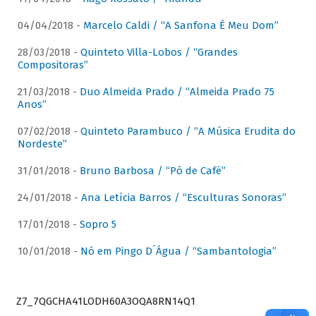
04/04/2018 -
Marcelo Caldi / “A Sanfona É Meu Dom”
28/03/2018 -
Quinteto Villa-Lobos / “Grandes
Compositoras”
21/03/2018 -
Duo Almeida Prado / “Almeida Prado 75
Anos”
07/02/2018 -
Quinteto Parambuco / “A Música Erudita do
Nordeste”
31/01/2018 -
Bruno Barbosa / “Pó de Café”
24/01/2018 -
Ana Letícia Barros / “Esculturas Sonoras”
17/01/2018 -
Sopro 5
10/01/2018 -
Nó em Pingo D´Água / “Sambantologia”
Z7_7QGCHA41LODH60A3OQA8RN14Q1