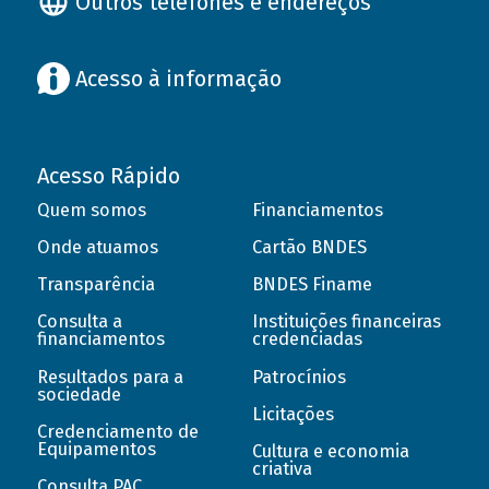
Outros telefones e endereços
Acesso à informação
Acesso Rápido
Quem somos
Financiamentos
Onde atuamos
Cartão BNDES
Transparência
BNDES Finame
Consulta a
Instituições financeiras
financiamentos
credenciadas
Resultados para a
Patrocínios
sociedade
Licitações
Credenciamento de
Equipamentos
Cultura e economia
criativa
Consulta PAC