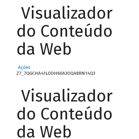
Visualizador
do Conteúdo
da Web
Ações
Z7_7QGCHA41LODH60A3OQA8RN14Q3
Visualizador
do Conteúdo
da Web