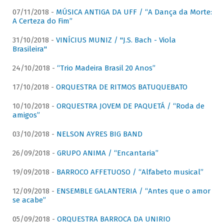
07/11/2018 -
MÚSICA ANTIGA DA UFF / “A Dança da Morte:
A Certeza do Fim”
31/10/2018 -
VINÍCIUS MUNIZ / "J.S. Bach - Viola
Brasileira"
24/10/2018 -
“Trio Madeira Brasil 20 Anos”
17/10/2018 -
ORQUESTRA DE RITMOS BATUQUEBATO
10/10/2018 -
ORQUESTRA JOVEM DE PAQUETÁ / “Roda de
amigos”
03/10/2018 -
NELSON AYRES BIG BAND
26/09/2018 -
GRUPO ANIMA / “Encantaria”
19/09/2018 -
BARROCO AFFETUOSO / “Alfabeto musical”
12/09/2018 -
ENSEMBLE GALANTERIA / “Antes que o amor
se acabe”
05/09/2018 -
ORQUESTRA BARROCA DA UNIRIO