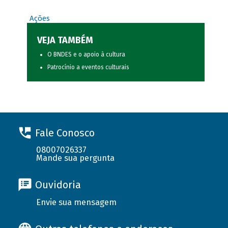
Ações
VEJA TAMBÉM
O BNDES e o apoio à cultura
Patrocínio a eventos culturais
Fale Conosco
08007026337
Mande sua pergunta
Ouvidoria
Envie sua mensagem