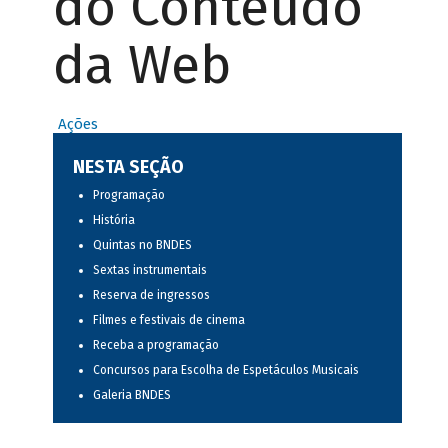
do Conteúdo
da Web
Ações
NESTA SEÇÃO
Programação
História
Quintas no BNDES
Sextas instrumentais
Reserva de ingressos
Filmes e festivais de cinema
Receba a programação
Concursos para Escolha de Espetáculos Musicais
Galeria BNDES