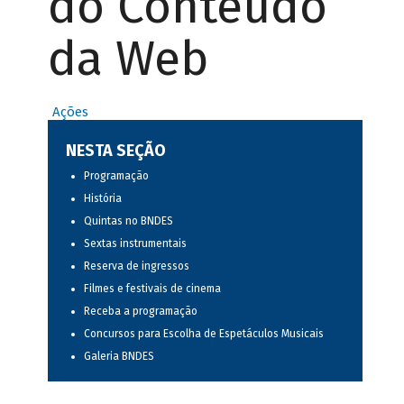
do Conteúdo
da Web
Ações
NESTA SEÇÃO
Programação
História
Quintas no BNDES
Sextas instrumentais
Reserva de ingressos
Filmes e festivais de cinema
Receba a programação
Concursos para Escolha de Espetáculos Musicais
Galeria BNDES