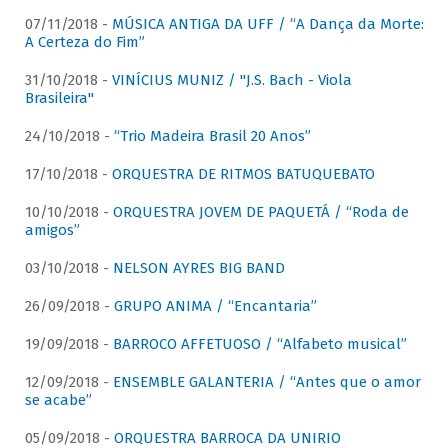
07/11/2018 -
MÚSICA ANTIGA DA UFF / “A Dança da Morte:
A Certeza do Fim”
31/10/2018 -
VINÍCIUS MUNIZ / "J.S. Bach - Viola
Brasileira"
24/10/2018 -
“Trio Madeira Brasil 20 Anos”
17/10/2018 -
ORQUESTRA DE RITMOS BATUQUEBATO
10/10/2018 -
ORQUESTRA JOVEM DE PAQUETÁ / “Roda de
amigos”
03/10/2018 -
NELSON AYRES BIG BAND
26/09/2018 -
GRUPO ANIMA / “Encantaria”
19/09/2018 -
BARROCO AFFETUOSO / “Alfabeto musical”
12/09/2018 -
ENSEMBLE GALANTERIA / “Antes que o amor
se acabe”
05/09/2018 -
ORQUESTRA BARROCA DA UNIRIO