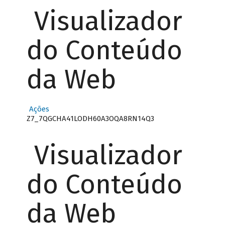
Visualizador
do Conteúdo
da Web
Ações
Z7_7QGCHA41LODH60A3OQA8RN14Q3
Visualizador
do Conteúdo
da Web