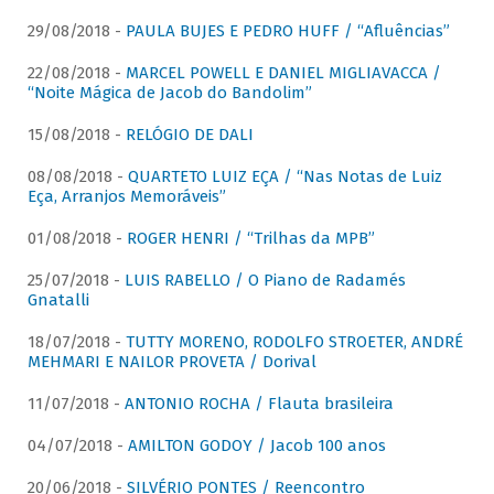
29/08/2018 -
PAULA BUJES E PEDRO HUFF / “Afluências”
22/08/2018 -
MARCEL POWELL E DANIEL MIGLIAVACCA /
“Noite Mágica de Jacob do Bandolim”
15/08/2018 -
RELÓGIO DE DALI
08/08/2018 -
QUARTETO LUIZ EÇA / “Nas Notas de Luiz
Eça, Arranjos Memoráveis”
01/08/2018 -
ROGER HENRI / “Trilhas da MPB”
25/07/2018 -
LUIS RABELLO / O Piano de Radamés
Gnatalli
18/07/2018 -
TUTTY MORENO, RODOLFO STROETER, ANDRÉ
MEHMARI E NAILOR PROVETA / Dorival
11/07/2018 -
ANTONIO ROCHA / Flauta brasileira
04/07/2018 -
AMILTON GODOY / Jacob 100 anos
20/06/2018 -
SILVÉRIO PONTES / Reencontro