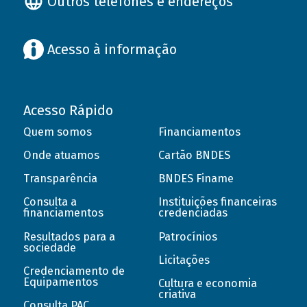
Outros telefones e endereços
Acesso à informação
Acesso Rápido
Quem somos
Financiamentos
Onde atuamos
Cartão BNDES
Transparência
BNDES Finame
Consulta a
Instituições financeiras
financiamentos
credenciadas
Resultados para a
Patrocínios
sociedade
Licitações
Credenciamento de
Equipamentos
Cultura e economia
criativa
Consulta PAC