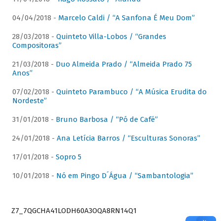
04/04/2018 -
Marcelo Caldi / “A Sanfona É Meu Dom”
28/03/2018 -
Quinteto Villa-Lobos / “Grandes
Compositoras”
21/03/2018 -
Duo Almeida Prado / “Almeida Prado 75
Anos”
07/02/2018 -
Quinteto Parambuco / “A Música Erudita do
Nordeste”
31/01/2018 -
Bruno Barbosa / “Pó de Café”
24/01/2018 -
Ana Letícia Barros / “Esculturas Sonoras”
17/01/2018 -
Sopro 5
10/01/2018 -
Nó em Pingo D´Água / “Sambantologia”
Z7_7QGCHA41LODH60A3OQA8RN14Q1