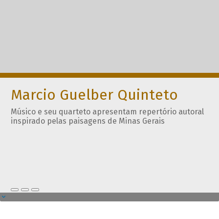
Marcio Guelber Quinteto
Músico e seu quarteto apresentam repertório autoral
inspirado pelas paisagens de Minas Gerais