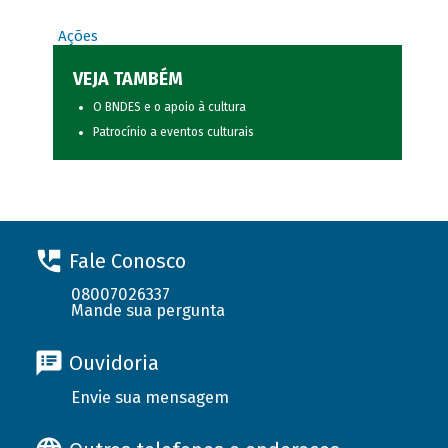
Ações
VEJA TAMBÉM
O BNDES e o apoio à cultura
Patrocínio a eventos culturais
Fale Conosco
08007026337
Mande sua pergunta
Ouvidoria
Envie sua mensagem