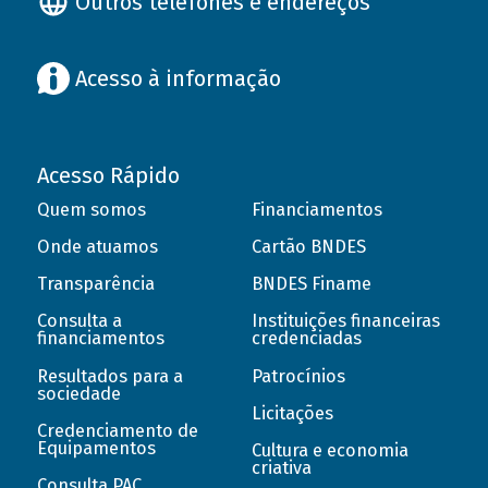
Outros telefones e endereços
Acesso à informação
Acesso Rápido
Quem somos
Financiamentos
Onde atuamos
Cartão BNDES
Transparência
BNDES Finame
Consulta a
Instituições financeiras
financiamentos
credenciadas
Resultados para a
Patrocínios
sociedade
Licitações
Credenciamento de
Equipamentos
Cultura e economia
criativa
Consulta PAC