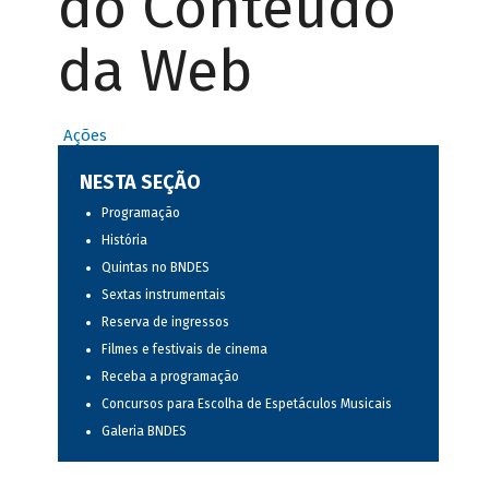
do Conteúdo
da Web
Ações
NESTA SEÇÃO
Programação
História
Quintas no BNDES
Sextas instrumentais
Reserva de ingressos
Filmes e festivais de cinema
Receba a programação
Concursos para Escolha de Espetáculos Musicais
Galeria BNDES