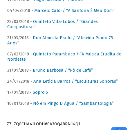
04/04/2018 -
Marcelo Caldi / “A Sanfona É Meu Dom”
28/03/2018 -
Quinteto Villa-Lobos / “Grandes
Compositoras”
21/03/2018 -
Duo Almeida Prado / “Almeida Prado 75
Anos”
07/02/2018 -
Quinteto Parambuco / “A Música Erudita do
Nordeste”
31/01/2018 -
Bruno Barbosa / “Pó de Café”
24/01/2018 -
Ana Letícia Barros / “Esculturas Sonoras”
17/01/2018 -
Sopro 5
10/01/2018 -
Nó em Pingo D´Água / “Sambantologia”
Z7_7QGCHA41LODH60A3OQA8RN14Q1