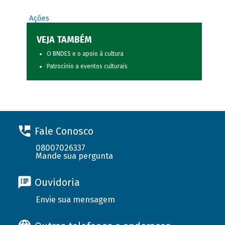
Ações
VEJA TAMBÉM
O BNDES e o apoio à cultura
Patrocínio a eventos culturais
Fale Conosco
08007026337
Mande sua pergunta
Ouvidoria
Envie sua mensagem