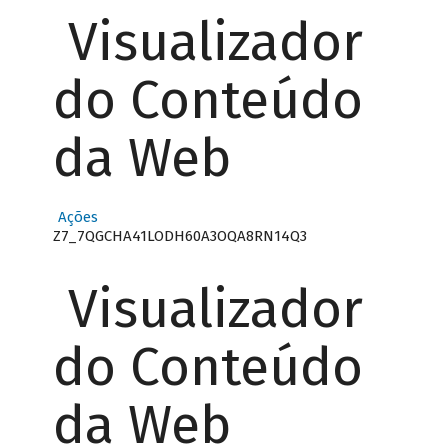
Visualizador
do Conteúdo
da Web
Ações
Z7_7QGCHA41LODH60A3OQA8RN14Q3
Visualizador
do Conteúdo
da Web