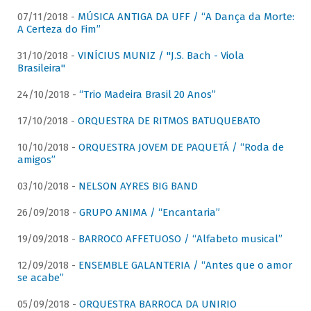
07/11/2018 -
MÚSICA ANTIGA DA UFF / “A Dança da Morte:
A Certeza do Fim”
31/10/2018 -
VINÍCIUS MUNIZ / "J.S. Bach - Viola
Brasileira"
24/10/2018 -
“Trio Madeira Brasil 20 Anos”
17/10/2018 -
ORQUESTRA DE RITMOS BATUQUEBATO
10/10/2018 -
ORQUESTRA JOVEM DE PAQUETÁ / “Roda de
amigos”
03/10/2018 -
NELSON AYRES BIG BAND
26/09/2018 -
GRUPO ANIMA / “Encantaria”
19/09/2018 -
BARROCO AFFETUOSO / “Alfabeto musical”
12/09/2018 -
ENSEMBLE GALANTERIA / “Antes que o amor
se acabe”
05/09/2018 -
ORQUESTRA BARROCA DA UNIRIO