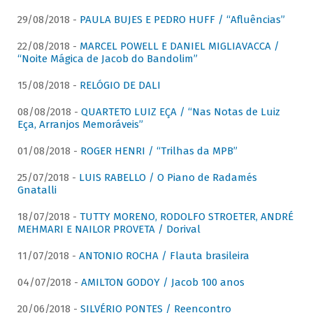
29/08/2018 -
PAULA BUJES E PEDRO HUFF / “Afluências”
22/08/2018 -
MARCEL POWELL E DANIEL MIGLIAVACCA /
“Noite Mágica de Jacob do Bandolim”
15/08/2018 -
RELÓGIO DE DALI
08/08/2018 -
QUARTETO LUIZ EÇA / “Nas Notas de Luiz
Eça, Arranjos Memoráveis”
01/08/2018 -
ROGER HENRI / “Trilhas da MPB”
25/07/2018 -
LUIS RABELLO / O Piano de Radamés
Gnatalli
18/07/2018 -
TUTTY MORENO, RODOLFO STROETER, ANDRÉ
MEHMARI E NAILOR PROVETA / Dorival
11/07/2018 -
ANTONIO ROCHA / Flauta brasileira
04/07/2018 -
AMILTON GODOY / Jacob 100 anos
20/06/2018 -
SILVÉRIO PONTES / Reencontro