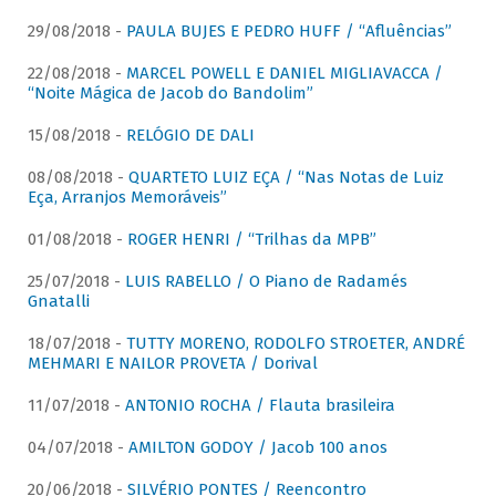
29/08/2018 -
PAULA BUJES E PEDRO HUFF / “Afluências”
22/08/2018 -
MARCEL POWELL E DANIEL MIGLIAVACCA /
“Noite Mágica de Jacob do Bandolim”
15/08/2018 -
RELÓGIO DE DALI
08/08/2018 -
QUARTETO LUIZ EÇA / “Nas Notas de Luiz
Eça, Arranjos Memoráveis”
01/08/2018 -
ROGER HENRI / “Trilhas da MPB”
25/07/2018 -
LUIS RABELLO / O Piano de Radamés
Gnatalli
18/07/2018 -
TUTTY MORENO, RODOLFO STROETER, ANDRÉ
MEHMARI E NAILOR PROVETA / Dorival
11/07/2018 -
ANTONIO ROCHA / Flauta brasileira
04/07/2018 -
AMILTON GODOY / Jacob 100 anos
20/06/2018 -
SILVÉRIO PONTES / Reencontro