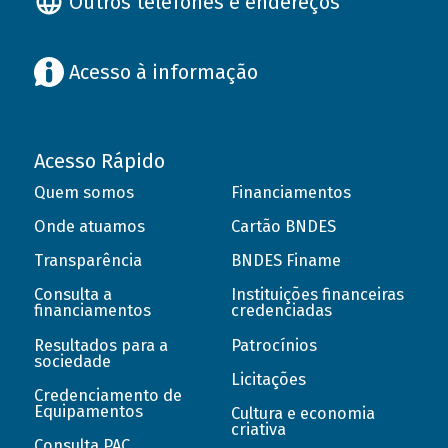
Outros telefones e endereços
Acesso à informação
Acesso Rápido
Quem somos
Financiamentos
Onde atuamos
Cartão BNDES
Transparência
BNDES Finame
Consulta a
Instituições financeiras
financiamentos
credenciadas
Resultados para a
Patrocínios
sociedade
Licitações
Credenciamento de
Equipamentos
Cultura e economia
criativa
Consulta PAC