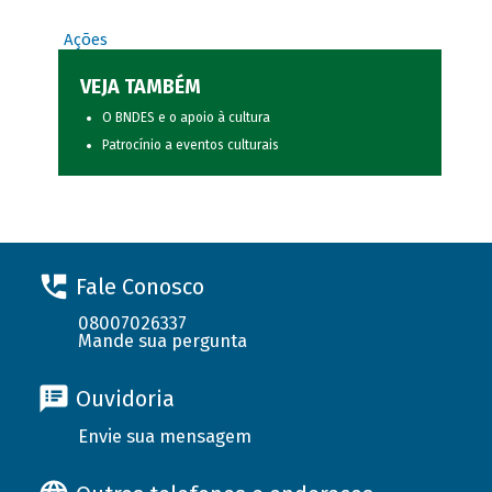
Ações
VEJA TAMBÉM
O BNDES e o apoio à cultura
Patrocínio a eventos culturais
Fale Conosco
08007026337
Mande sua pergunta
Ouvidoria
Envie sua mensagem