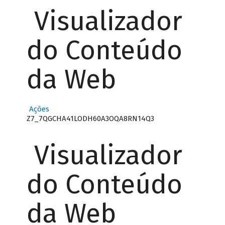
Visualizador
do Conteúdo
da Web
Ações
Z7_7QGCHA41LODH60A3OQA8RN14Q3
Visualizador
do Conteúdo
da Web