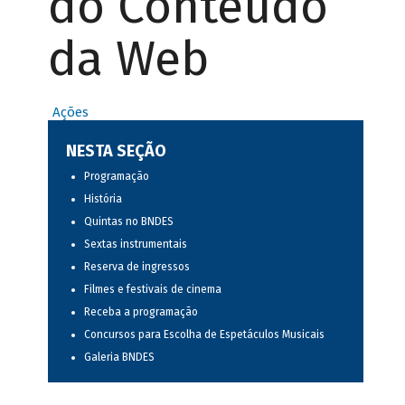
do Conteúdo
da Web
Ações
NESTA SEÇÃO
Programação
História
Quintas no BNDES
Sextas instrumentais
Reserva de ingressos
Filmes e festivais de cinema
Receba a programação
Concursos para Escolha de Espetáculos Musicais
Galeria BNDES