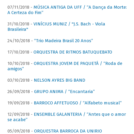
07/11/2018 -
MÚSICA ANTIGA DA UFF / “A Dança da Morte:
A Certeza do Fim”
31/10/2018 -
VINÍCIUS MUNIZ / "J.S. Bach - Viola
Brasileira"
24/10/2018 -
“Trio Madeira Brasil 20 Anos”
17/10/2018 -
ORQUESTRA DE RITMOS BATUQUEBATO
10/10/2018 -
ORQUESTRA JOVEM DE PAQUETÁ / “Roda de
amigos”
03/10/2018 -
NELSON AYRES BIG BAND
26/09/2018 -
GRUPO ANIMA / “Encantaria”
19/09/2018 -
BARROCO AFFETUOSO / “Alfabeto musical”
12/09/2018 -
ENSEMBLE GALANTERIA / “Antes que o amor
se acabe”
05/09/2018 -
ORQUESTRA BARROCA DA UNIRIO