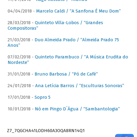
04/04/2018 -
Marcelo Caldi / “A Sanfona É Meu Dom”
28/03/2018 -
Quinteto Villa-Lobos / “Grandes
Compositoras”
21/03/2018 -
Duo Almeida Prado / “Almeida Prado 75
Anos”
07/02/2018 -
Quinteto Parambuco / “A Música Erudita do
Nordeste”
31/01/2018 -
Bruno Barbosa / “Pó de Café”
24/01/2018 -
Ana Letícia Barros / “Esculturas Sonoras”
17/01/2018 -
Sopro 5
10/01/2018 -
Nó em Pingo D´Água / “Sambantologia”
Z7_7QGCHA41LODH60A3OQA8RN14Q1