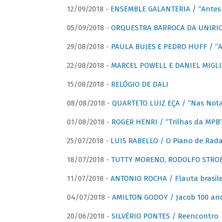
12/09/2018 -
ENSEMBLE GALANTERIA / “Antes 
05/09/2018 -
ORQUESTRA BARROCA DA UNIRI
29/08/2018 -
PAULA BUJES E PEDRO HUFF / “A
22/08/2018 -
MARCEL POWELL E DANIEL MIGLIA
15/08/2018 -
RELÓGIO DE DALI
08/08/2018 -
QUARTETO LUIZ EÇA / “Nas Notas
01/08/2018 -
ROGER HENRI / “Trilhas da MPB
25/07/2018 -
LUIS RABELLO / O Piano de Rada
18/07/2018 -
TUTTY MORENO, RODOLFO STROET
11/07/2018 -
ANTONIO ROCHA / Flauta brasile
04/07/2018 -
AMILTON GODOY / Jacob 100 an
20/06/2018 -
SILVÉRIO PONTES / Reencontro