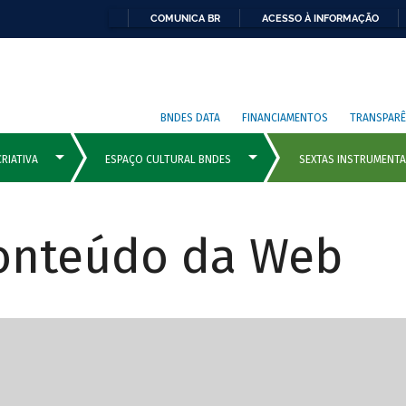
COMUNICA BR
ACESSO À INFORMAÇÃO
BNDES DATA
FINANCIAMENTOS
TRANSPARÊ
Conteúdo da Web
cipais com rola