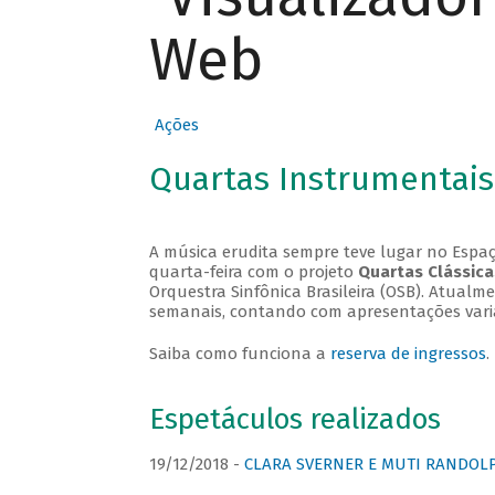
Web
Ações
Quartas Instrumentais
A música erudita sempre teve lugar no Espaç
quarta-feira com o projeto
Quartas Clássica
Orquestra Sinfônica Brasileira (OSB). Atualm
semanais, contando com apresentações vari
Saiba como funciona a
reserva de ingressos
.
Espetáculos realizados
19/12/2018 -
CLARA SVERNER E MUTI RANDOLPH