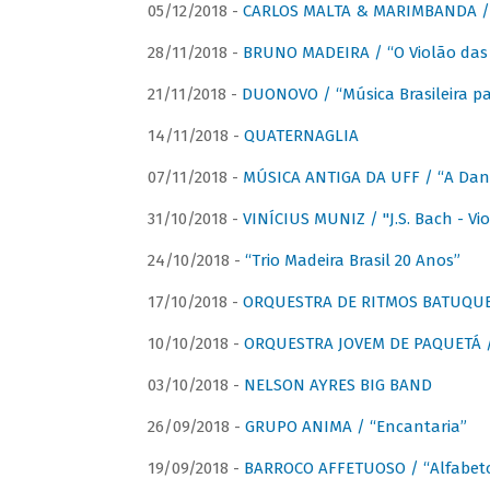
05/12/2018 -
CARLOS MALTA & MARIMBANDA / “
28/11/2018 -
BRUNO MADEIRA / “O Violão das
21/11/2018 -
DUONOVO / “Música Brasileira pa
14/11/2018 -
QUATERNAGLIA
07/11/2018 -
MÚSICA ANTIGA DA UFF / “A Danç
31/10/2018 -
VINÍCIUS MUNIZ / "J.S. Bach - Viol
24/10/2018 -
“Trio Madeira Brasil 20 Anos”
17/10/2018 -
ORQUESTRA DE RITMOS BATUQU
10/10/2018 -
ORQUESTRA JOVEM DE PAQUETÁ /
03/10/2018 -
NELSON AYRES BIG BAND
26/09/2018 -
GRUPO ANIMA / “Encantaria”
19/09/2018 -
BARROCO AFFETUOSO / “Alfabeto