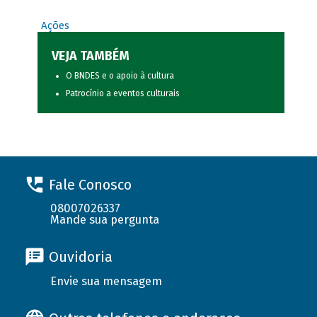
Ações
VEJA TAMBÉM
O BNDES e o apoio à cultura
Patrocínio a eventos culturais
Fale Conosco
08007026337
Mande sua pergunta
Ouvidoria
Envie sua mensagem