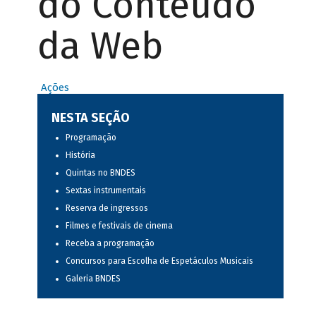
do Conteúdo
da Web
Ações
NESTA SEÇÃO
Programação
História
Quintas no BNDES
Sextas instrumentais
Reserva de ingressos
Filmes e festivais de cinema
Receba a programação
Concursos para Escolha de Espetáculos Musicais
Galeria BNDES