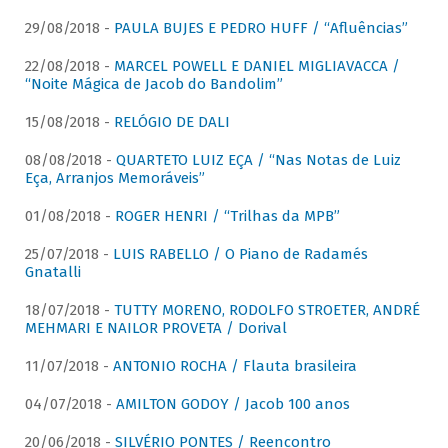
29/08/2018 -
PAULA BUJES E PEDRO HUFF / “Afluências”
22/08/2018 -
MARCEL POWELL E DANIEL MIGLIAVACCA /
“Noite Mágica de Jacob do Bandolim”
15/08/2018 -
RELÓGIO DE DALI
08/08/2018 -
QUARTETO LUIZ EÇA / “Nas Notas de Luiz
Eça, Arranjos Memoráveis”
01/08/2018 -
ROGER HENRI / “Trilhas da MPB”
25/07/2018 -
LUIS RABELLO / O Piano de Radamés
Gnatalli
18/07/2018 -
TUTTY MORENO, RODOLFO STROETER, ANDRÉ
MEHMARI E NAILOR PROVETA / Dorival
11/07/2018 -
ANTONIO ROCHA / Flauta brasileira
04/07/2018 -
AMILTON GODOY / Jacob 100 anos
20/06/2018 -
SILVÉRIO PONTES / Reencontro