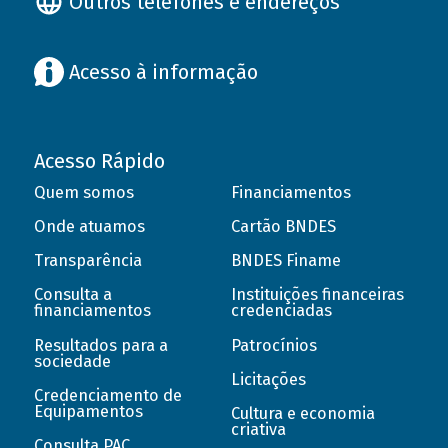
Outros telefones e endereços
Acesso à informação
Acesso Rápido
Quem somos
Financiamentos
Onde atuamos
Cartão BNDES
Transparência
BNDES Finame
Consulta a
Instituições financeiras
financiamentos
credenciadas
Resultados para a
Patrocínios
sociedade
Licitações
Credenciamento de
Equipamentos
Cultura e economia
criativa
Consulta PAC