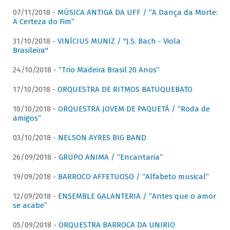
07/11/2018 -
MÚSICA ANTIGA DA UFF / “A Dança da Morte:
A Certeza do Fim”
31/10/2018 -
VINÍCIUS MUNIZ / "J.S. Bach - Viola
Brasileira"
24/10/2018 -
“Trio Madeira Brasil 20 Anos”
17/10/2018 -
ORQUESTRA DE RITMOS BATUQUEBATO
10/10/2018 -
ORQUESTRA JOVEM DE PAQUETÁ / “Roda de
amigos”
03/10/2018 -
NELSON AYRES BIG BAND
26/09/2018 -
GRUPO ANIMA / “Encantaria”
19/09/2018 -
BARROCO AFFETUOSO / “Alfabeto musical”
12/09/2018 -
ENSEMBLE GALANTERIA / “Antes que o amor
se acabe”
05/09/2018 -
ORQUESTRA BARROCA DA UNIRIO