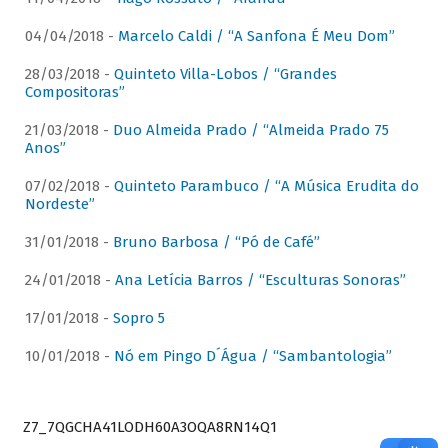
04/04/2018 -
Marcelo Caldi / “A Sanfona É Meu Dom”
28/03/2018 -
Quinteto Villa-Lobos / “Grandes
Compositoras”
21/03/2018 -
Duo Almeida Prado / “Almeida Prado 75
Anos”
07/02/2018 -
Quinteto Parambuco / “A Música Erudita do
Nordeste”
31/01/2018 -
Bruno Barbosa / “Pó de Café”
24/01/2018 -
Ana Letícia Barros / “Esculturas Sonoras”
17/01/2018 -
Sopro 5
10/01/2018 -
Nó em Pingo D´Água / “Sambantologia”
Z7_7QGCHA41LODH60A3OQA8RN14Q1