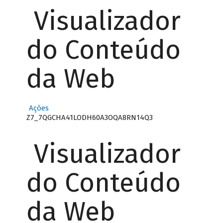
Visualizador
do Conteúdo
da Web
Ações
Z7_7QGCHA41LODH60A3OQA8RN14Q3
Visualizador
do Conteúdo
da Web