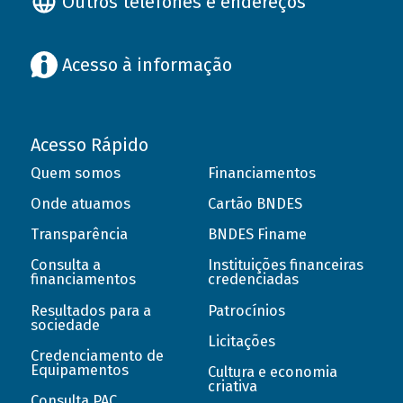
Outros telefones e endereços
Acesso à informação
Acesso Rápido
Quem somos
Financiamentos
Onde atuamos
Cartão BNDES
Transparência
BNDES Finame
Consulta a
Instituições financeiras
financiamentos
credenciadas
Resultados para a
Patrocínios
sociedade
Licitações
Credenciamento de
Equipamentos
Cultura e economia
criativa
Consulta PAC