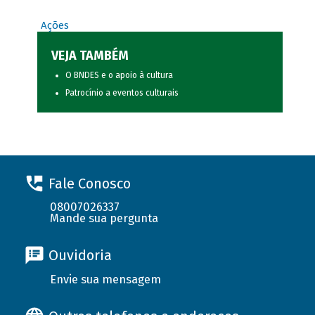
Ações
VEJA TAMBÉM
O BNDES e o apoio à cultura
Patrocínio a eventos culturais
Fale Conosco
08007026337
Mande sua pergunta
Ouvidoria
Envie sua mensagem