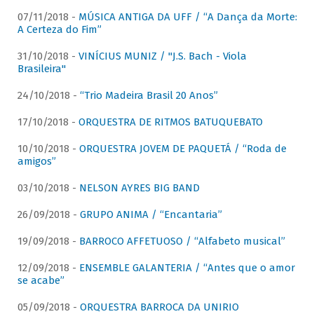
07/11/2018 -
MÚSICA ANTIGA DA UFF / “A Dança da Morte:
A Certeza do Fim”
31/10/2018 -
VINÍCIUS MUNIZ / "J.S. Bach - Viola
Brasileira"
24/10/2018 -
“Trio Madeira Brasil 20 Anos”
17/10/2018 -
ORQUESTRA DE RITMOS BATUQUEBATO
10/10/2018 -
ORQUESTRA JOVEM DE PAQUETÁ / “Roda de
amigos”
03/10/2018 -
NELSON AYRES BIG BAND
26/09/2018 -
GRUPO ANIMA / “Encantaria”
19/09/2018 -
BARROCO AFFETUOSO / “Alfabeto musical”
12/09/2018 -
ENSEMBLE GALANTERIA / “Antes que o amor
se acabe”
05/09/2018 -
ORQUESTRA BARROCA DA UNIRIO