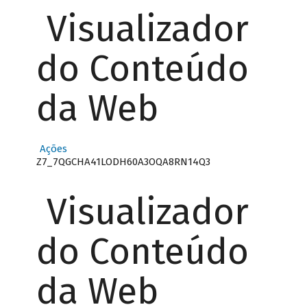
Visualizador
do Conteúdo
da Web
Ações
Z7_7QGCHA41LODH60A3OQA8RN14Q3
Visualizador
do Conteúdo
da Web