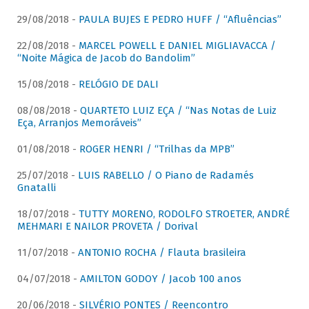
29/08/2018 -
PAULA BUJES E PEDRO HUFF / “Afluências”
22/08/2018 -
MARCEL POWELL E DANIEL MIGLIAVACCA /
“Noite Mágica de Jacob do Bandolim”
15/08/2018 -
RELÓGIO DE DALI
08/08/2018 -
QUARTETO LUIZ EÇA / “Nas Notas de Luiz
Eça, Arranjos Memoráveis”
01/08/2018 -
ROGER HENRI / “Trilhas da MPB”
25/07/2018 -
LUIS RABELLO / O Piano de Radamés
Gnatalli
18/07/2018 -
TUTTY MORENO, RODOLFO STROETER, ANDRÉ
MEHMARI E NAILOR PROVETA / Dorival
11/07/2018 -
ANTONIO ROCHA / Flauta brasileira
04/07/2018 -
AMILTON GODOY / Jacob 100 anos
20/06/2018 -
SILVÉRIO PONTES / Reencontro