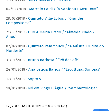
04/04/2018 -
Marcelo Caldi / “A Sanfona É Meu Dom”
28/03/2018 -
Quinteto Villa-Lobos / “Grandes
Compositoras”
21/03/2018 -
Duo Almeida Prado / “Almeida Prado 75
Anos”
07/02/2018 -
Quinteto Parambuco / “A Música Erudita do
Nordeste”
31/01/2018 -
Bruno Barbosa / “Pó de Café”
24/01/2018 -
Ana Letícia Barros / “Esculturas Sonoras”
17/01/2018 -
Sopro 5
10/01/2018 -
Nó em Pingo D´Água / “Sambantologia”
Z7_7QGCHA41LODH60A3OQA8RN14Q1