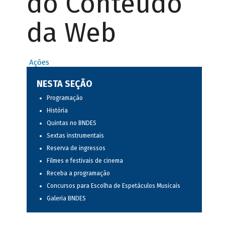
do Conteúdo
da Web
Ações
NESTA SEÇÃO
Programação
História
Quintas no BNDES
Sextas instrumentais
Reserva de ingressos
Filmes e festivais de cinema
Receba a programação
Concursos para Escolha de Espetáculos Musicais
Galeria BNDES