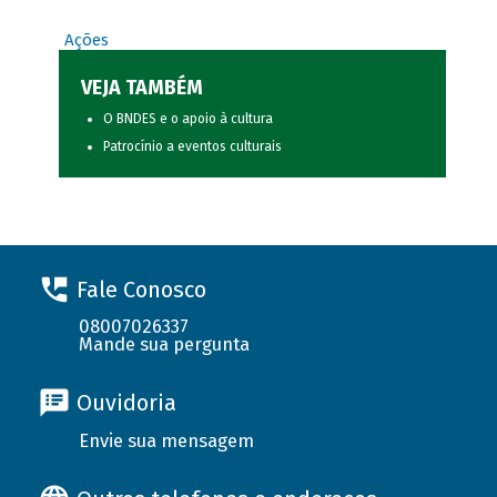
Ações
VEJA TAMBÉM
O BNDES e o apoio à cultura
Patrocínio a eventos culturais
Fale Conosco
08007026337
Mande sua pergunta
Ouvidoria
Envie sua mensagem