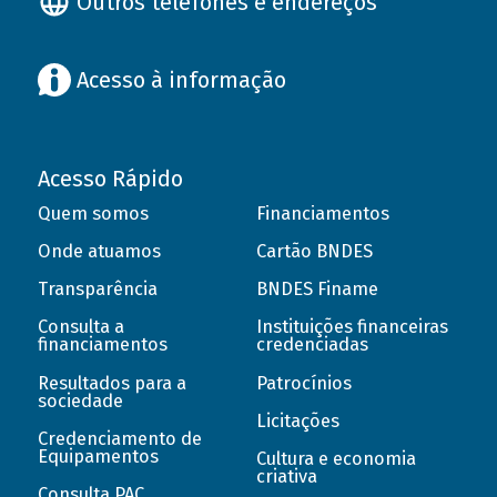
Outros telefones e endereços
Acesso à informação
Acesso Rápido
Quem somos
Financiamentos
Onde atuamos
Cartão BNDES
Transparência
BNDES Finame
Consulta a
Instituições financeiras
financiamentos
credenciadas
Resultados para a
Patrocínios
sociedade
Licitações
Credenciamento de
Equipamentos
Cultura e economia
criativa
Consulta PAC