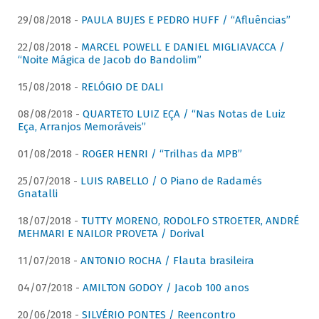
29/08/2018 -
PAULA BUJES E PEDRO HUFF / “Afluências”
22/08/2018 -
MARCEL POWELL E DANIEL MIGLIAVACCA /
“Noite Mágica de Jacob do Bandolim”
15/08/2018 -
RELÓGIO DE DALI
08/08/2018 -
QUARTETO LUIZ EÇA / “Nas Notas de Luiz
Eça, Arranjos Memoráveis”
01/08/2018 -
ROGER HENRI / “Trilhas da MPB”
25/07/2018 -
LUIS RABELLO / O Piano de Radamés
Gnatalli
18/07/2018 -
TUTTY MORENO, RODOLFO STROETER, ANDRÉ
MEHMARI E NAILOR PROVETA / Dorival
11/07/2018 -
ANTONIO ROCHA / Flauta brasileira
04/07/2018 -
AMILTON GODOY / Jacob 100 anos
20/06/2018 -
SILVÉRIO PONTES / Reencontro