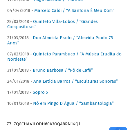
04/04/2018 -
Marcelo Caldi / “A Sanfona É Meu Dom”
28/03/2018 -
Quinteto Villa-Lobos / “Grandes
Compositoras”
21/03/2018 -
Duo Almeida Prado / “Almeida Prado 75
Anos”
07/02/2018 -
Quinteto Parambuco / “A Música Erudita do
Nordeste”
31/01/2018 -
Bruno Barbosa / “Pó de Café”
24/01/2018 -
Ana Letícia Barros / “Esculturas Sonoras”
17/01/2018 -
Sopro 5
10/01/2018 -
Nó em Pingo D´Água / “Sambantologia”
Z7_7QGCHA41LODH60A3OQA8RN14Q1