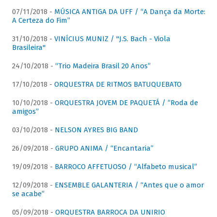
07/11/2018 -
MÚSICA ANTIGA DA UFF / “A Dança da Morte:
A Certeza do Fim”
31/10/2018 -
VINÍCIUS MUNIZ / "J.S. Bach - Viola
Brasileira"
24/10/2018 -
“Trio Madeira Brasil 20 Anos”
17/10/2018 -
ORQUESTRA DE RITMOS BATUQUEBATO
10/10/2018 -
ORQUESTRA JOVEM DE PAQUETÁ / “Roda de
amigos”
03/10/2018 -
NELSON AYRES BIG BAND
26/09/2018 -
GRUPO ANIMA / “Encantaria”
19/09/2018 -
BARROCO AFFETUOSO / “Alfabeto musical”
12/09/2018 -
ENSEMBLE GALANTERIA / “Antes que o amor
se acabe”
05/09/2018 -
ORQUESTRA BARROCA DA UNIRIO