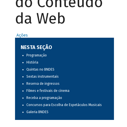
do Conteúdo
da Web
Ações
NESTA SEÇÃO
Programação
História
Quintas no BNDES
Sextas instrumentais
Reserva de ingressos
Filmes e festivais de cinema
Receba a programação
Concursos para Escolha de Espetáculos Musicais
Galeria BNDES