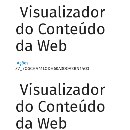
Visualizador
do Conteúdo
da Web
Ações
Z7_7QGCHA41LODH60A3OQA8RN14Q3
Visualizador
do Conteúdo
da Web