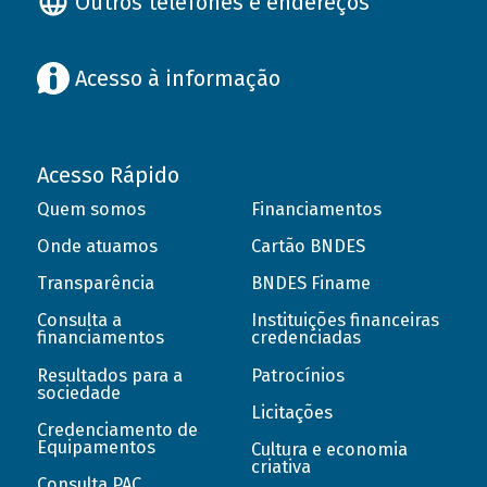
Outros telefones e endereços
Acesso à informação
Acesso Rápido
Quem somos
Financiamentos
Onde atuamos
Cartão BNDES
Transparência
BNDES Finame
Consulta a
Instituições financeiras
financiamentos
credenciadas
Resultados para a
Patrocínios
sociedade
Licitações
Credenciamento de
Equipamentos
Cultura e economia
criativa
Consulta PAC