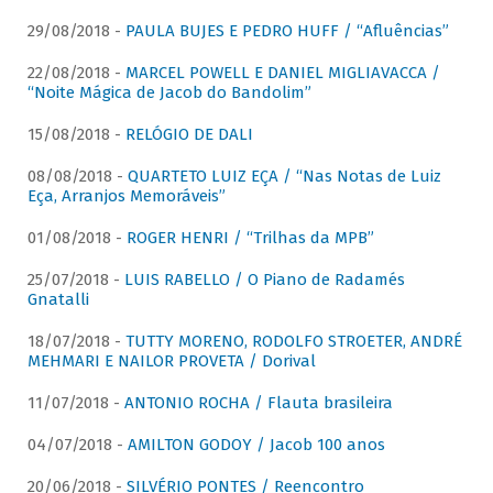
29/08/2018 -
PAULA BUJES E PEDRO HUFF / “Afluências”
22/08/2018 -
MARCEL POWELL E DANIEL MIGLIAVACCA /
“Noite Mágica de Jacob do Bandolim”
15/08/2018 -
RELÓGIO DE DALI
08/08/2018 -
QUARTETO LUIZ EÇA / “Nas Notas de Luiz
Eça, Arranjos Memoráveis”
01/08/2018 -
ROGER HENRI / “Trilhas da MPB”
25/07/2018 -
LUIS RABELLO / O Piano de Radamés
Gnatalli
18/07/2018 -
TUTTY MORENO, RODOLFO STROETER, ANDRÉ
MEHMARI E NAILOR PROVETA / Dorival
11/07/2018 -
ANTONIO ROCHA / Flauta brasileira
04/07/2018 -
AMILTON GODOY / Jacob 100 anos
20/06/2018 -
SILVÉRIO PONTES / Reencontro