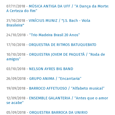
07/11/2018 -
MÚSICA ANTIGA DA UFF / “A Dança da Morte:
A Certeza do Fim”
31/10/2018 -
VINÍCIUS MUNIZ / "J.S. Bach - Viola
Brasileira"
24/10/2018 -
“Trio Madeira Brasil 20 Anos”
17/10/2018 -
ORQUESTRA DE RITMOS BATUQUEBATO
10/10/2018 -
ORQUESTRA JOVEM DE PAQUETÁ / “Roda de
amigos”
03/10/2018 -
NELSON AYRES BIG BAND
26/09/2018 -
GRUPO ANIMA / “Encantaria”
19/09/2018 -
BARROCO AFFETUOSO / “Alfabeto musical”
12/09/2018 -
ENSEMBLE GALANTERIA / “Antes que o amor
se acabe”
05/09/2018 -
ORQUESTRA BARROCA DA UNIRIO