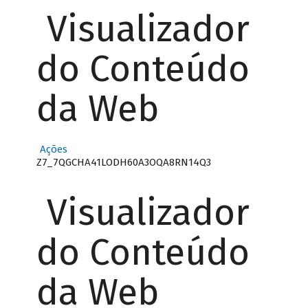
Visualizador
do Conteúdo
da Web
Ações
Z7_7QGCHA41LODH60A3OQA8RN14Q3
Visualizador
do Conteúdo
da Web