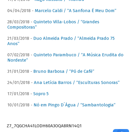
04/04/2018 -
Marcelo Caldi / “A Sanfona É Meu Dom”
28/03/2018 -
Quinteto Villa-Lobos / “Grandes
Compositoras”
21/03/2018 -
Duo Almeida Prado / “Almeida Prado 75
Anos”
07/02/2018 -
Quinteto Parambuco / “A Música Erudita do
Nordeste”
31/01/2018 -
Bruno Barbosa / “Pó de Café”
24/01/2018 -
Ana Letícia Barros / “Esculturas Sonoras”
17/01/2018 -
Sopro 5
10/01/2018 -
Nó em Pingo D´Água / “Sambantologia”
Z7_7QGCHA41LODH60A3OQA8RN14Q1