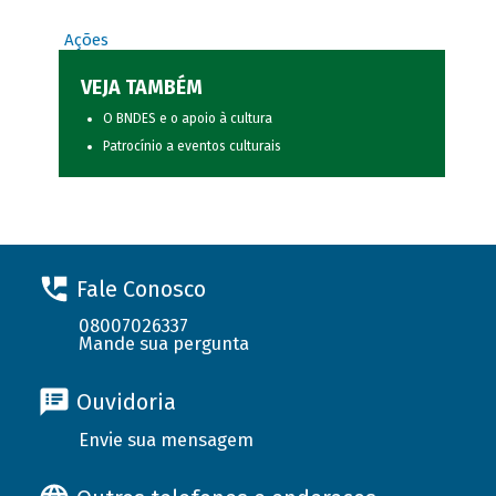
Ações
VEJA TAMBÉM
O BNDES e o apoio à cultura
Patrocínio a eventos culturais
Fale Conosco
08007026337
Mande sua pergunta
Ouvidoria
Envie sua mensagem