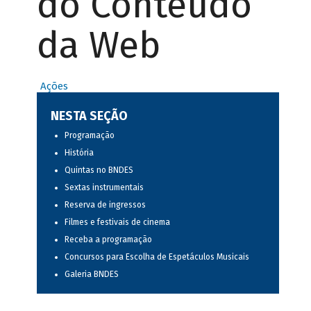
do Conteúdo
da Web
Ações
NESTA SEÇÃO
Programação
História
Quintas no BNDES
Sextas instrumentais
Reserva de ingressos
Filmes e festivais de cinema
Receba a programação
Concursos para Escolha de Espetáculos Musicais
Galeria BNDES