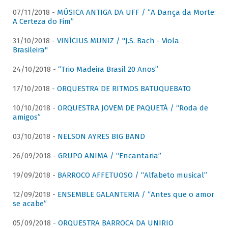
07/11/2018 -
MÚSICA ANTIGA DA UFF / “A Dança da Morte:
A Certeza do Fim”
31/10/2018 -
VINÍCIUS MUNIZ / "J.S. Bach - Viola
Brasileira"
24/10/2018 -
“Trio Madeira Brasil 20 Anos”
17/10/2018 -
ORQUESTRA DE RITMOS BATUQUEBATO
10/10/2018 -
ORQUESTRA JOVEM DE PAQUETÁ / “Roda de
amigos”
03/10/2018 -
NELSON AYRES BIG BAND
26/09/2018 -
GRUPO ANIMA / “Encantaria”
19/09/2018 -
BARROCO AFFETUOSO / “Alfabeto musical”
12/09/2018 -
ENSEMBLE GALANTERIA / “Antes que o amor
se acabe”
05/09/2018 -
ORQUESTRA BARROCA DA UNIRIO