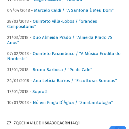
04/04/2018 -
Marcelo Caldi / “A Sanfona É Meu Dom”
28/03/2018 -
Quinteto Villa-Lobos / “Grandes
Compositoras”
21/03/2018 -
Duo Almeida Prado / “Almeida Prado 75
Anos”
07/02/2018 -
Quinteto Parambuco / “A Música Erudita do
Nordeste”
31/01/2018 -
Bruno Barbosa / “Pó de Café”
24/01/2018 -
Ana Letícia Barros / “Esculturas Sonoras”
17/01/2018 -
Sopro 5
10/01/2018 -
Nó em Pingo D´Água / “Sambantologia”
Z7_7QGCHA41LODH60A3OQA8RN14Q1