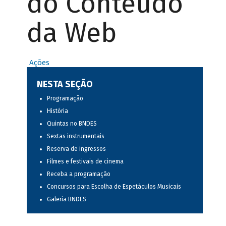
do Conteúdo
da Web
Ações
NESTA SEÇÃO
Programação
História
Quintas no BNDES
Sextas instrumentais
Reserva de ingressos
Filmes e festivais de cinema
Receba a programação
Concursos para Escolha de Espetáculos Musicais
Galeria BNDES