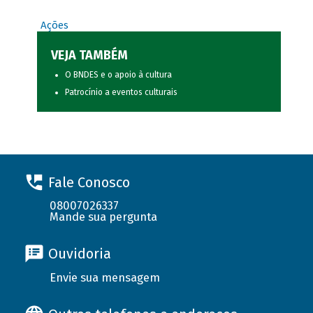
Ações
VEJA TAMBÉM
O BNDES e o apoio à cultura
Patrocínio a eventos culturais
Fale Conosco
08007026337
Mande sua pergunta
Ouvidoria
Envie sua mensagem