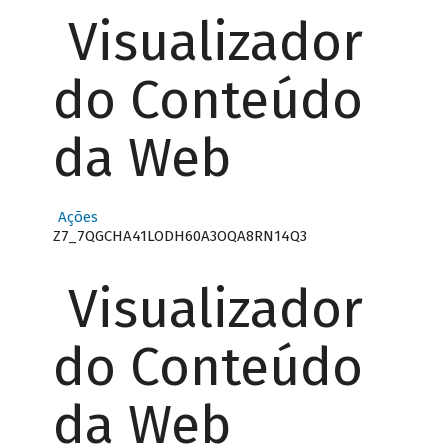
Visualizador
do Conteúdo
da Web
Ações
Z7_7QGCHA41LODH60A3OQA8RN14Q3
Visualizador
do Conteúdo
da Web