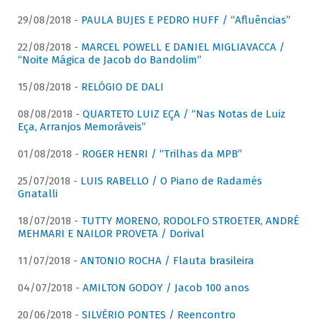
29/08/2018 -
PAULA BUJES E PEDRO HUFF / “Afluências”
22/08/2018 -
MARCEL POWELL E DANIEL MIGLIAVACCA /
“Noite Mágica de Jacob do Bandolim”
15/08/2018 -
RELÓGIO DE DALI
08/08/2018 -
QUARTETO LUIZ EÇA / “Nas Notas de Luiz
Eça, Arranjos Memoráveis”
01/08/2018 -
ROGER HENRI / “Trilhas da MPB”
25/07/2018 -
LUIS RABELLO / O Piano de Radamés
Gnatalli
18/07/2018 -
TUTTY MORENO, RODOLFO STROETER, ANDRÉ
MEHMARI E NAILOR PROVETA / Dorival
11/07/2018 -
ANTONIO ROCHA / Flauta brasileira
04/07/2018 -
AMILTON GODOY / Jacob 100 anos
20/06/2018 -
SILVÉRIO PONTES / Reencontro