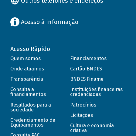
Outros telefones e endereços
Acesso à informação
Acesso Rápido
Quem somos
Financiamentos
Onde atuamos
Cartão BNDES
Transparência
BNDES Finame
Consulta a
Instituições financeiras
financiamentos
credenciadas
Resultados para a
Patrocínios
sociedade
Licitações
Credenciamento de
Equipamentos
Cultura e economia
criativa
Consulta PAC