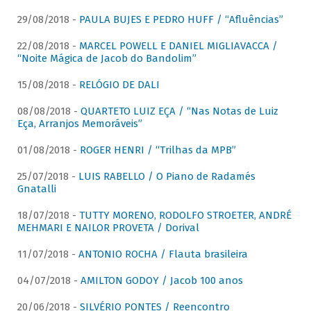
29/08/2018 -
PAULA BUJES E PEDRO HUFF / “Afluências”
22/08/2018 -
MARCEL POWELL E DANIEL MIGLIAVACCA /
“Noite Mágica de Jacob do Bandolim”
15/08/2018 -
RELÓGIO DE DALI
08/08/2018 -
QUARTETO LUIZ EÇA / “Nas Notas de Luiz
Eça, Arranjos Memoráveis”
01/08/2018 -
ROGER HENRI / “Trilhas da MPB”
25/07/2018 -
LUIS RABELLO / O Piano de Radamés
Gnatalli
18/07/2018 -
TUTTY MORENO, RODOLFO STROETER, ANDRÉ
MEHMARI E NAILOR PROVETA / Dorival
11/07/2018 -
ANTONIO ROCHA / Flauta brasileira
04/07/2018 -
AMILTON GODOY / Jacob 100 anos
20/06/2018 -
SILVÉRIO PONTES / Reencontro