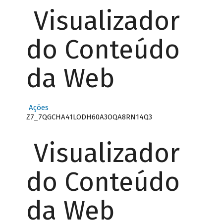
Visualizador
do Conteúdo
da Web
Ações
Z7_7QGCHA41LODH60A3OQA8RN14Q3
Visualizador
do Conteúdo
da Web