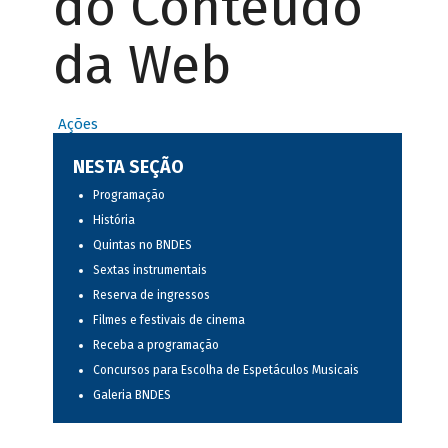
do Conteúdo
da Web
Ações
NESTA SEÇÃO
Programação
História
Quintas no BNDES
Sextas instrumentais
Reserva de ingressos
Filmes e festivais de cinema
Receba a programação
Concursos para Escolha de Espetáculos Musicais
Galeria BNDES