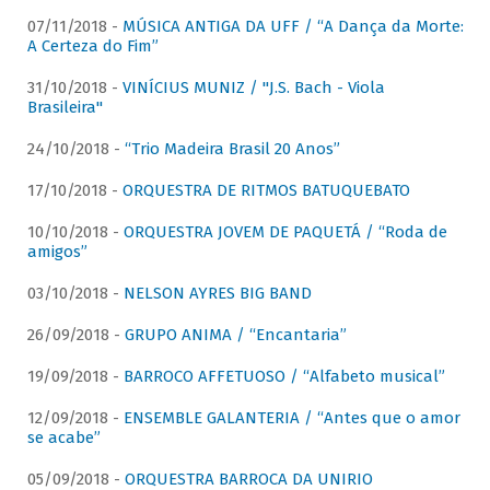
07/11/2018 -
MÚSICA ANTIGA DA UFF / “A Dança da Morte:
A Certeza do Fim”
31/10/2018 -
VINÍCIUS MUNIZ / "J.S. Bach - Viola
Brasileira"
24/10/2018 -
“Trio Madeira Brasil 20 Anos”
17/10/2018 -
ORQUESTRA DE RITMOS BATUQUEBATO
10/10/2018 -
ORQUESTRA JOVEM DE PAQUETÁ / “Roda de
amigos”
03/10/2018 -
NELSON AYRES BIG BAND
26/09/2018 -
GRUPO ANIMA / “Encantaria”
19/09/2018 -
BARROCO AFFETUOSO / “Alfabeto musical”
12/09/2018 -
ENSEMBLE GALANTERIA / “Antes que o amor
se acabe”
05/09/2018 -
ORQUESTRA BARROCA DA UNIRIO