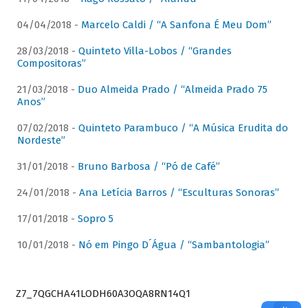
04/04/2018 -
Marcelo Caldi / “A Sanfona É Meu Dom”
28/03/2018 -
Quinteto Villa-Lobos / “Grandes
Compositoras”
21/03/2018 -
Duo Almeida Prado / “Almeida Prado 75
Anos”
07/02/2018 -
Quinteto Parambuco / “A Música Erudita do
Nordeste”
31/01/2018 -
Bruno Barbosa / “Pó de Café”
24/01/2018 -
Ana Letícia Barros / “Esculturas Sonoras”
17/01/2018 -
Sopro 5
10/01/2018 -
Nó em Pingo D´Água / “Sambantologia”
Z7_7QGCHA41LODH60A3OQA8RN14Q1