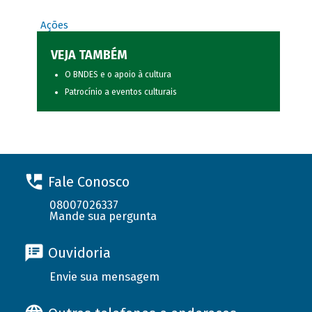
Ações
VEJA TAMBÉM
O BNDES e o apoio à cultura
Patrocínio a eventos culturais
Fale Conosco
08007026337
Mande sua pergunta
Ouvidoria
Envie sua mensagem