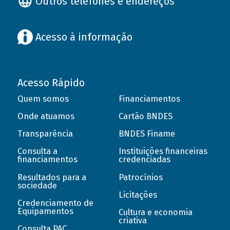
Outros telefones e endereços
Acesso à informação
Acesso Rápido
Quem somos
Financiamentos
Onde atuamos
Cartão BNDES
Transparência
BNDES Finame
Consulta a
Instituições financeiras
financiamentos
credenciadas
Resultados para a
Patrocínios
sociedade
Licitações
Credenciamento de
Equipamentos
Cultura e economia
criativa
Consulta PAC