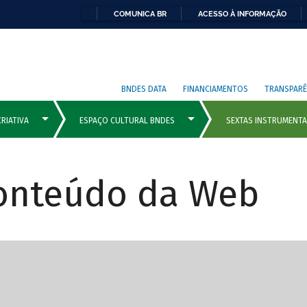
COMUNICA BR
ACESSO À INFORMAÇÃO
BNDES DATA
FINANCIAMENTOS
TRANSPARÊ
Conteúdo da Web
cipais com rola