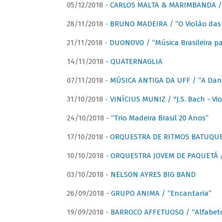
05/12/2018 -
CARLOS MALTA & MARIMBANDA / “
28/11/2018 -
BRUNO MADEIRA / “O Violão das
21/11/2018 -
DUONOVO / “Música Brasileira pa
14/11/2018 -
QUATERNAGLIA
07/11/2018 -
MÚSICA ANTIGA DA UFF / “A Danç
31/10/2018 -
VINÍCIUS MUNIZ / "J.S. Bach - Viol
24/10/2018 -
“Trio Madeira Brasil 20 Anos”
17/10/2018 -
ORQUESTRA DE RITMOS BATUQU
10/10/2018 -
ORQUESTRA JOVEM DE PAQUETÁ /
03/10/2018 -
NELSON AYRES BIG BAND
26/09/2018 -
GRUPO ANIMA / “Encantaria”
19/09/2018 -
BARROCO AFFETUOSO / “Alfabeto