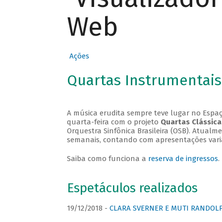
Web
Ações
Quartas Instrumentais
A música erudita sempre teve lugar no Espaç
quarta-feira com o projeto
Quartas Clássica
Orquestra Sinfônica Brasileira (OSB). Atualm
semanais, contando com apresentações vari
Saiba como funciona a
reserva de ingressos
.
Espetáculos realizados
19/12/2018 -
CLARA SVERNER E MUTI RANDOLPH