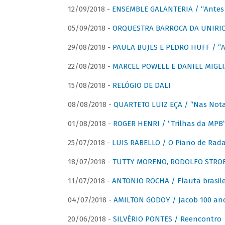
12/09/2018 -
ENSEMBLE GALANTERIA / “Antes 
05/09/2018 -
ORQUESTRA BARROCA DA UNIRI
29/08/2018 -
PAULA BUJES E PEDRO HUFF / “A
22/08/2018 -
MARCEL POWELL E DANIEL MIGLIA
15/08/2018 -
RELÓGIO DE DALI
08/08/2018 -
QUARTETO LUIZ EÇA / “Nas Notas
01/08/2018 -
ROGER HENRI / “Trilhas da MPB
25/07/2018 -
LUIS RABELLO / O Piano de Rada
18/07/2018 -
TUTTY MORENO, RODOLFO STROET
11/07/2018 -
ANTONIO ROCHA / Flauta brasile
04/07/2018 -
AMILTON GODOY / Jacob 100 an
20/06/2018 -
SILVÉRIO PONTES / Reencontro